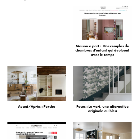
Maison à part : 10 exemples de
chambres d'enfant qui évoluent
avec le temps
Avant/Après : Perche
Focus : Le vert, une alternative
originale au bleu