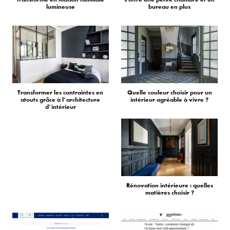
lumineuse
bureau en plus
Transformer les contraintes en
Quelle couleur choisir pour un
atouts grâce à l’architecture
intérieur agréable à vivre ?
d’intérieur
Rénovation intérieure : quelles
matières choisir ?