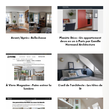
Avant/Après : Bellechasse
Planète Déco : Un appartement
deux en un à Paris par Camille
Hermand Architecture
À Vivre Magazine : Faire entrer la
L'oeil de l'architecte : Les têtes de
lumière
lit