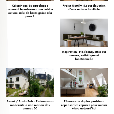
Calepinage de carrelage :
Projet Neuilly : La surélévation
comment transformer une cuisine
d'une maison familiale
ou une salle de bains grâce à la
pose ?
Inspiration : Nos banquettes sur
mesure, esthétique et
fonctionnelle
Avant / Après Paix : Redonner sa
Rénover un duplex parisien :
modernité à une maison des
repenser les espaces pour mieux
années 30
vivre aujourd'hui