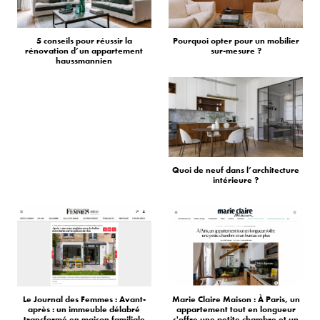
5 conseils pour réussir la
Pourquoi opter pour un mobilier
rénovation d’un appartement
sur-mesure ?
haussmannien
Quoi de neuf dans l’architecture
intérieure ?
Le Journal des Femmes : Avant-
Marie Claire Maison : À Paris, un
après : un immeuble délabré
appartement tout en longueur
transformé en maison familiale
s'offre une petite chambre et un