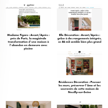
Madame Figaro : Avant/Après :
Elle Décoration : Avant/Après :
près de Paris, la magistrale
grâce à des rangements intégrés,
transformation d’une maison à
ce 46 m2 semble bien plus grand
l’abandon en demeure avec
piscine
Résidences Décoration : Pousser
les murs, préserver l’âme et les
souvenirs de cette maison de
Neuilly-sur-Seine