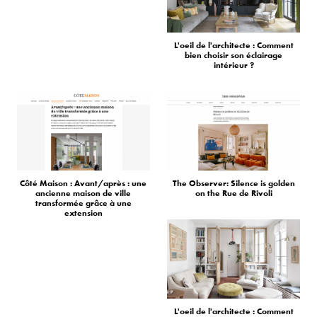
L'oeil de l'architecte : Comment
bien choisir son éclairage
intérieur ?
Côté Maison : Avant/après : une
The Observer: Silence is golden
ancienne maison de ville
on the Rue de Rivoli
transformée grâce à une
extension
L'oeil de l'architecte : Comment