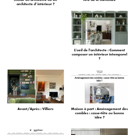
architecte d’intérieur ?
L'oeil de l'architecte : Comment
composer un intérieur intemporel
?
Avant/Après : Villiers
Maison à part : Aménagement des
combles : casse-tête ou bonne
idée ?