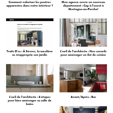
Comment valoriser les poutres
Mon agence ouvre un nouveau
apparentes dans votre intérieur ?
département : Cap à l'ouest à
Mortagne-au-Perche!
Traits D'co : À Sèvres, la meulière
L'oeil de l'architecte : Nos conseils
se réapproprie son jardin
pour aménager un îlot de cuisine
L'oeil de l'architecte : 4 étapes
Avant/Après : Bac
pour bien aménager sa salle de
bains