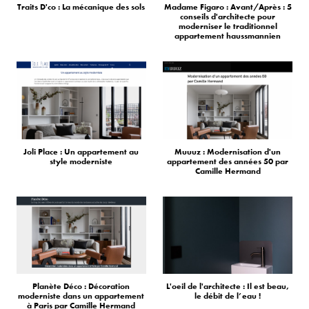
Traits D'co : La mécanique des sols
Madame Figaro : Avant/Après : 5
conseils d'architecte pour
moderniser le traditionnel
appartement haussmannien
Joli Place : Un appartement au
Muuuz : Modernisation d'un
style moderniste
appartement des années 50 par
Camille Hermand
Planète Déco : Décoration
L'oeil de l'architecte : Il est beau,
moderniste dans un appartement
le débit de l’eau !
à Paris par Camille Hermand