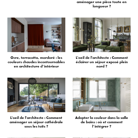
aménager une pièce toute en
longueur ?
Ocre, terracotta, mordoré : les
L'oeil de l'architecte : Comment
couleurs chaudes incontournables
éclairer un séjour exposé plein
en architecture d’intérieur
nord ?
L'oeil de l'architecte : Comment
Adopter la couleur dans la salle
aménager un séjour cathédrale
de bains : où et comment
sous les toits ?
l’intégrer ?