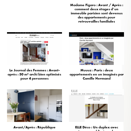
Madame Figaro : Avant / Après :
comment deux étages d’un
immeuble parisien sont devenus
des appartements pour
retrouvailles familiales
Le Journal des Femmes : Avant-
Muuuz : Paris : deux
après : 30 m² archi bien optimisés
appartements en un imaginés par
pour 4 personnes
Camille Hermand
Avant/Après : République
ELLE Déco : Un duplex avec