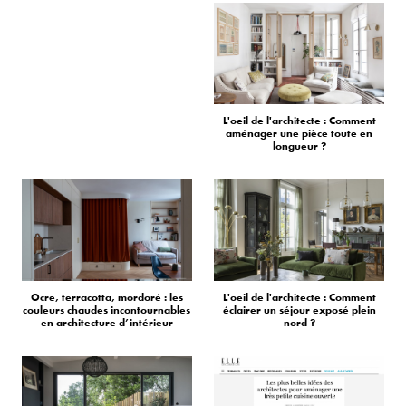
L'oeil de l'architecte : Comment
aménager une pièce toute en
longueur ?
Ocre, terracotta, mordoré : les
L'oeil de l'architecte : Comment
couleurs chaudes incontournables
éclairer un séjour exposé plein
en architecture d’intérieur
nord ?