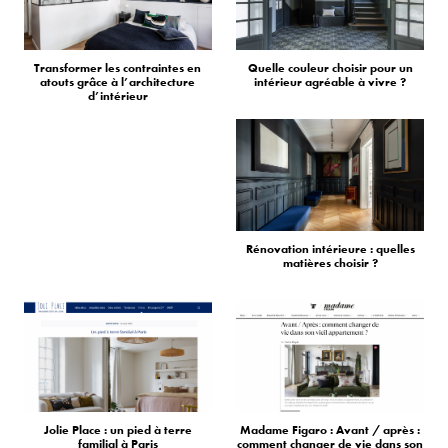
Transformer les contraintes en
Quelle couleur choisir pour un
atouts grâce à l’architecture
intérieur agréable à vivre ?
d’intérieur
Rénovation intérieure : quelles
matières choisir ?
Jolie Place : un pied à terre
Madame Figaro : Avant / après :
familial à Paris
comment changer de vie dans son