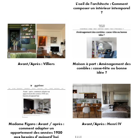
L'oeil de l'architecte : Comment
composer un intérieur intemporel
?
Avant/Après : Villiers
Maison à part : Aménagement des
combles : casse-tête ou bonne
idée ?
Madame Figaro : Avant / après :
Avant/Après : Henri IV
comment adapter un
appartement des années 1950
aux besoins d’aujourd’hui