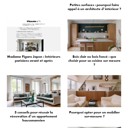
Petites surfaces : pourquoi faire
appel à un architecte d’intérieur ?
Madame Figaro Japon : Intérieurs
Bois clair ou bois foncé : que
parisiens avant et après
choisir pour sa cuisine sur mesure
?
5 conseils pour réussir la
Pourquoi opter pour un mobilier
rénovation d’un appartement
sur-mesure ?
haussmannien