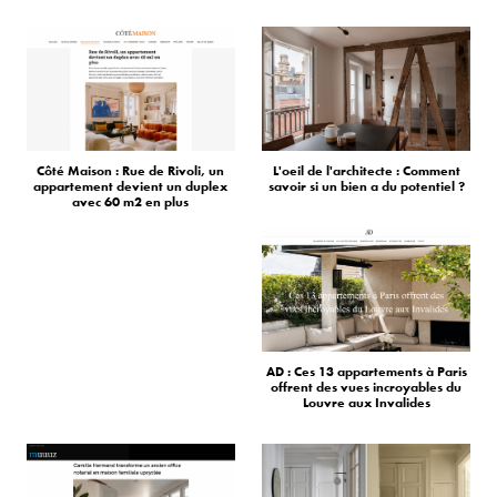
Côté Maison : Rue de Rivoli, un
L'oeil de l'architecte : Comment
appartement devient un duplex
savoir si un bien a du potentiel ?
avec 60 m2 en plus
AD : Ces 13 appartements à Paris
offrent des vues incroyables du
Louvre aux Invalides