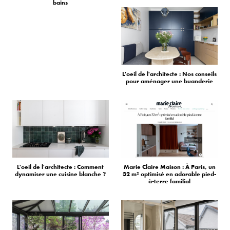
bains
L'oeil de l'architecte : Nos conseils
pour aménager une buanderie
L'oeil de l'architecte : Comment
Marie Claire Maison : À Paris, un
dynamiser une cuisine blanche ?
32 m² optimisé en adorable pied-
à-terre familial