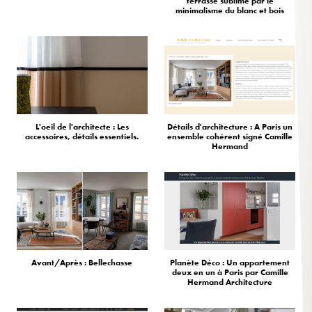
terrasse sublimé par le
minimalisme du blanc et bois
L'oeil de l'architecte : Les
Détails d'architecture : A Paris un
accessoires, détails essentiels.
ensemble cohérent signé Camille
Hermand
Avant/Après : Bellechasse
Planète Déco : Un appartement
deux en un à Paris par Camille
Hermand Architecture