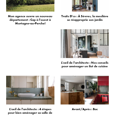
Mon agence ouvre un nouveau
Traits D'co : À Sèvres, la meulière
département : Cap à l'ouest à
se réapproprie son jardin
Mortagne-au-Perche!
L'oeil de l'architecte : Nos conseils
pour aménager un îlot de cuisine
L'oeil de l'architecte : 4 étapes
Avant/Après : Bac
pour bien aménager sa salle de