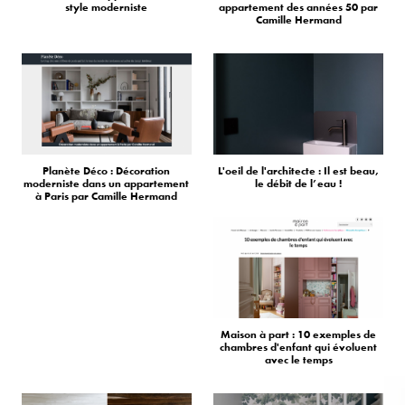
style moderniste
appartement des années 50 par
Camille Hermand
Planète Déco : Décoration
L'oeil de l'architecte : Il est beau,
moderniste dans un appartement
le débit de l’eau !
à Paris par Camille Hermand
Maison à part : 10 exemples de
chambres d'enfant qui évoluent
avec le temps