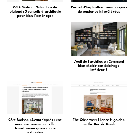
Côté Maison : Salon bas de
Carnet d'inspiration : nos marques
plafond : 5 conseils d’architecte
de papier peint préférées
pour bien l’aménager
L'oeil de l'architecte : Comment
bien choisir son éclairage
intérieur ?
Côté Maison : Avant/après : une
The Observer: Silence is golden
ancienne maison de ville
on the Rue de Rivoli
transformée grâce à une
extension