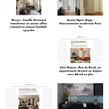
Muuuz : Camille Hermand
Avant/Après Rapp :
transforme un ancien office
Haussmannien modernisé Paris
notarial en maison familiale
7e
upcyclée
Côté Maison : Rue de Rivoli, un
appartement devient un duplex
avec 60 m2 en plus