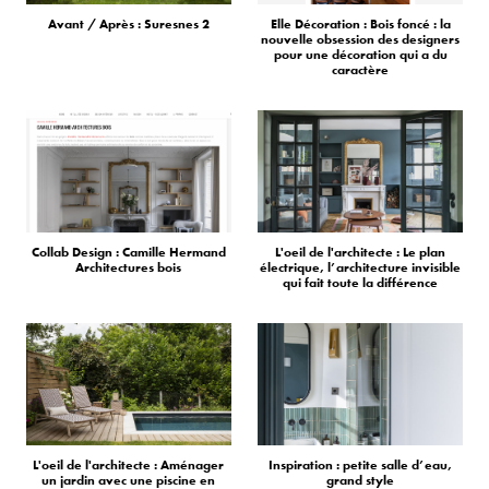
Avant / Après : Suresnes 2
Elle Décoration : Bois foncé : la
nouvelle obsession des designers
pour une décoration qui a du
caractère
Collab Design : Camille Hermand
L'oeil de l'architecte : Le plan
Architectures bois
électrique, l’architecture invisible
qui fait toute la différence
L'oeil de l'architecte : Aménager
Inspiration : petite salle d’eau,
un jardin avec une piscine en
grand style