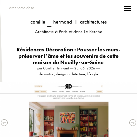
architecte desa
Architecte à Paris et dans Le Perche
Résidences Décoration : Pousser les murs,
préserver l’âme et les souvenirs de cette
maison de Neuilly-sur-Seine
par Camille Hermand ― 28, 05, 2026 ―
decoration, design, architecture, lifestyle