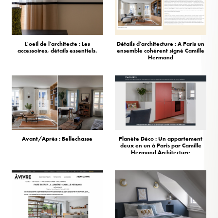
L'oeil de l'architecte : Les
Détails d'architecture : A Paris un
accessoires, détails essentiels.
ensemble cohérent signé Camille
Hermand
Avant/Après : Bellechasse
Planète Déco : Un appartement
deux en un à Paris par Camille
Hermand Architecture