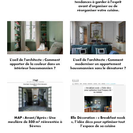
tendances à garder à l'esprit
avant d'organiser ou de
réorganiser votre cuisine.
L'oeil de l'architecte : Comment
L'oeil de l'architecte : Comment
apporter de la couleur dans un
moderniser un appartement
intérieur haussmannien ?
haussmannien sans le dénaturer ?
MAP : Avant/Après : Une
Elle Décoration : « Breakfast nook
meulière de 350 m² réinventée à
», l’idée déco pour optimiser tout
Sèvres
l’espace de sa cuisine