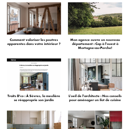
Comment valoriser les poutres
Mon agence ouvre un nouveau
apparentes dans votre intérieur ?
département : Cap à l'ouest à
Mortagne-au-Perche!
Traits D'co : À Sèvres, la meulière
L'oeil de l'architecte : Nos conseils
se réapproprie son jardin
pour aménager un îlot de cuisine