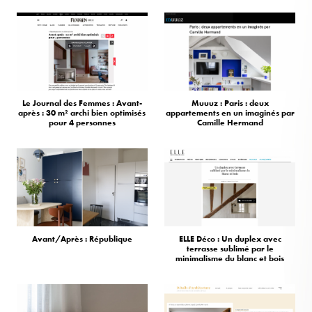
Le Journal des Femmes : Avant-
Muuuz : Paris : deux
après : 30 m² archi bien optimisés
appartements en un imaginés par
pour 4 personnes
Camille Hermand
Avant/Après : République
ELLE Déco : Un duplex avec
terrasse sublimé par le
minimalisme du blanc et bois