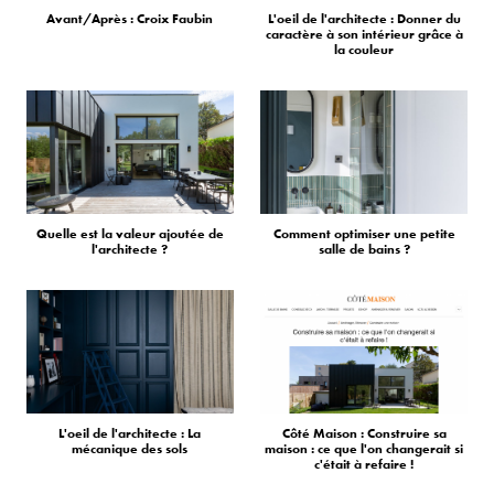
Avant/Après : Croix Faubin
L'oeil de l'architecte : Donner du
caractère à son intérieur grâce à
la couleur
Quelle est la valeur ajoutée de
Comment optimiser une petite
l'architecte ?
salle de bains ?
L'oeil de l'architecte : La
Côté Maison : Construire sa
mécanique des sols
maison : ce que l'on changerait si
c'était à refaire !