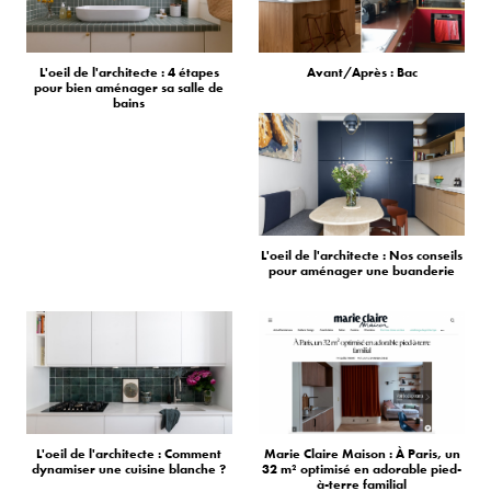
L'oeil de l'architecte : 4 étapes
Avant/Après : Bac
pour bien aménager sa salle de
bains
L'oeil de l'architecte : Nos conseils
pour aménager une buanderie
L'oeil de l'architecte : Comment
Marie Claire Maison : À Paris, un
dynamiser une cuisine blanche ?
32 m² optimisé en adorable pied-
à-terre familial