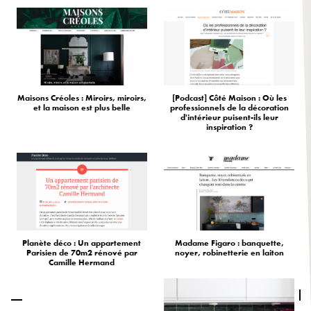
Maisons Créoles : Miroirs, miroirs,
[Podcast] Côté Maison : Où les
et la maison est plus belle
professionnels de la décoration
d'intérieur puisent-ils leur
inspiration ?
Planète déco : Un appartement
Madame Figaro : banquette,
Parisien de 70m2 rénové par
noyer, robinetterie en laiton
Camille Hermand