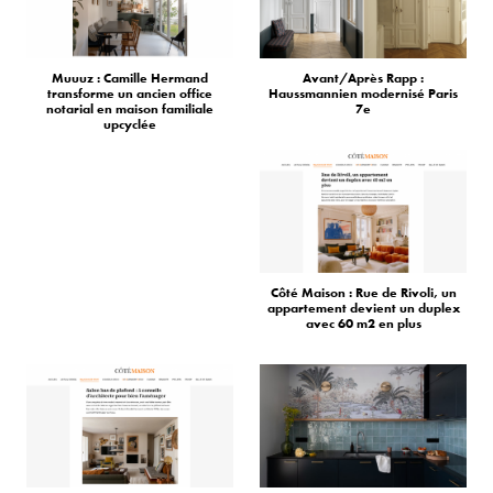
Muuuz : Camille Hermand
Avant/Après Rapp :
transforme un ancien office
Haussmannien modernisé Paris
notarial en maison familiale
7e
upcyclée
Côté Maison : Rue de Rivoli, un
appartement devient un duplex
avec 60 m2 en plus