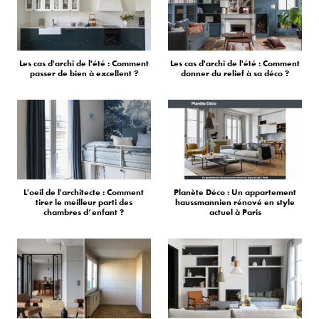
Les cas d'archi de l'été : Comment
Les cas d'archi de l'été : Comment
passer de bien à excellent ?
donner du relief à sa déco ?
L'oeil de l'architecte : Comment
Planète Déco : Un appartement
tirer le meilleur parti des
haussmannien rénové en style
chambres d’enfant ?
actuel à Paris