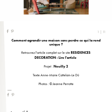
1 | 11
Comment agrandir une maison sans perdre ce qui la rend
unique ?
Retrouvez l'article complet sur le site
RESIDENCES
DECORATION :
Lire l'article
Projet :
Neuilly 2
Texte Anne-Marie Cattelain-Le Dû
Photos : © Jeanne Perrotte