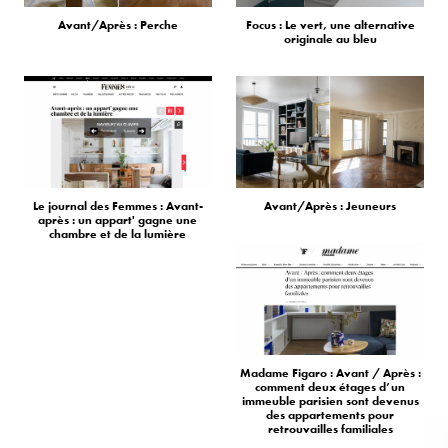
Avant/Après : Perche
Focus : Le vert, une alternative
originale au bleu
Le journal des Femmes : Avant-
Avant/Après : Jeuneurs
après : un appart' gagne une
chambre et de la lumière
Madame Figaro : Avant / Après :
comment deux étages d’un
immeuble parisien sont devenus
des appartements pour
retrouvailles familiales