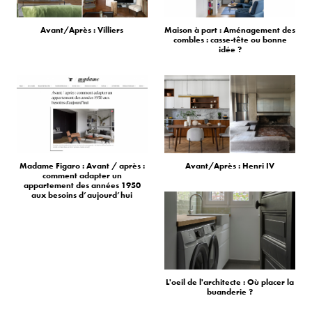
Avant/Après : Villiers
Maison à part : Aménagement des
combles : casse-tête ou bonne
idée ?
Madame Figaro : Avant / après :
Avant/Après : Henri IV
comment adapter un
appartement des années 1950
aux besoins d’aujourd’hui
L'oeil de l'architecte : Où placer la
buanderie ?