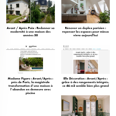
Avant / Après Paix : Redonner sa
Rénover un duplex parisien :
modernité à une maison des
repenser les espaces pour mieux
années 30
vivre aujourd'hui
Madame Figaro : Avant/Après :
Elle Décoration : Avant/Après :
près de Paris, la magistrale
grâce à des rangements intégrés,
transformation d’une maison à
ce 46 m2 semble bien plus grand
l’abandon en demeure avec
piscine