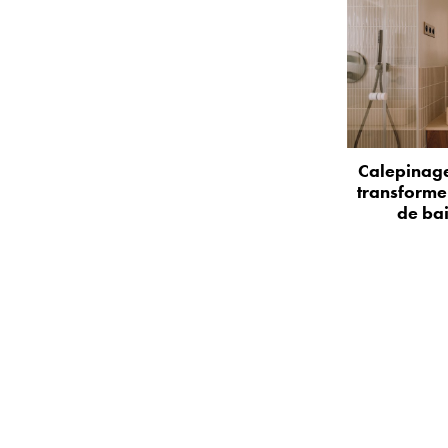
Calepinage
transformer
de bai