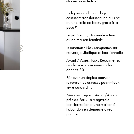
derniers articles
Calepinage de carrelage :
comment transformer une cuisine
ou une salle de bains grâce à la
pose ?
Projet Neuilly : La surélévation
d'une maison familiale
Inspiration : Nos banquettes sur
mesure, esthétique et fonctionnelle
Avant / Après Paix : Redonner sa
modernité à une maison des
années 30
Rénover un duplex parisien :
repenser les espaces pour mieux
vivre aujourd'hui
Madame Figaro : Avant/Après :
près de Paris, la magistrale
transformation d’une maison à
l’abandon en demeure avec
piscine