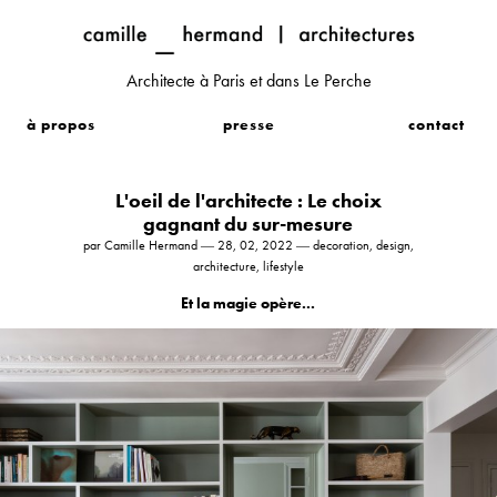
Architecte à Paris et dans Le Perche
à propos
presse
contact
L'oeil de l'architecte : Le choix
gagnant du sur-mesure
par Camille Hermand ― 28, 02, 2022 ― decoration, design,
architecture, lifestyle
Et la magie opère...