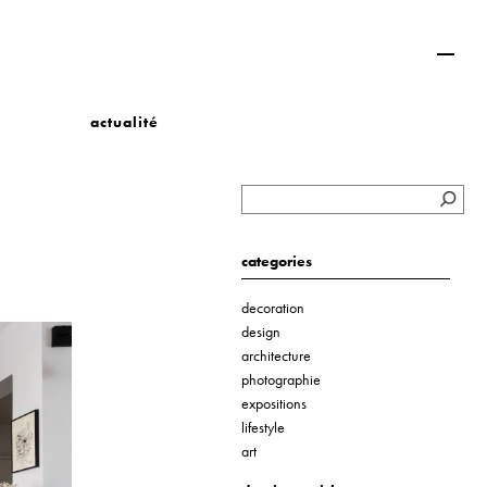
actualité
categories
decoration
design
architecture
photographie
expositions
lifestyle
art