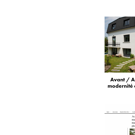
Avant / A
modernité 