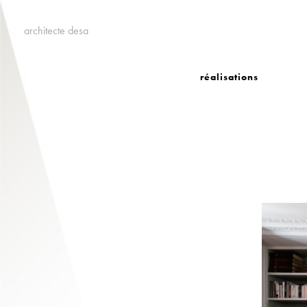
architecte desa
réalisations