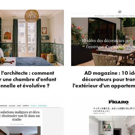
e l'architecte : comment
AD magazine : 10 id
r une chambre d'enfant
décorateurs pour tra
onnelle et évolutive ?
l'extérieur d'un appartem