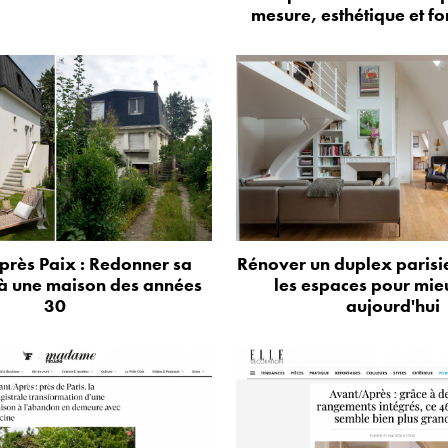
mesure, esthétique et fo
près Paix : Redonner sa
Rénover un duplex parisie
à une maison des années
les espaces pour mie
30
aujourd'hui