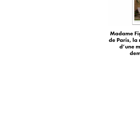
Madame Fig
de Paris, la
d’une m
dem