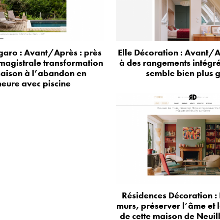
aro : Avant/Après : près
Elle Décoration : Avant/A
 magistrale transformation
à des rangements intégr
aison à l’abandon en
semble bien plus 
eure avec piscine
Résidences Décoration : 
murs, préserver l’âme et 
de cette maison de Neuil