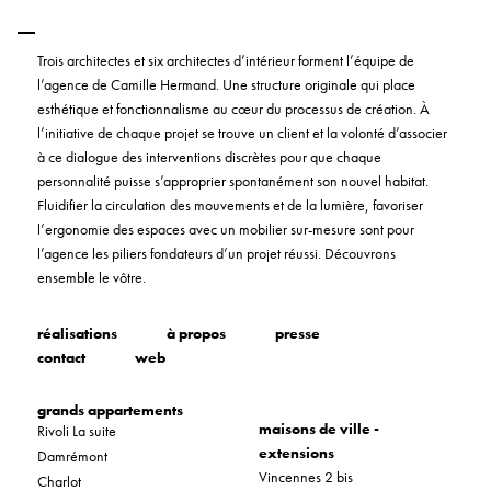
Trois architectes et six architectes d’intérieur forment l’équipe de
l’agence de Camille Hermand. Une structure originale qui place
esthétique et fonctionnalisme au cœur du processus de création. À
l’initiative de chaque projet se trouve un client et la volonté d’associer
à ce dialogue des interventions discrètes pour que chaque
personnalité puisse s’approprier spontanément son nouvel habitat.
Fluidifier la circulation des mouvements et de la lumière, favoriser
l’ergonomie des espaces avec un mobilier sur-mesure sont pour
l’agence les piliers fondateurs d’un projet réussi. Découvrons
ensemble le vôtre.
réalisations
à propos
presse
contact
web
grands appartements
maisons de ville -
Rivoli La suite
extensions
Damrémont
Vincennes 2 bis
Charlot