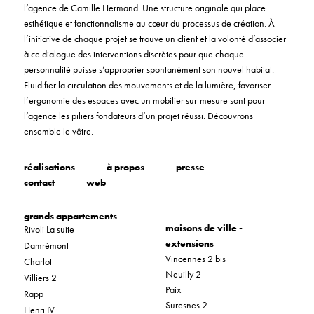
l’agence de Camille Hermand. Une structure originale qui place
esthétique et fonctionnalisme au cœur du processus de création. À
l’initiative de chaque projet se trouve un client et la volonté d’associer
à ce dialogue des interventions discrètes pour que chaque
personnalité puisse s’approprier spontanément son nouvel habitat.
Fluidifier la circulation des mouvements et de la lumière, favoriser
l’ergonomie des espaces avec un mobilier sur-mesure sont pour
l’agence les piliers fondateurs d’un projet réussi. Découvrons
ensemble le vôtre.
réalisations
à propos
presse
contact
web
grands appartements
maisons de ville -
Rivoli La suite
extensions
Damrémont
Vincennes 2 bis
Charlot
Neuilly 2
Villiers 2
Paix
Rapp
Suresnes 2
Henri IV