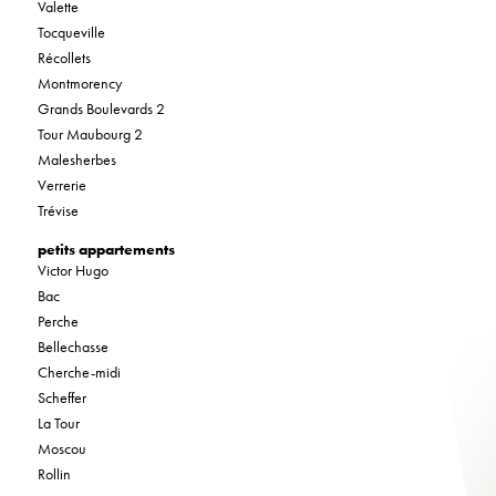
Valette
Tocqueville
Récollets
Montmorency
Grands Boulevards 2
Tour Maubourg 2
Malesherbes
Verrerie
Trévise
petits appartements
Victor Hugo
Bac
Perche
Bellechasse
Cherche-midi
Scheffer
La Tour
Moscou
Rollin