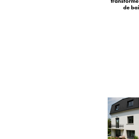
transformer
de bai