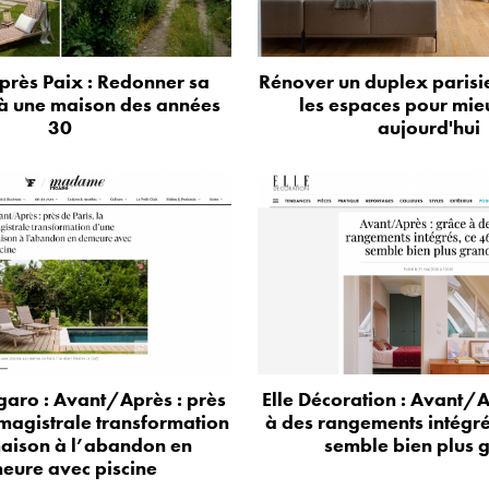
près Paix : Redonner sa
Rénover un duplex parisie
à une maison des années
les espaces pour mie
30
aujourd'hui
aro : Avant/Après : près
Elle Décoration : Avant/A
 magistrale transformation
à des rangements intégr
aison à l’abandon en
semble bien plus 
eure avec piscine