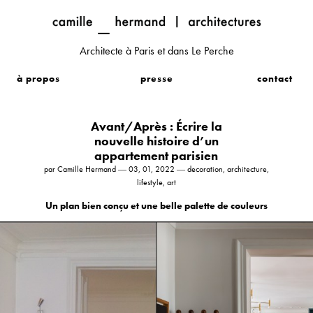
Architecte à Paris et dans Le Perche
à propos
presse
contact
Avant/Après : Écrire la
nouvelle histoire d’un
appartement parisien
par Camille Hermand ― 03, 01, 2022 ― decoration, architecture,
lifestyle, art
Un plan bien conçu et une belle palette de couleurs