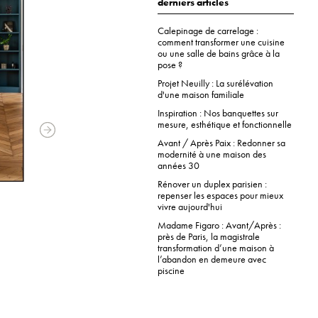
derniers articles
Calepinage de carrelage :
comment transformer une cuisine
ou une salle de bains grâce à la
pose ?
Projet Neuilly : La surélévation
d'une maison familiale
Inspiration : Nos banquettes sur
mesure, esthétique et fonctionnelle
Avant / Après Paix : Redonner sa
modernité à une maison des
années 30
Rénover un duplex parisien :
repenser les espaces pour mieux
vivre aujourd'hui
Madame Figaro : Avant/Après :
près de Paris, la magistrale
transformation d’une maison à
l’abandon en demeure avec
piscine