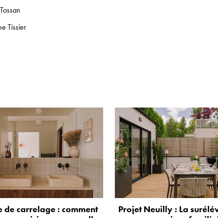
 Tossan
e Tissier
 de carrelage : comment
Projet Neuilly : La surélé