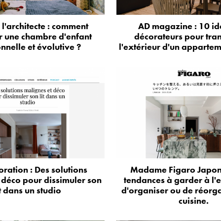
e l'architecte : comment
AD magazine : 10 id
r une chambre d'enfant
décorateurs pour tra
onnelle et évolutive ?
l'extérieur d'un appartem
oration : Des solutions
Madame Figaro Japon 
 déco pour dissimuler son
tendances à garder à l'e
it dans un studio
d'organiser ou de réorga
cuisine.