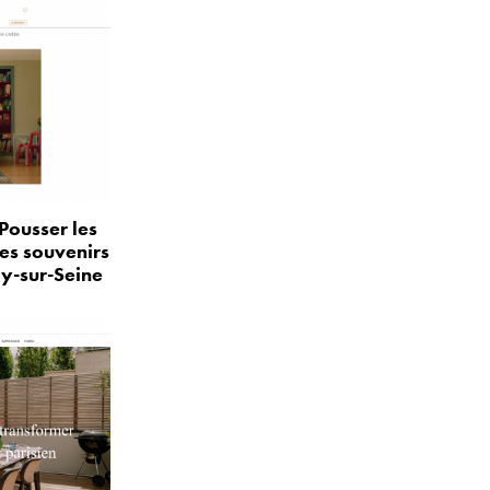
Pousser les
les souvenirs
ly-sur-Seine