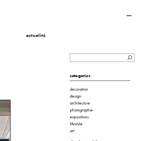
actualité
categories
decoration
design
architecture
photographie
expositions
lifestyle
art