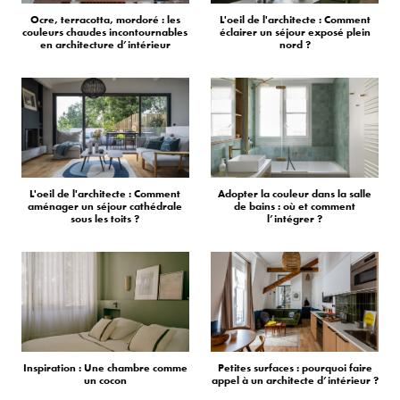
Ocre, terracotta, mordoré : les
L'oeil de l'architecte : Comment
couleurs chaudes incontournables
éclairer un séjour exposé plein
en architecture d’intérieur
nord ?
L'oeil de l'architecte : Comment
Adopter la couleur dans la salle
aménager un séjour cathédrale
de bains : où et comment
sous les toits ?
l’intégrer ?
Inspiration : Une chambre comme
Petites surfaces : pourquoi faire
un cocon
appel à un architecte d’intérieur ?