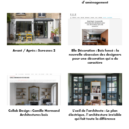
d’aménagement
Avant / Après : Suresnes 2
Elle Décoration : Bois foncé : la
nouvelle obsession des designers
pour une décoration qui a du
caractère
Collab Design : Camille Hermand
L'oeil de l'architecte : Le plan
Architectures bois
électrique, l’architecture invisible
qui fait toute la différence