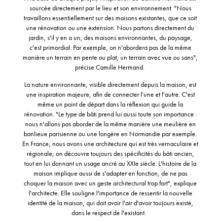
sourcée directement par le lieu et son environnement. "Nous
travaillons essentiellement sur des maisons existantes, que ce soit
une rénovation ou une extension. Nous partons directement du
jardin, s'il y en a un, des maisons environnantes, du paysage,
c'est primordial. Par exemple, on n'abordera pas de la même
manière un terrain en pente ou plat, un terrain avec vue ou sans",
précise Camille Hermand.
La nature environnante, visible directement depuis la maison, est
une inspiration majeure, afin de connecter l'une et l'autre. C'est
même un point de départ dans la réflexion qui guide la
rénovation. "Le type de bâti prend lui aussi toute son importance :
nous n'allons pas aborder de la même manière une meulière en
banlieue parisienne ou une longère en Normandie par exemple.
En France, nous avons une architecture qui est très vernaculaire et
régionale, on découvre toujours des spécificités du bâti ancien,
tout en lui donnant un usage ancré au XXIe siècle. L'histoire de la
maison implique aussi de s'adapter en fonction, de ne pas
choquer la maison avec un geste architectural trop fort", explique
l'architecte. Elle souligne l'importance de ressentir la nouvelle
identité de la maison, qui doit avoir l'air d'avoir toujours existé,
dans le respect de l'existant.