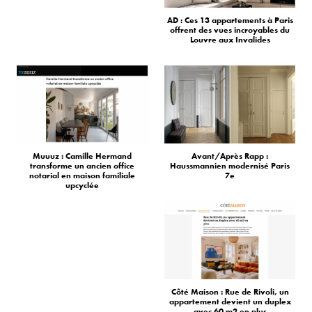
AD : Ces 13 appartements à Paris
offrent des vues incroyables du
Louvre aux Invalides
Muuuz : Camille Hermand
Avant/Après Rapp :
transforme un ancien office
Haussmannien modernisé Paris
notarial en maison familiale
7e
upcyclée
Côté Maison : Rue de Rivoli, un
appartement devient un duplex
avec 60 m2 en plus