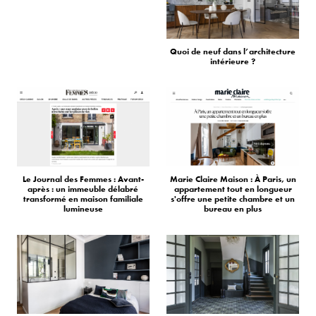
Quoi de neuf dans l’architecture
intérieure ?
Le Journal des Femmes : Avant-
Marie Claire Maison : À Paris, un
après : un immeuble délabré
appartement tout en longueur
transformé en maison familiale
s'offre une petite chambre et un
lumineuse
bureau en plus