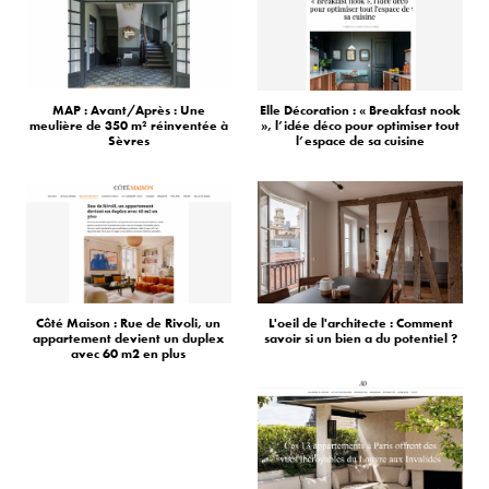
MAP : Avant/Après : Une
Elle Décoration : « Breakfast nook
meulière de 350 m² réinventée à
», l’idée déco pour optimiser tout
Sèvres
l’espace de sa cuisine
Côté Maison : Rue de Rivoli, un
L'oeil de l'architecte : Comment
appartement devient un duplex
savoir si un bien a du potentiel ?
avec 60 m2 en plus