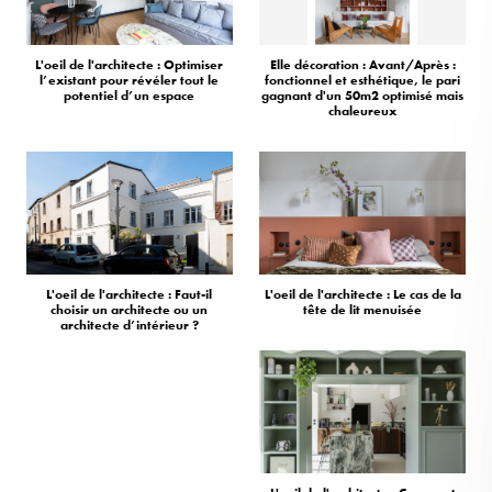
L'oeil de l'architecte : Optimiser
Elle décoration : Avant/Après :
l’existant pour révéler tout le
fonctionnel et esthétique, le pari
potentiel d’un espace
gagnant d'un 50m2 optimisé mais
chaleureux
L'oeil de l'architecte : Faut-il
L'oeil de l'architecte : Le cas de la
choisir un architecte ou un
tête de lit menuisée
architecte d’intérieur ?