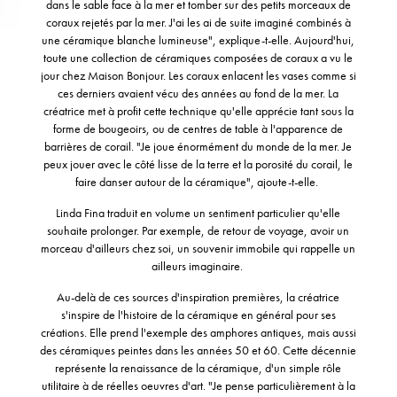
dans le sable face à la mer et tomber sur des petits morceaux de
coraux rejetés par la mer. J'ai les ai de suite imaginé combinés à
une céramique blanche lumineuse", explique-t-elle. Aujourd'hui,
toute une collection de céramiques composées de coraux a vu le
jour chez Maison Bonjour. Les coraux enlacent les vases comme si
ces derniers avaient vécu des années au fond de la mer. La
créatrice met à profit cette technique qu'elle apprécie tant sous la
forme de bougeoirs, ou de centres de table à l'apparence de
barrières de corail. "Je joue énormément du monde de la mer. Je
peux jouer avec le côté lisse de la terre et la porosité du corail, le
faire danser autour de la céramique", ajoute-t-elle.
Linda Fina traduit en volume un sentiment particulier qu'elle
souhaite prolonger. Par exemple, de retour de voyage, avoir un
morceau d'ailleurs chez soi, un souvenir immobile qui rappelle un
ailleurs imaginaire.
Au-delà de ces sources d'inspiration premières, la créatrice
s'inspire de l'histoire de la céramique en général pour ses
créations. Elle prend l'exemple des amphores antiques, mais aussi
des céramiques peintes dans les années 50 et
60
. Cette décennie
représente la renaissance de la céramique, d'un simple rôle
utilitaire à de réelles oeuvres d'art. "Je pense particulièrement à la