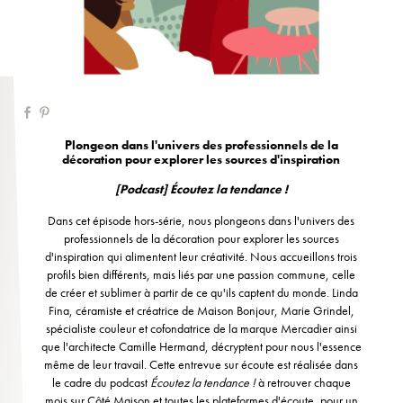
Plongeon dans l'univers des professionnels de la
décoration pour explorer les sources d'inspiration
[Podcast] Écoutez la tendance !
Dans cet épisode hors-série, nous plongeons dans l'univers des
professionnels de la décoration pour explorer les sources
d'inspiration qui alimentent leur créativité. Nous accueillons trois
profils bien différents, mais liés par une passion commune, celle
de créer et sublimer à partir de ce qu'ils captent du monde. Linda
Fina, céramiste et créatrice de Maison Bonjour, Marie Grindel,
spécialiste couleur et cofondatrice de la marque Mercadier ainsi
que l'architecte Camille Hermand, décryptent pour nous l'essence
même de leur travail. Cette entrevue sur écoute est réalisée dans
le cadre du podcast
Écoutez la tendance !
à retrouver chaque
mois sur Côté Maison et toutes les plateformes d'écoute, pour un