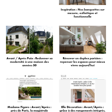
Inspiration : Nos banquettes sur
mesure, esthétique et
fonctionnelle
Avant / Après Paix : Redonner sa
Rénover un duplex parisien :
modernité à une maison des
repenser les espaces pour mieux
années 30
vivre aujourd'hui
Madame Figaro : Avant/Après :
Elle Décoration : Avant/Après :
près de Paris, la magistrale
grâce à des rangements intégrés,