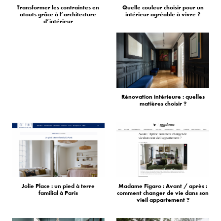
Transformer les contraintes en
Quelle couleur choisir pour un
atouts grâce à l’architecture
intérieur agréable à vivre ?
d’intérieur
Rénovation intérieure : quelles
matières choisir ?
Jolie Place : un pied à terre
Madame Figaro : Avant / après :
familial à Paris
comment changer de vie dans son
vieil appartement ?