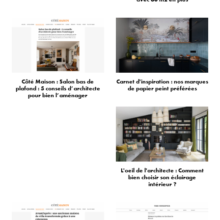
Côté Maison : Salon bas de
Carnet d'inspiration : nos marques
plafond : 5 conseils d’architecte
de papier peint préférées
pour bien l’aménager
L'oeil de l'architecte : Comment
bien choisir son éclairage
intérieur ?