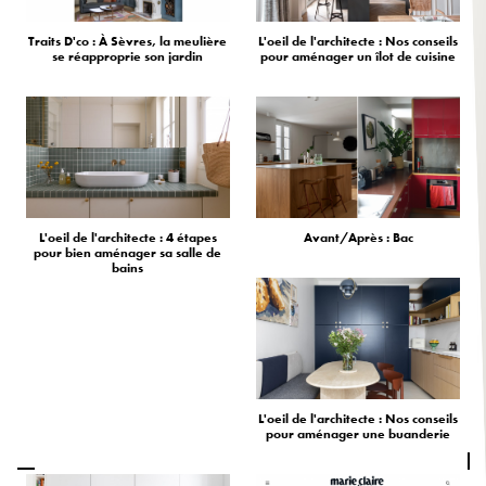
Traits D'co : À Sèvres, la meulière
L'oeil de l'architecte : Nos conseils
se réapproprie son jardin
pour aménager un îlot de cuisine
L'oeil de l'architecte : 4 étapes
Avant/Après : Bac
pour bien aménager sa salle de
bains
L'oeil de l'architecte : Nos conseils
pour aménager une buanderie