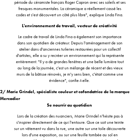
période du céramiste français Roger Capron avec ses soleils et ses
fresques monumentales. La céramique a réellement cassé les
codes et s'est découvert un côté plus libre", explique Linda Fina.
L'environnement de travail, vecteur de créativité
Le cadre de travail de Linda Fina a également son importance
dans son quotidien de créateur. Depuis l'aménagement de son
atelier dans d'anciennes tuileries restaurées pour un collectif
d'artistes, elle a su y recréer un environnement qui la représente
entièrement. "Il y a de grandes fenêtres et une belle lumière tout
au long de la journée, c'est un mélange de récent et des vieux
murs de la bâtisse rénovés, je m'y sens bien, c'était comme une
évidence", confie-t-elle.
2/ Marie Grindel, spécialiste couleur et cofondatrice de la marque
Mercadier
Se nourrir au quotidien
Lors de la création des nuanciers, Marie Grindel n'hésite pas à
s'inspirer directement de ce qui l'entoure. Que ce soit une teinte
sur un vêtement vu dans la rue, une autre sur une toile découverte
lors d'une exposition, ou sur une feuille tombée au sol en