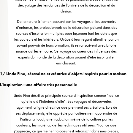
décryptage des tendances de l'univers de la décoration et du
design.
De la nature à l'art en passant par les voyages et les souvenirs
d'enfance, les professionnels de la décoration puisent dans des
sources d'inspiration multiples pour façonner tant les objets que
les couleurs et les intérieurs. Grâce à leur regard attentif et par un
savant pouvoir de transformation, ils retranscrivent avec brio le
monde qui les entoure. Ce voyage au coeur des influences des
experts du monde de la décoration promet d'être inspirant et
enrichissant.
1/ Linda Fina, céramiste et créatrice d'objets inspirés pour la maison
L'inspiration : une affaire très personnelle
Linda Fina décrit sa principale source d'inspiration comme "tout ce
qu'elle a à l'intérieur d'elle". Ses voyages et découvertes
façonnent la ligne directrice que prennent ses créations. Lors de
ses déplacements, elle apprécie particulièrement apprendre de
l'artisanat local, une traduction même de la culture par les
couleurs, les matériaux et les techniques utilisées. "Tout ce que
j'apprécie, ce qui me tient à coeur est retranscrit dans mes pièces,