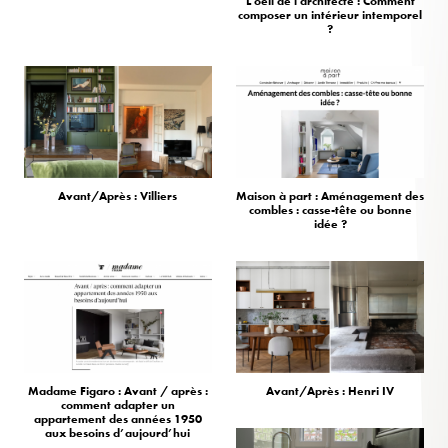
L'oeil de l'architecte : Comment
composer un intérieur intemporel
?
Avant/Après : Villiers
Maison à part : Aménagement des
combles : casse-tête ou bonne
idée ?
Madame Figaro : Avant / après :
Avant/Après : Henri IV
comment adapter un
appartement des années 1950
aux besoins d’aujourd’hui