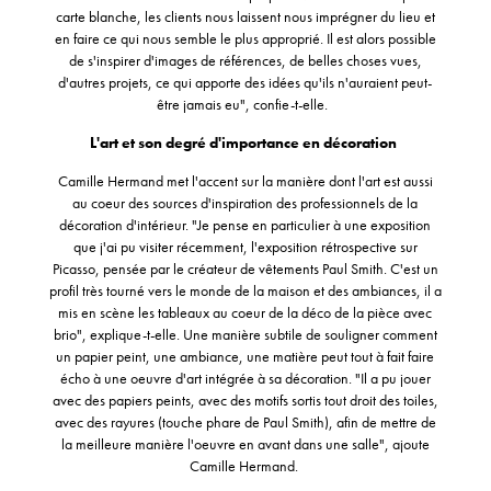
carte blanche, les clients nous laissent nous imprégner du lieu et
en faire ce qui nous semble le plus approprié. Il est alors possible
de s'inspirer d'images de références, de belles choses vues,
d'autres projets, ce qui apporte des idées qu'ils n'auraient peut-
être jamais eu", confie-t-elle.
L'art et son degré d'importance en décoration
Camille Hermand met l'accent sur la manière dont l'art est aussi
au coeur des sources d'inspiration des professionnels de la
décoration d'intérieur. "Je pense en particulier à une exposition
que j'ai pu visiter récemment, l'exposition rétrospective sur
Picasso, pensée par le créateur de vêtements Paul Smith. C'est un
profil très tourné vers le monde de la maison et des ambiances, il a
mis en scène les tableaux au coeur de la déco de la pièce avec
brio", explique-t-elle. Une manière subtile de souligner comment
un papier peint, une ambiance, une matière peut tout à fait faire
écho à une oeuvre d'art intégrée à sa décoration. "Il a pu jouer
avec des papiers peints, avec des motifs sortis tout droit des toiles,
avec des rayures (touche phare de Paul Smith), afin de mettre de
la meilleure manière l'oeuvre en avant dans une salle", ajoute
Camille Hermand.