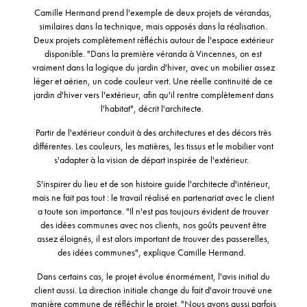
Camille Hermand prend l'exemple de deux projets de vérandas,
similaires dans la technique, mais opposés dans la réalisation.
Deux projets complètement réfléchis autour de l'espace extérieur
disponible. "Dans la première véranda à
Vincennes
, on est
vraiment dans la logique du jardin d'hiver, avec un mobilier assez
léger et aérien, un code couleur vert. Une réelle continuité de ce
jardin d'hiver vers l'extérieur, afin qu'il rentre complètement dans
l'habitat", décrit l'architecte.
Partir de l'extérieur conduit à des architectures et des décors très
différentes. Les couleurs, les matières, les tissus et le mobilier vont
s'adapter à la vision de départ inspirée de l'extérieur.
S'inspirer du lieu et de son histoire guide l'architecte d'intérieur,
mais ne fait pas tout : le travail réalisé en partenariat avec le client
a toute son importance. "Il n'est pas toujours évident de trouver
des idées communes avec nos clients, nos goûts peuvent être
assez éloignés, il est alors important de trouver des passerelles,
des idées communes", explique Camille Hermand.
Dans certains cas, le projet évolue énormément, l'avis initial du
client aussi. La direction initiale change du fait d'avoir trouvé une
manière commune de réfléchir le projet. "Nous avons aussi parfois