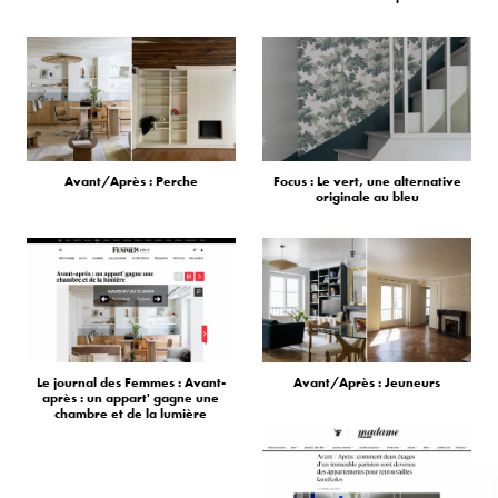
Avant/Après : Perche
Focus : Le vert, une alternative
originale au bleu
Le journal des Femmes : Avant-
Avant/Après : Jeuneurs
après : un appart' gagne une
chambre et de la lumière