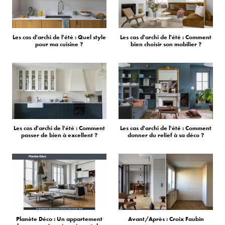
Les cas d'archi de l'été : Quel style
Les cas d'archi de l'été : Comment
pour ma cuisine ?
bien choisir son mobilier ?
Les cas d'archi de l'été : Comment
Les cas d'archi de l'été : Comment
passer de bien à excellent ?
donner du relief à sa déco ?
Planète Déco : Un appartement
Avant/Après : Croix Faubin