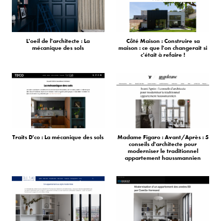
L'oeil de l'architecte : La
Côté Maison : Construire sa
mécanique des sols
maison : ce que l'on changerait si
c'était à refaire !
Traits D'co : La mécanique des sols
Madame Figaro : Avant/Après : 5
conseils d'architecte pour
moderniser le traditionnel
appartement haussmannien