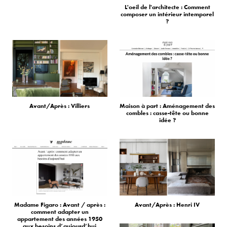
L'oeil de l'architecte : Comment
composer un intérieur intemporel
?
Avant/Après : Villiers
Maison à part : Aménagement des
combles : casse-tête ou bonne
idée ?
Madame Figaro : Avant / après :
Avant/Après : Henri IV
comment adapter un
appartement des années 1950
aux besoins d’aujourd’hui