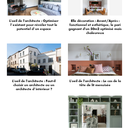
L'oeil de l'architecte : Optimiser
Elle décoration : Avant/Après :
l’existant pour révéler tout le
fonctionnel et esthétique, le pari
potentiel d’un espace
gagnant d'un 50m2 optimisé mais
chaleureux
L'oeil de l'architecte : Faut-il
L'oeil de l'architecte : Le cas de la
choisir un architecte ou un
tête de lit menuisée
architecte d’intérieur ?