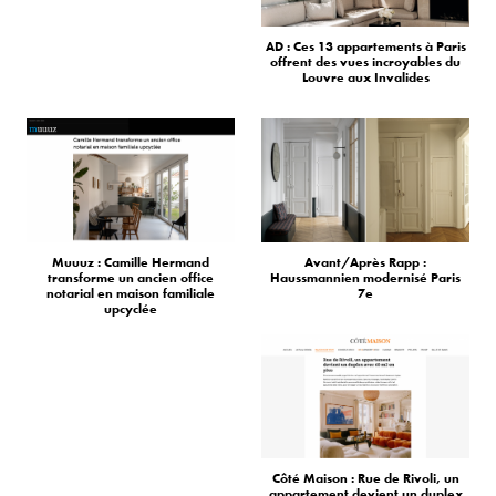
AD : Ces 13 appartements à Paris
offrent des vues incroyables du
Louvre aux Invalides
Muuuz : Camille Hermand
Avant/Après Rapp :
transforme un ancien office
Haussmannien modernisé Paris
notarial en maison familiale
7e
upcyclée
Côté Maison : Rue de Rivoli, un
appartement devient un duplex