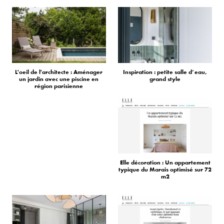
L'oeil de l'architecte : Aménager
Inspiration : petite salle d’eau,
un jardin avec une piscine en
grand style
région parisienne
Elle décoration : Un appartement
typique du Marais optimisé sur 72
m2