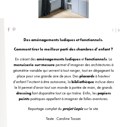
1 | 8
Des aménagements ludiques et fonctionnels.
Comment tirer le meilleur parti des chambres d’enfant ?
En créant des
aménagements
ludiques
et
fonctionnels
. La
menuiserie sur-mesure
permet d’imaginer des architectures à
géométrie variable qui servent à tout ranger, tout en dégageant la
place pour une grande aire de jeux. Des
placards
à hauteur
d’enfant l’incitent à être autonome, la
bibliothèque
incluse dans
le lit permet d’avoir tout son monde à portée de main, de grands
dressing
font disparaître tout ce qui traîne. Enfin, les
papiers
peints
poétiques appellent à imaginer de folles aventures.
Reportage complet du
projet Lepic
sur le site.
Texte : Caroline Tossan