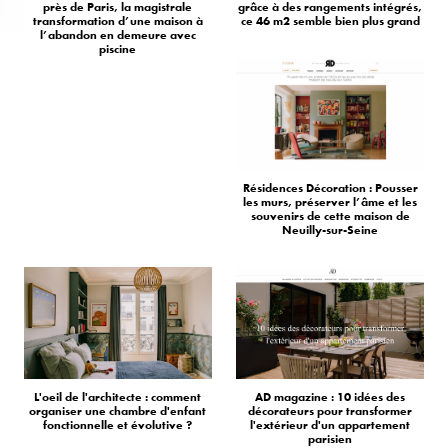
près de Paris, la magistrale
grâce à des rangements intégrés,
transformation d’une maison à
ce 46 m2 semble bien plus grand
l’abandon en demeure avec
piscine
Résidences Décoration : Pousser
les murs, préserver l’âme et les
souvenirs de cette maison de
Neuilly-sur-Seine
L'oeil de l'architecte : comment
AD magazine : 10 idées des
organiser une chambre d'enfant
décorateurs pour transformer
fonctionnelle et évolutive ?
l'extérieur d'un appartement
parisien