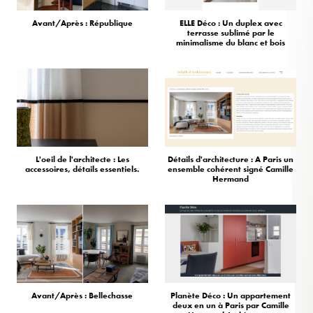
Avant/Après : République
ELLE Déco : Un duplex avec
terrasse sublimé par le
minimalisme du blanc et bois
L'oeil de l'architecte : Les
Détails d'architecture : A Paris un
accessoires, détails essentiels.
ensemble cohérent signé Camille
Hermand
Avant/Après : Bellechasse
Planète Déco : Un appartement
deux en un à Paris par Camille