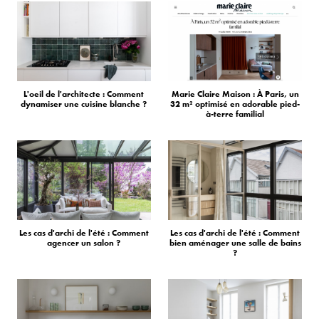
L'oeil de l'architecte : Comment
Marie Claire Maison : À Paris, un
dynamiser une cuisine blanche ?
32 m² optimisé en adorable pied-
à-terre familial
Les cas d'archi de l'été : Comment
Les cas d'archi de l'été : Comment
agencer un salon ?
bien aménager une salle de bains
?