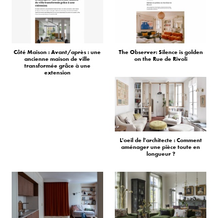
Côté Maison : Avant/après : une
The Observer: Silence is golden
ancienne maison de ville
on the Rue de Rivoli
transformée grâce à une
extension
L'oeil de l'architecte : Comment
aménager une pièce toute en
longueur ?