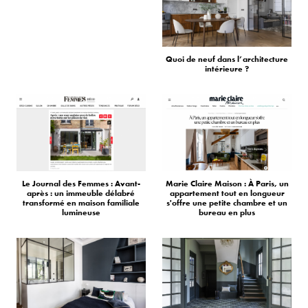
Quoi de neuf dans l’architecture
intérieure ?
Le Journal des Femmes : Avant-
Marie Claire Maison : À Paris, un
après : un immeuble délabré
appartement tout en longueur
transformé en maison familiale
s'offre une petite chambre et un
lumineuse
bureau en plus