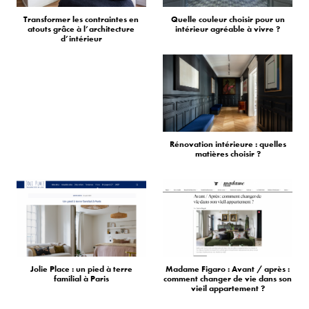
Transformer les contraintes en
Quelle couleur choisir pour un
atouts grâce à l’architecture
intérieur agréable à vivre ?
d’intérieur
Rénovation intérieure : quelles
matières choisir ?
Jolie Place : un pied à terre
Madame Figaro : Avant / après :
familial à Paris
comment changer de vie dans son
vieil appartement ?