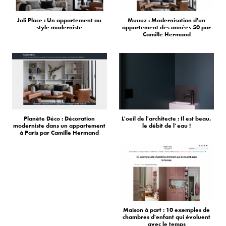
Joli Place : Un appartement au
Muuuz : Modernisation d'un
style moderniste
appartement des années 50 par
Camille Hermand
Planète Déco : Décoration
L'oeil de l'architecte : Il est beau,
moderniste dans un appartement
le débit de l’eau !
à Paris par Camille Hermand
Maison à part : 10 exemples de
chambres d'enfant qui évoluent
avec le temps