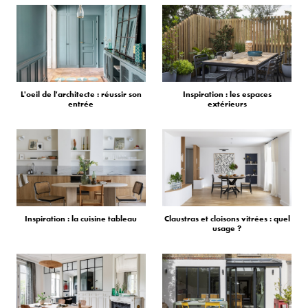
L'oeil de l'architecte : réussir son
Inspiration : les espaces
entrée
extérieurs
Inspiration : la cuisine tableau
Claustras et cloisons vitrées : quel
usage ?