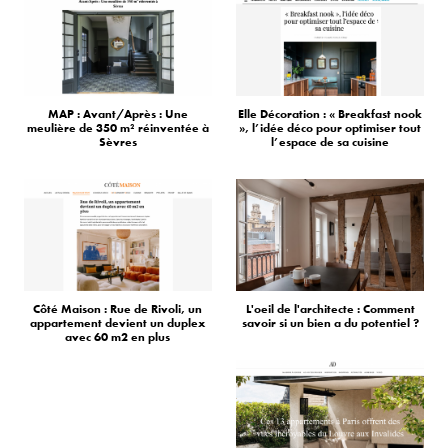
MAP : Avant/Après : Une
Elle Décoration : « Breakfast nook
meulière de 350 m² réinventée à
», l’idée déco pour optimiser tout
Sèvres
l’espace de sa cuisine
Côté Maison : Rue de Rivoli, un
L'oeil de l'architecte : Comment
appartement devient un duplex
savoir si un bien a du potentiel ?
avec 60 m2 en plus