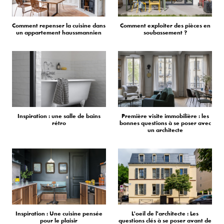
Comment repenser la cuisine dans
Comment exploiter des pièces en
un appartement haussmannien
soubassement ?
Inspiration : une salle de bains
Première visite immobilière : les
rétro
bonnes questions à se poser avec
un architecte
Inspiration : Une cuisine pensée
L'oeil de l'architecte : Les
pour le plaisir
questions clés à se poser avant de