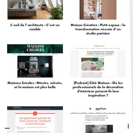
L’oeil de l’architecte : C’est un
Maison Créative : Petit espace : la
comble
transformation réussie d’un
studio parisien
Maisons Créoles : Miroirs, miroirs,
[Podcast] Côté Maison : Où les
et la maison est plus belle
professionnels de la décoration
d'intérieur puisent-ils leur
inspiration ?