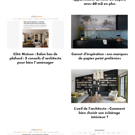
avec 60 m2 en plus
Côté Maison : Salon bas de
Carnet d'inspiration : nos marques
plafond : 5 conseils d’architecte
de papier peint préférées
pour bien l’aménager
L'oeil de l'architecte : Comment
bien choisir son éclairage
intérieur ?