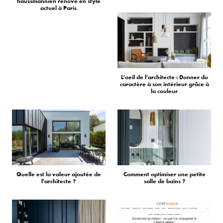
haussmannien rénové en style
actuel à Paris
L'oeil de l'architecte : Donner du
caractère à son intérieur grâce à
la couleur
Quelle est la valeur ajoutée de
Comment optimiser une petite
l'architecte ?
salle de bains ?