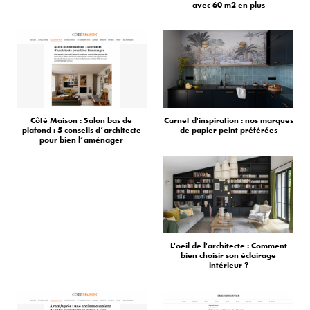
avec 60 m2 en plus
Côté Maison : Salon bas de
Carnet d'inspiration : nos marques
plafond : 5 conseils d’architecte
de papier peint préférées
pour bien l’aménager
L'oeil de l'architecte : Comment
bien choisir son éclairage
intérieur ?