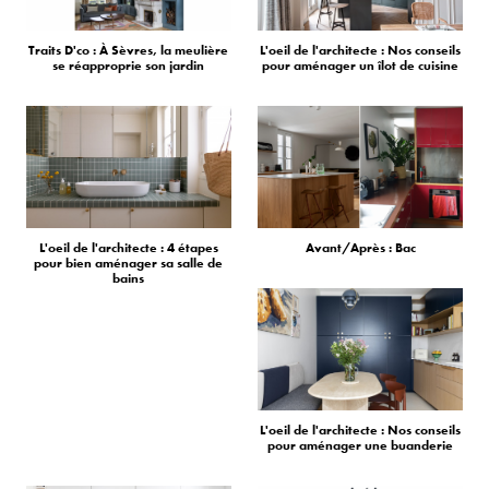
Traits D'co : À Sèvres, la meulière
L'oeil de l'architecte : Nos conseils
se réapproprie son jardin
pour aménager un îlot de cuisine
L'oeil de l'architecte : 4 étapes
Avant/Après : Bac
pour bien aménager sa salle de
bains
L'oeil de l'architecte : Nos conseils
pour aménager une buanderie