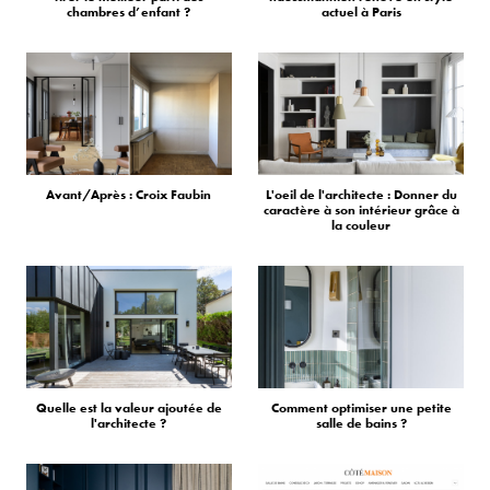
chambres d’enfant ?
actuel à Paris
Avant/Après : Croix Faubin
L'oeil de l'architecte : Donner du
caractère à son intérieur grâce à
la couleur
Quelle est la valeur ajoutée de
Comment optimiser une petite
l'architecte ?
salle de bains ?