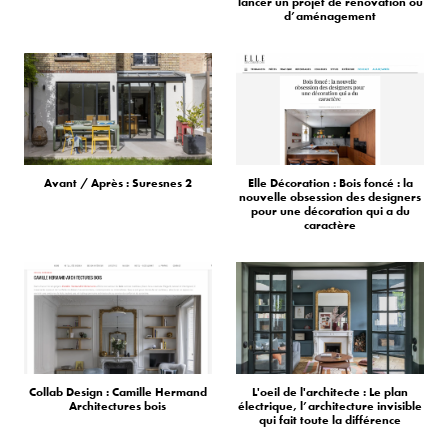
lancer un projet de rénovation ou
d’aménagement
Avant / Après : Suresnes 2
Elle Décoration : Bois foncé : la
nouvelle obsession des designers
pour une décoration qui a du
caractère
Collab Design : Camille Hermand
L'oeil de l'architecte : Le plan
Architectures bois
électrique, l’architecture invisible
qui fait toute la différence