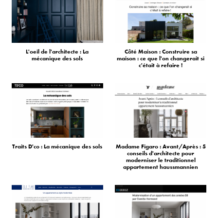
L'oeil de l'architecte : La
Côté Maison : Construire sa
mécanique des sols
maison : ce que l'on changerait si
c'était à refaire !
Traits D'co : La mécanique des sols
Madame Figaro : Avant/Après : 5
conseils d'architecte pour
moderniser le traditionnel
appartement haussmannien