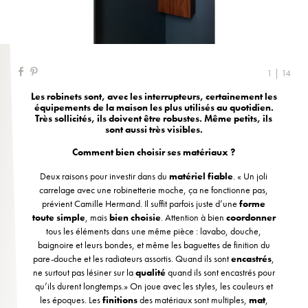
1 | 14
Les robinets sont, avec les interrupteurs, certainement les
équipements de la maison les plus utilisés au quotidien.
Très sollicités, ils doivent être robustes. Même petits, ils
sont aussi très visibles.
Comment bien choisir ses matériaux ?
Deux raisons pour investir dans du
matériel fiable
. « Un joli
carrelage avec une robinetterie moche, ça ne fonctionne pas,
prévient Camille Hermand. Il suffit parfois juste d’une
forme
toute simple
, mais
bien choisie
. Attention à bien
coordonner
tous les éléments dans une même pièce : lavabo, douche,
baignoire et leurs bondes, et même les baguettes de finition du
pare-douche et les radiateurs assortis. Quand ils sont
encastrés
,
ne surtout pas lésiner sur la
qualité
quand ils sont encastrés pour
qu’ils durent longtemps.» On joue avec les styles, les couleurs et
les époques. Les
finitions
des matériaux sont multiples,
mat
,