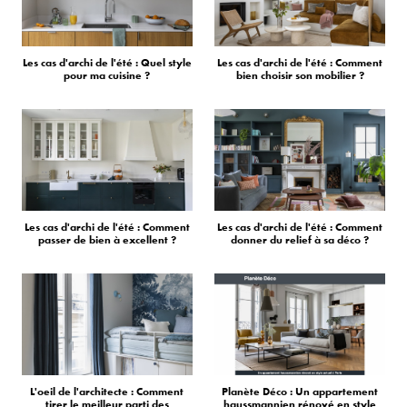
Les cas d'archi de l'été : Quel style
Les cas d'archi de l'été : Comment
pour ma cuisine ?
bien choisir son mobilier ?
Les cas d'archi de l'été : Comment
Les cas d'archi de l'été : Comment
passer de bien à excellent ?
donner du relief à sa déco ?
L'oeil de l'architecte : Comment
Planète Déco : Un appartement
tirer le meilleur parti des
haussmannien rénové en style