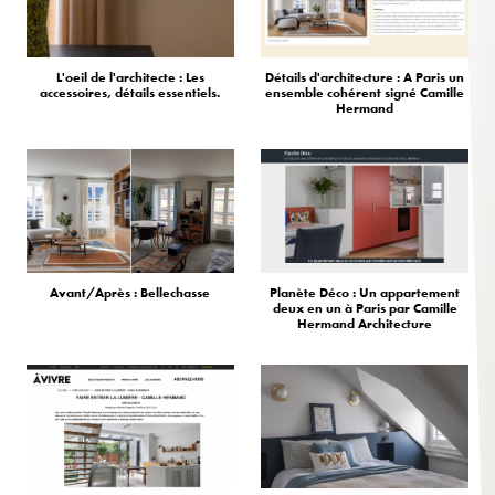
L'oeil de l'architecte : Les
Détails d'architecture : A Paris un
accessoires, détails essentiels.
ensemble cohérent signé Camille
Hermand
Avant/Après : Bellechasse
Planète Déco : Un appartement
deux en un à Paris par Camille
Hermand Architecture