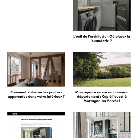
L'oeil de l'architecte : Où placer la
buanderie ?
Comment valoriser les poutres
Mon agence ouvre un nouveau
apparentes dans votre intérieur ?
département : Cap à l'ouest à
Mortagne-au-Perche!