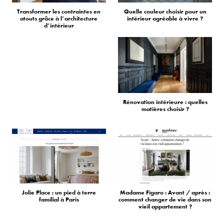
Transformer les contraintes en
Quelle couleur choisir pour un
atouts grâce à l’architecture
intérieur agréable à vivre ?
d’intérieur
Rénovation intérieure : quelles
matières choisir ?
Jolie Place : un pied à terre
Madame Figaro : Avant / après :
familial à Paris
comment changer de vie dans son
vieil appartement ?