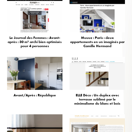
Le Journal des Femmes : Avant-
Muuuz : Paris : deux
après : 30 m² archi bien optimisés
appartements en un imaginés par
pour 4 personnes
Camille Hermand
Avant/Après : République
ELLE Déco : Un duplex avec
terrasse sublimé par le
minimalisme du blanc et bois