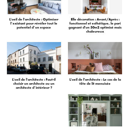
L'oeil de l'architecte : Optimiser
Elle décoration : Avant/Après :
l’existant pour révéler tout le
fonctionnel et esthétique, le pari
potentiel d’un espace
gagnant d'un 50m2 optimisé mais
chaleureux
L'oeil de l'architecte : Faut-il
L'oeil de l'architecte : Le cas de la
choisir un architecte ou un
tête de lit menuisée
architecte d’intérieur ?