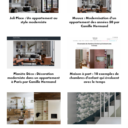
Joli Place : Un appartement au
Muuuz : Modernisation d'un
style moderniste
appartement des années 50 par
Camille Hermand
Planète Déco : Décoration
Maison à part : 10 exemples de
moderniste dans un appartement
chambres d'enfant qui évoluent
à Paris par Camille Hermand
avec le temps