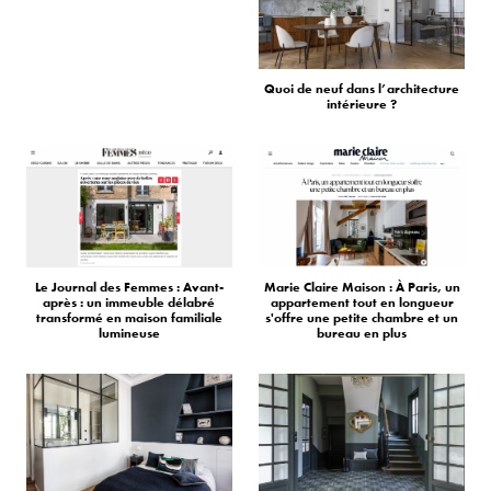
Quoi de neuf dans l’architecture
intérieure ?
Le Journal des Femmes : Avant-
Marie Claire Maison : À Paris, un
après : un immeuble délabré
appartement tout en longueur
transformé en maison familiale
s'offre une petite chambre et un
lumineuse
bureau en plus