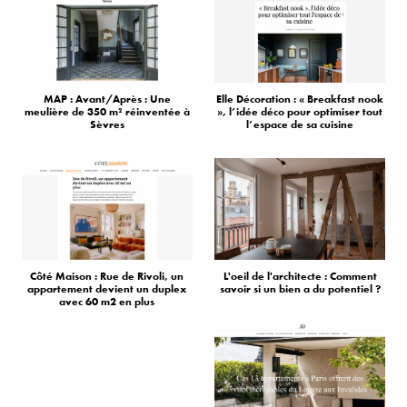
MAP : Avant/Après : Une
Elle Décoration : « Breakfast nook
meulière de 350 m² réinventée à
», l’idée déco pour optimiser tout
Sèvres
l’espace de sa cuisine
Côté Maison : Rue de Rivoli, un
L'oeil de l'architecte : Comment
appartement devient un duplex
savoir si un bien a du potentiel ?
avec 60 m2 en plus