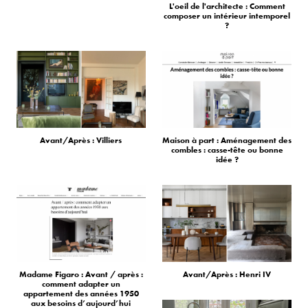
L'oeil de l'architecte : Comment
composer un intérieur intemporel
?
Avant/Après : Villiers
Maison à part : Aménagement des
combles : casse-tête ou bonne
idée ?
Madame Figaro : Avant / après :
Avant/Après : Henri IV
comment adapter un
appartement des années 1950
aux besoins d’aujourd’hui