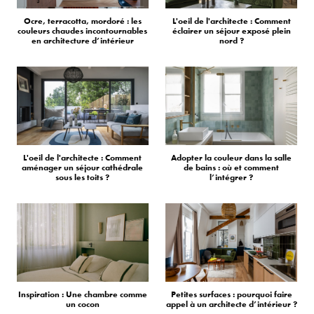
Ocre, terracotta, mordoré : les
L'oeil de l'architecte : Comment
couleurs chaudes incontournables
éclairer un séjour exposé plein
en architecture d’intérieur
nord ?
L'oeil de l'architecte : Comment
Adopter la couleur dans la salle
aménager un séjour cathédrale
de bains : où et comment
sous les toits ?
l’intégrer ?
Inspiration : Une chambre comme
Petites surfaces : pourquoi faire
un cocon
appel à un architecte d’intérieur ?