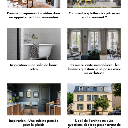
Comment repenser la cuisine dans
Comment exploiter des pièces en
un appartement haussmannien
soubassement ?
Inspiration : une salle de bains
Première visite immobilière : les
rétro
bonnes questions à se poser avec
un architecte
Inspiration : Une cuisine pensée
L'oeil de l'architecte : Les
pour le plaisir
questions clés à se poser avant de