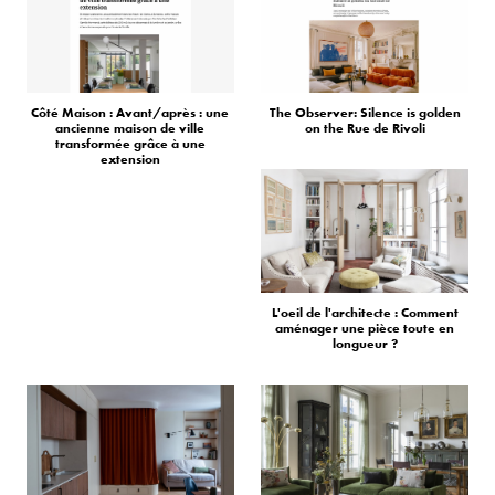
Côté Maison : Avant/après : une
The Observer: Silence is golden
ancienne maison de ville
on the Rue de Rivoli
transformée grâce à une
extension
L'oeil de l'architecte : Comment
aménager une pièce toute en
longueur ?