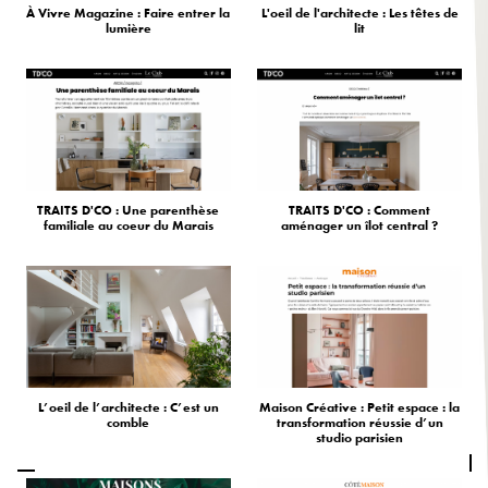
À Vivre Magazine : Faire entrer la
L'oeil de l'architecte : Les têtes de
lumière
lit
TRAITS D'CO : Une parenthèse
TRAITS D'CO : Comment
familiale au coeur du Marais
aménager un îlot central ?
L’oeil de l’architecte : C’est un
Maison Créative : Petit espace : la
comble
transformation réussie d’un
studio parisien