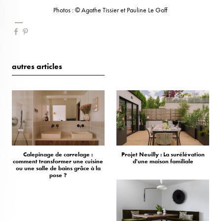
Photos : © Agathe Tissier et Pauline Le Goff
autres articles
Calepinage de carrelage :
Projet Neuilly : La surélévation
comment transformer une cuisine
d'une maison familiale
ou une salle de bains grâce à la
pose ?