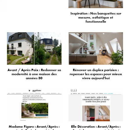
Inspiration : Nos banquettes sur
mesure, esthétique et
fonctionnelle
Avant / Après Paix : Redonner sa
Rénover un duplex parisien :
modernité à une maison des
repenser les espaces pour mieux
années 30
vivre aujourd'hui
Madame Figaro : Avant/Après :
Elle Décoration : Avant/Après :