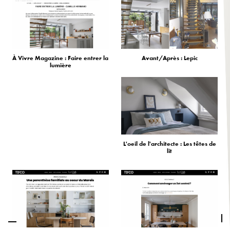
À Vivre Magazine : Faire entrer la
Avant/Après : Lepic
lumière
L'oeil de l'architecte : Les têtes de
lit