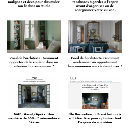
malignes et déco pour dissimuler
tendances à garder à l'esprit
son lit dans un studio
avant d'organiser ou de
réorganiser votre cuisine.
L'oeil de l'architecte : Comment
L'oeil de l'architecte : Comment
apporter de la couleur dans un
moderniser un appartement
intérieur haussmannien ?
haussmannien sans le dénaturer ?
MAP : Avant/Après : Une
Elle Décoration : « Breakfast nook
meulière de 350 m² réinventée à
», l’idée déco pour optimiser tout
Sèvres
l’espace de sa cuisine