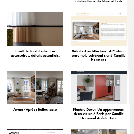
minimalisme du blanc et bois
L'oeil de l'architecte : Les
Détails d'architecture : A Paris un
accessoires, détails essentiels.
ensemble cohérent signé Camille
Hermand
Avant/Après : Bellechasse
Planète Déco : Un appartement
deux en un à Paris par Camille
Hermand Architecture