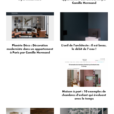
Camille Hermand
Planète Déco : Décoration
L'oeil de l'architecte : Il est beau,
moderniste dans un appartement
le débit de l’eau !
à Paris par Camille Hermand
Maison à part : 10 exemples de
chambres d'enfant qui évoluent
avec le temps