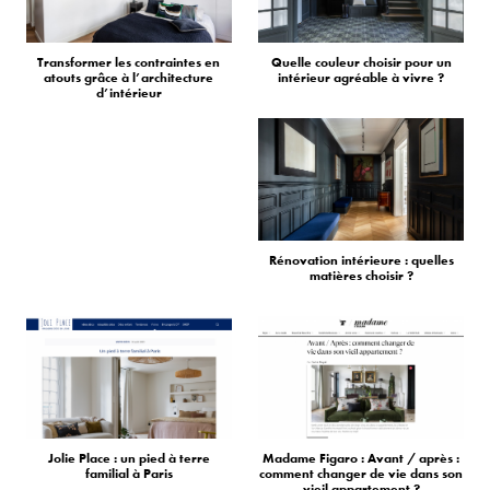
Transformer les contraintes en
Quelle couleur choisir pour un
atouts grâce à l’architecture
intérieur agréable à vivre ?
d’intérieur
Rénovation intérieure : quelles
matières choisir ?
Jolie Place : un pied à terre
Madame Figaro : Avant / après :
familial à Paris
comment changer de vie dans son
vieil appartement ?