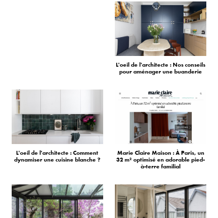
L'oeil de l'architecte : Nos conseils
pour aménager une buanderie
L'oeil de l'architecte : Comment
Marie Claire Maison : À Paris, un
dynamiser une cuisine blanche ?
32 m² optimisé en adorable pied-
à-terre familial