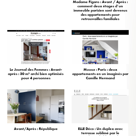
Madame Figaro : Avant / Après :
comment deux étages d’un
immeuble parisien sont devenus
des appartements pour
retrouvailles familiales
Le Journal des Femmes : Avant-
Muuuz : Paris : deux
après : 30 m² archi bien optimisés
appartements en un imaginés par
pour 4 personnes
Camille Hermand
Avant/Après : République
ELLE Déco : Un duplex avec
terrasse sublimé par le