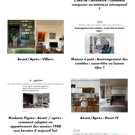
L'oeil de l'architecte : Comment
composer un intérieur intemporel
?
Avant/Après : Villiers
Maison à part : Aménagement des
combles : casse-tête ou bonne
idée ?
Madame Figaro : Avant / après :
Avant/Après : Henri IV
comment adapter un
appartement des années 1950
aux besoins d’aujourd’hui