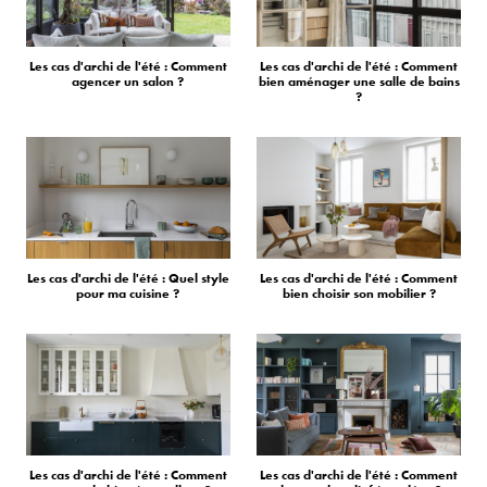
Les cas d'archi de l'été : Comment
Les cas d'archi de l'été : Comment
agencer un salon ?
bien aménager une salle de bains
?
Les cas d'archi de l'été : Quel style
Les cas d'archi de l'été : Comment
pour ma cuisine ?
bien choisir son mobilier ?
Les cas d'archi de l'été : Comment
Les cas d'archi de l'été : Comment