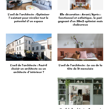
L'oeil de l'architecte : Optimiser
Elle décoration : Avant/Après :
l’existant pour révéler tout le
fonctionnel et esthétique, le pari
potentiel d’un espace
gagnant d'un 50m2 optimisé mais
chaleureux
L'oeil de l'architecte : Faut-il
L'oeil de l'architecte : Le cas de la
choisir un architecte ou un
tête de lit menuisée
architecte d’intérieur ?