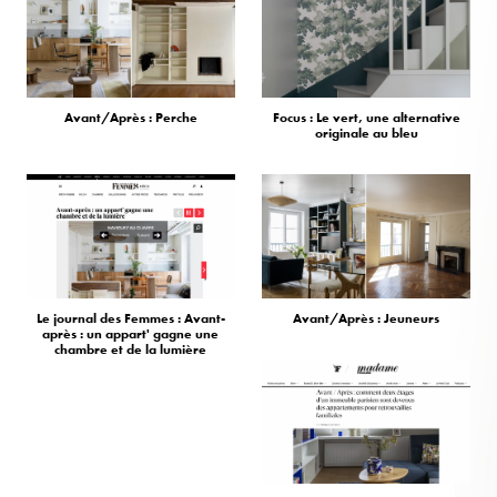
Avant/Après : Perche
Focus : Le vert, une alternative
originale au bleu
Le journal des Femmes : Avant-
Avant/Après : Jeuneurs
après : un appart' gagne une
chambre et de la lumière