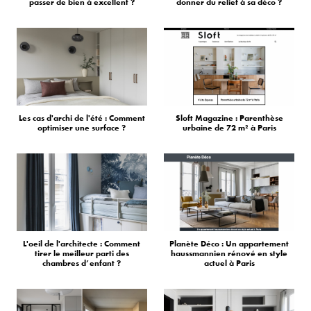
passer de bien à excellent ?
donner du relief à sa déco ?
Les cas d'archi de l'été : Comment
Sloft Magazine : Parenthèse
optimiser une surface ?
urbaine de 72 m² à Paris
L'oeil de l'architecte : Comment
Planète Déco : Un appartement
tirer le meilleur parti des
haussmannien rénové en style
chambres d’enfant ?
actuel à Paris