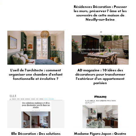
Résidences Décoration : Pousser
les murs, préserver l’âme et les
souvenirs de cette maison de
Neuilly-sur-Seine
L'oeil de l'architecte : comment
AD magazine : 10 idées des
organiser une chambre d'enfant
décorateurs pour transformer
fonctionnelle et évolutive ?
l'extérieur d'un appartement
parisien
Elle Décoration : Des solutions
Madame Figaro Japon : Quatre