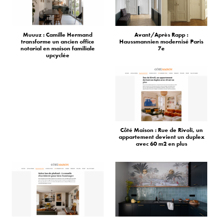
Muuuz : Camille Hermand
Avant/Après Rapp :
transforme un ancien office
Haussmannien modernisé Paris
notarial en maison familiale
7e
upcyclée
Côté Maison : Rue de Rivoli, un
appartement devient un duplex
avec 60 m2 en plus