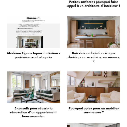
Petites surfaces : pourquoi faire
appel à un architecte d’intérieur ?
Madame Figaro Japon : Intérieurs
Bois clair ou bois foncé : que
parisiens avant et après
choisir pour sa cuisine sur mesure
?
5 conseils pour réussir la
Pourquoi opter pour un mobilier
rénovation d’un appartement
sur-mesure ?
haussmannien