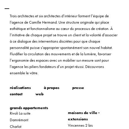
Trois architectes et six architectes d’intérieur forment l’équipe de
l’agence de Camille Hermand. Une structure originale qui place
esthétique et fonctionnalisme au cœur du processus de création. À
l’initiative de chaque projet se trouve un client et la volonté d’associer
à ce dialogue des interventions discrètes pour que chaque
personnalité puisse s’approprier spontanément son nouvel habitat.
Fluidifier la circulation des mouvements et de la lumière, favoriser
l’ergonomie des espaces avec un mobilier sur-mesure sont pour
l’agence les piliers fondateurs d’un projet réussi. Découvrons
ensemble le vôtre.
réalisations
à propos
presse
contact
web
grands appartements
maisons de ville -
Rivoli La suite
extensions
Damrémont
Vincennes 2 bis
Charlot