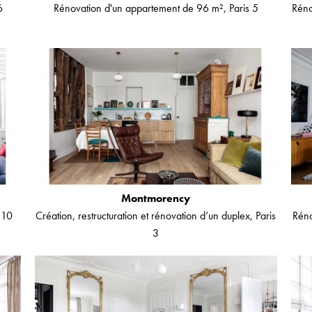
6
Rénovation d'un appartement de 96 m², Paris 5
Réno
Montmorency
 10
Création, restructuration et rénovation d’un duplex, Paris
Réno
3