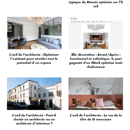
typique du Marais optimisé sur 72
m2
L'oeil de l'architecte : Optimiser
Elle décoration : Avant/Après :
l’existant pour révéler tout le
fonctionnel et esthétique, le pari
potentiel d’un espace
gagnant d'un 50m2 optimisé mais
chaleureux
L'oeil de l'architecte : Faut-il
L'oeil de l'architecte : Le cas de la
choisir un architecte ou un
tête de lit menuisée
architecte d’intérieur ?