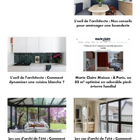
L'oeil de l'architecte : Nos conseils
pour aménager une buanderie
L'oeil de l'architecte : Comment
Marie Claire Maison : À Paris, un
dynamiser une cuisine blanche ?
32 m² optimisé en adorable pied-
à-terre familial
Les cas d'archi de l'été : Comment
Les cas d'archi de l'été : Comment