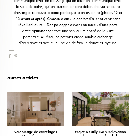
communique avec un dressing, qui en tournant communique avec
la salle de bains, qui en tournant encore débouche sur un autre
dressing et retrouve la porte par laquelle on est entré (photos 12 et
13 avant et après). Chacun a ainsi le confort d’aller et venir sans
réveiller l’autre… Des passages ouverts ou munis d’une porte
vitrée optimisent encore une fois la luminosité de la suite
parentale. Au final, ce premier étage sombre a changé
d’ambiance et accueille une vie de famille douce et joyeuse.
autres articles
Calepinage de carrelage :
Projet Neuilly : La surélévation
comment transformer une cuisine
d'une maison familiale