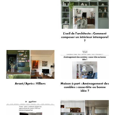
L'oeil de l'architecte : Comment
composer un intérieur intemporel
?
Avant/Après : Villiers
Maison à part : Aménagement des
combles : casse-tête ou bonne
idée ?