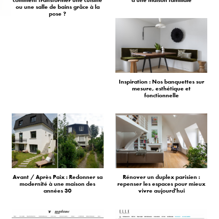
ou une salle de bains grâce à la
pose ?
Inspiration : Nos banquettes sur
mesure, esthétique et
fonctionnelle
Avant / Après Paix : Redonner sa
Rénover un duplex parisien :
modernité à une maison des
repenser les espaces pour mieux
années 30
vivre aujourd'hui