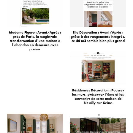
Madame Figaro : Avant/Après :
Elle Décoration : Avant/Après :
près de Paris, la magistrale
grâce à des rangements intégrés,
transformation d’une maison à
ce 46 m2 semble bien plus grand
l’abandon en demeure avec
piscine
Résidences Décoration : Pousser
les murs, préserver l’âme et les
souvenirs de cette maison de
Neuilly-sur-Seine