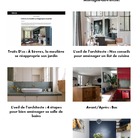
Mortagne-au-Perche!
Traits D'co : À Sèvres, la meulière
L'oeil de l'architecte : Nos conseils
se réapproprie son jardin
pour aménager un îlot de cuisine
L'oeil de l'architecte : 4 étapes
Avant/Après : Bac
pour bien aménager sa salle de
bains