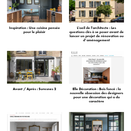
Inspiration : Une cuisine pensée
L'oeil de l'architecte : Les
pour le plaisir
questions clés à se poser avant de
lancer un projet de rénovation ou
d’aménagement
Avant / Après : Suresnes 2
Elle Décoration : Bois foncé : la
nouvelle obsession des designers
pour une décoration qui a du
caractère