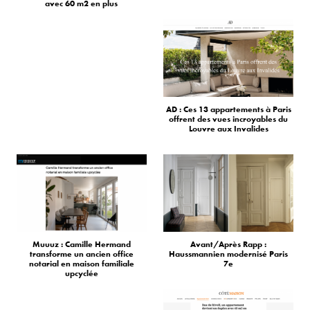
avec 60 m2 en plus
AD : Ces 13 appartements à Paris
offrent des vues incroyables du
Louvre aux Invalides
Muuuz : Camille Hermand
Avant/Après Rapp :
transforme un ancien office
Haussmannien modernisé Paris
notarial en maison familiale
7e
upcyclée