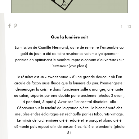
1 | 13
Que la lumière soit
La mission de Camille Hermand, outre de remettre l’ensemble au
goût du jour, a été de faire respirer ce volume typiquement
parisien en optimisant le nombre impressionnant d’ouvertures sur
l’extérieur (voir plans).
Le résultat est un « sweet home » d’une grande douceur où l’on
circule de façon aussi fluide que la lumière du jour. Premier geste :
déménager la cuisine dans l’ancienne salle à manger, attenante
au salon, séparés par une double porte ancienne (photos 3 avant,
4 pendant, 5 après). Avec son îlot central dînatoire, elle
s’épanouit sur la totalité de la grande pièce. Le blanc épuré des
meubles et des éclairages est réchauffé par les tabourets vintage.
Le miroir de la cheminée a été redoré et le parquet blond a été
démonté puis reposé afin de passer électricité et plomberie (photo
5).