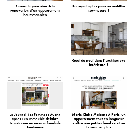
5 conseils pour réussir la
Pourquoi opter pour un mobilier
rénovation d’un appartement
sur-mesure ?
haussmannien
Quoi de neuf dans l’architecture
intérieure ?
Le Journal des Femmes : Avant-
Marie Claire Maison : À Paris, un
après : un immeuble délabré
appartement tout en longueur
transformé en maison familiale
s'offre une petite chambre et un
lumineuse
bureau en plus