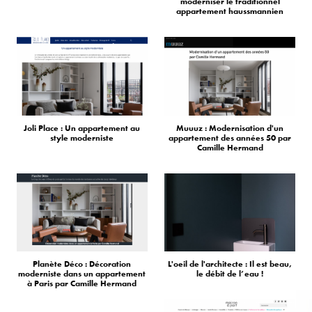
moderniser le traditionnel
appartement haussmannien
Joli Place : Un appartement au
Muuuz : Modernisation d'un
style moderniste
appartement des années 50 par
Camille Hermand
Planète Déco : Décoration
L'oeil de l'architecte : Il est beau,
moderniste dans un appartement
le débit de l’eau !
à Paris par Camille Hermand