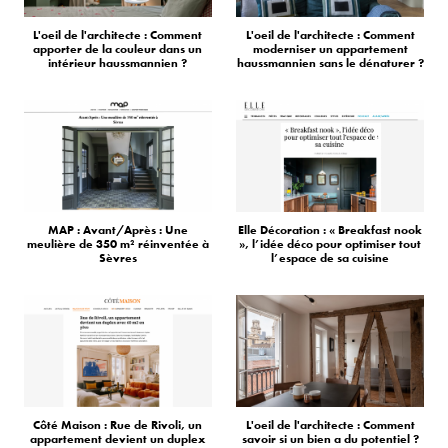
L'oeil de l'architecte : Comment
L'oeil de l'architecte : Comment
apporter de la couleur dans un
moderniser un appartement
intérieur haussmannien ?
haussmannien sans le dénaturer ?
MAP : Avant/Après : Une
Elle Décoration : « Breakfast nook
meulière de 350 m² réinventée à
», l’idée déco pour optimiser tout
Sèvres
l’espace de sa cuisine
Côté Maison : Rue de Rivoli, un
L'oeil de l'architecte : Comment
appartement devient un duplex
savoir si un bien a du potentiel ?