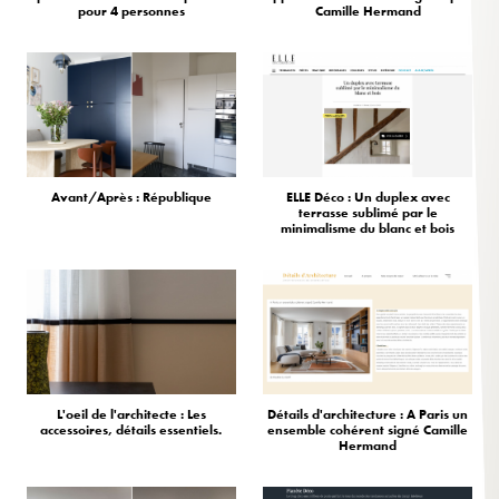
pour 4 personnes
Camille Hermand
Avant/Après : République
ELLE Déco : Un duplex avec
terrasse sublimé par le
minimalisme du blanc et bois
L'oeil de l'architecte : Les
Détails d'architecture : A Paris un
accessoires, détails essentiels.
ensemble cohérent signé Camille
Hermand