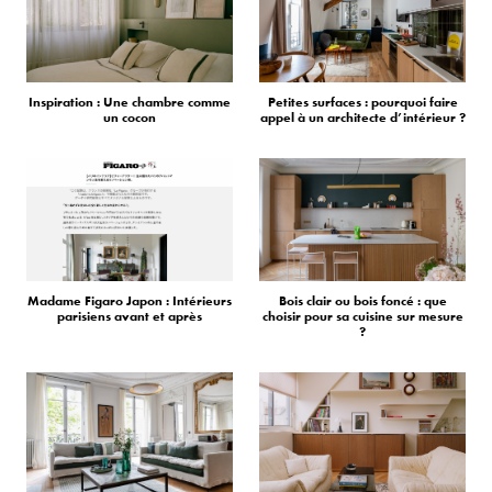
Inspiration : Une chambre comme
Petites surfaces : pourquoi faire
un cocon
appel à un architecte d’intérieur ?
Madame Figaro Japon : Intérieurs
Bois clair ou bois foncé : que
parisiens avant et après
choisir pour sa cuisine sur mesure
?