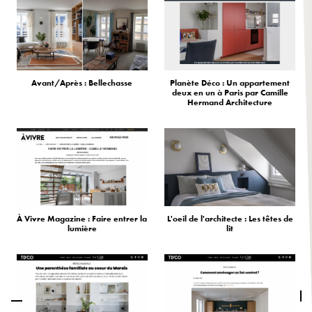
Avant/Après : Bellechasse
Planète Déco : Un appartement
deux en un à Paris par Camille
Hermand Architecture
À Vivre Magazine : Faire entrer la
L'oeil de l'architecte : Les têtes de
lumière
lit