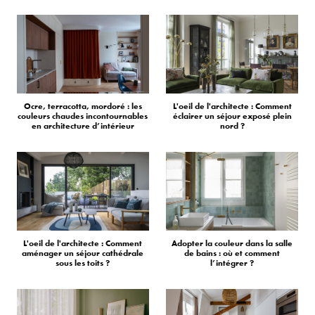
Ocre, terracotta, mordoré : les
L'oeil de l'architecte : Comment
couleurs chaudes incontournables
éclairer un séjour exposé plein
en architecture d’intérieur
nord ?
L'oeil de l'architecte : Comment
Adopter la couleur dans la salle
aménager un séjour cathédrale
de bains : où et comment
sous les toits ?
l’intégrer ?