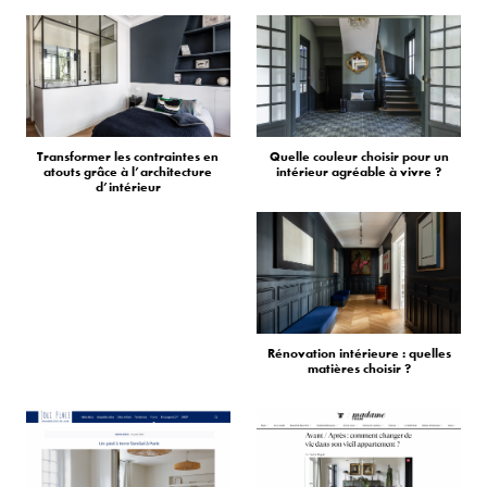
Transformer les contraintes en
Quelle couleur choisir pour un
atouts grâce à l’architecture
intérieur agréable à vivre ?
d’intérieur
Rénovation intérieure : quelles
matières choisir ?