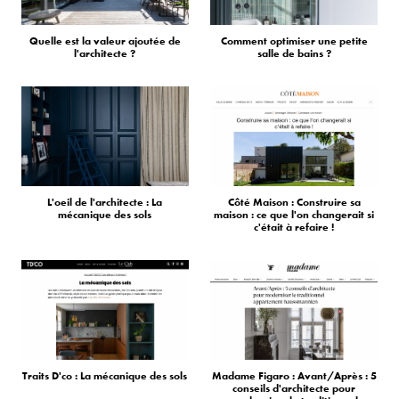
Quelle est la valeur ajoutée de
Comment optimiser une petite
l'architecte ?
salle de bains ?
L'oeil de l'architecte : La
Côté Maison : Construire sa
mécanique des sols
maison : ce que l'on changerait si
c'était à refaire !
Traits D'co : La mécanique des sols
Madame Figaro : Avant/Après : 5
conseils d'architecte pour