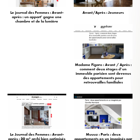
Le journal des Femmes : Avant-
Avant/Après : Jeuneurs
après : un appart' gagne une
chambre et de la lumière
Madame Figaro : Avant / Après :
comment deux étages d’un
immeuble parisien sont devenus
des appartements pour
retrouvailles familiales
Le Journal des Femmes : Avant-
Muuuz : Paris : deux
après : 30 m² archi bien optimisés
appartements en un imaginés par