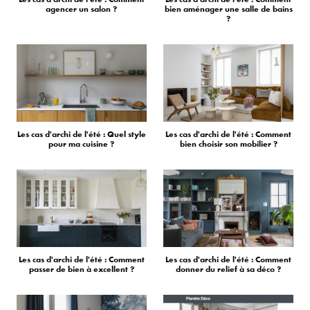
agencer un salon ?
bien aménager une salle de bains
?
Les cas d'archi de l'été : Quel style
Les cas d'archi de l'été : Comment
pour ma cuisine ?
bien choisir son mobilier ?
Les cas d'archi de l'été : Comment
Les cas d'archi de l'été : Comment
passer de bien à excellent ?
donner du relief à sa déco ?