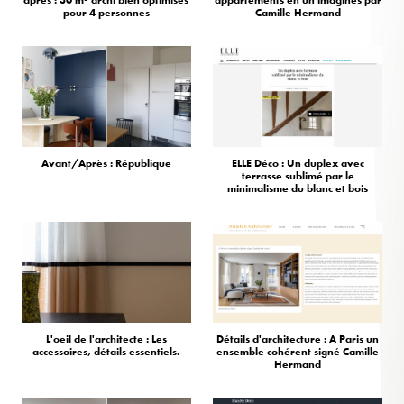
pour 4 personnes
Camille Hermand
Avant/Après : République
ELLE Déco : Un duplex avec
terrasse sublimé par le
minimalisme du blanc et bois
L'oeil de l'architecte : Les
Détails d'architecture : A Paris un
accessoires, détails essentiels.
ensemble cohérent signé Camille
Hermand