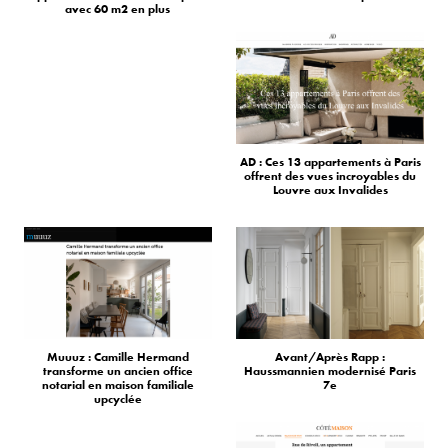
avec 60 m2 en plus
AD : Ces 13 appartements à Paris
offrent des vues incroyables du
Louvre aux Invalides
Muuuz : Camille Hermand
Avant/Après Rapp :
transforme un ancien office
Haussmannien modernisé Paris
notarial en maison familiale
7e
upcyclée