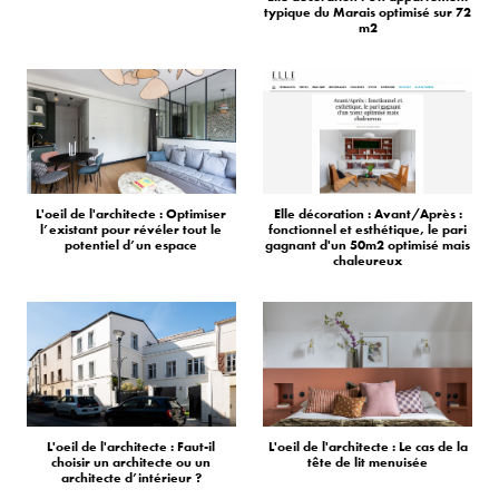
typique du Marais optimisé sur 72
m2
L'oeil de l'architecte : Optimiser
Elle décoration : Avant/Après :
l’existant pour révéler tout le
fonctionnel et esthétique, le pari
potentiel d’un espace
gagnant d'un 50m2 optimisé mais
chaleureux
L'oeil de l'architecte : Faut-il
L'oeil de l'architecte : Le cas de la
choisir un architecte ou un
tête de lit menuisée
architecte d’intérieur ?