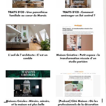
TRAITS D'CO : Une parenthèse
TRAITS D'CO : Comment
familiale au coeur du Marais
aménager un îlot central ?
L’oeil de l’architecte : C’est un
Maison Créative : Petit espace : la
comble
transformation réussie d’un
studio parisien
Maisons Créoles : Miroirs, miroirs,
[Podcast] Côté Maison : Où les
et la maison est plus belle
professionnels de la décoration