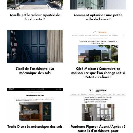
Quelle est la valeur ajoutée de
Comment optimiser une petite
l'architecte ?
salle de bains ?
L'oeil de l'architecte : La
Côté Maison : Construire sa
mécanique des sols
maison : ce que l'on changerait si
c'était à refaire !
Traits D'co : La mécanique des sols
Madame Figaro : Avant/Après : 5
conseils d'architecte pour