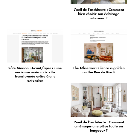
L'oeil de l'architecte : Comment
bien choisir son éclairage
intérieur ?
Côté Maison : Avant/après : une
The Observer: Silence is golden
ancienne maison de ville
on the Rue de Rivoli
transformée grâce à une
extension
L'oeil de l'architecte : Comment
aménager une pièce toute en
longueur ?