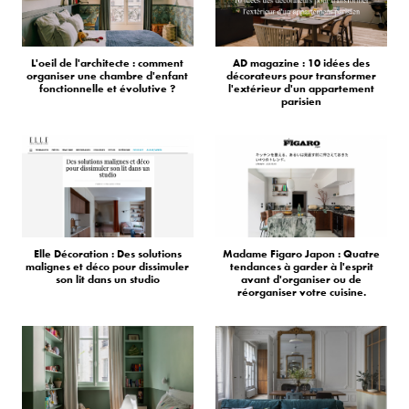
L'oeil de l'architecte : comment
AD magazine : 10 idées des
organiser une chambre d'enfant
décorateurs pour transformer
fonctionnelle et évolutive ?
l'extérieur d'un appartement
parisien
Elle Décoration : Des solutions
Madame Figaro Japon : Quatre
malignes et déco pour dissimuler
tendances à garder à l'esprit
son lit dans un studio
avant d'organiser ou de
réorganiser votre cuisine.