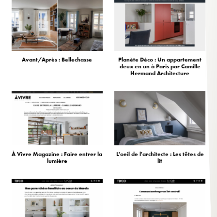
Avant/Après : Bellechasse
Planète Déco : Un appartement
deux en un à Paris par Camille
Hermand Architecture
À Vivre Magazine : Faire entrer la
L'oeil de l'architecte : Les têtes de
lumière
lit