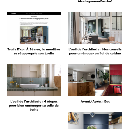
Mortagne-au-Perche!
Traits D'co : À Sèvres, la meulière
L'oeil de l'architecte : Nos conseils
se réapproprie son jardin
pour aménager un îlot de cuisine
L'oeil de l'architecte : 4 étapes
Avant/Après : Bac
pour bien aménager sa salle de
bains