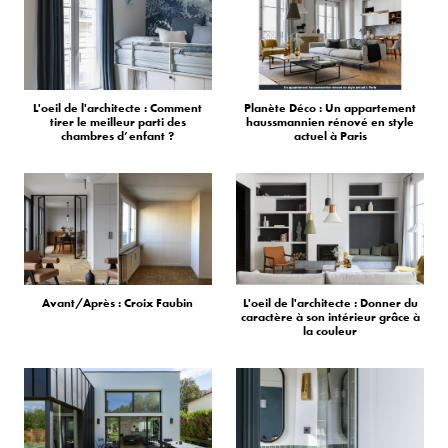
L'oeil de l'architecte : Comment
Planète Déco : Un appartement
tirer le meilleur parti des
haussmannien rénové en style
chambres d’enfant ?
actuel à Paris
Avant/Après : Croix Faubin
L'oeil de l'architecte : Donner du
caractère à son intérieur grâce à
la couleur