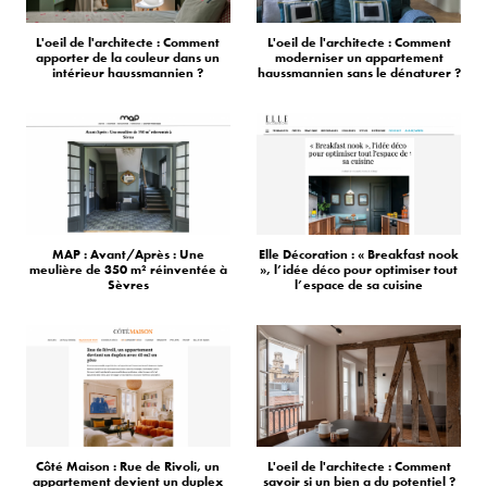
L'oeil de l'architecte : Comment
L'oeil de l'architecte : Comment
apporter de la couleur dans un
moderniser un appartement
intérieur haussmannien ?
haussmannien sans le dénaturer ?
MAP : Avant/Après : Une
Elle Décoration : « Breakfast nook
meulière de 350 m² réinventée à
», l’idée déco pour optimiser tout
Sèvres
l’espace de sa cuisine
Côté Maison : Rue de Rivoli, un
L'oeil de l'architecte : Comment
appartement devient un duplex
savoir si un bien a du potentiel ?