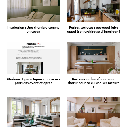
Inspiration : Une chambre comme
Petites surfaces : pourquoi faire
un cocon
appel à un architecte d’intérieur ?
Madame Figaro Japon : Intérieurs
Bois clair ou bois foncé : que
parisiens avant et après
choisir pour sa cuisine sur mesure
?