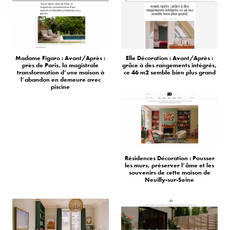
Madame Figaro : Avant/Après :
Elle Décoration : Avant/Après :
près de Paris, la magistrale
grâce à des rangements intégrés,
transformation d’une maison à
ce 46 m2 semble bien plus grand
l’abandon en demeure avec
piscine
Résidences Décoration : Pousser
les murs, préserver l’âme et les
souvenirs de cette maison de
Neuilly-sur-Seine