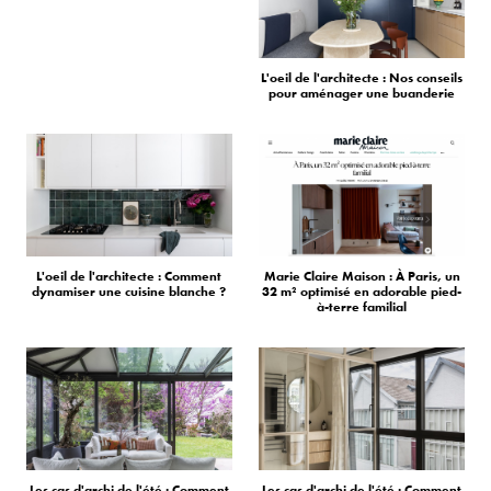
L'oeil de l'architecte : Nos conseils
pour aménager une buanderie
L'oeil de l'architecte : Comment
Marie Claire Maison : À Paris, un
dynamiser une cuisine blanche ?
32 m² optimisé en adorable pied-
à-terre familial
Les cas d'archi de l'été : Comment
Les cas d'archi de l'été : Comment