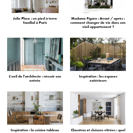
Jolie Place : un pied à terre
Madame Figaro : Avant / après :
familial à Paris
comment changer de vie dans son
vieil appartement ?
L'oeil de l'architecte : réussir son
Inspiration : les espaces
entrée
extérieurs
Inspiration : la cuisine tableau
Claustras et cloisons vitrées : quel