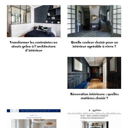
Transformer les contraintes en
Quelle couleur choisir pour un
atouts grâce à l’architecture
intérieur agréable à vivre ?
d’intérieur
Rénovation intérieure : quelles
matières choisir ?