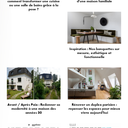
comment transformer une cuisine
d'une maison familiale
ou une salle de bains grâce à la
pose ?
Inspiration : Nos banquettes sur
mesure, esthétique et
fonctionnelle
Avant / Après Paix : Redonner sa
Rénover un duplex parisien :
modernité à une maison des
repenser les espaces pour mieux
années 30
vivre aujourd'hui