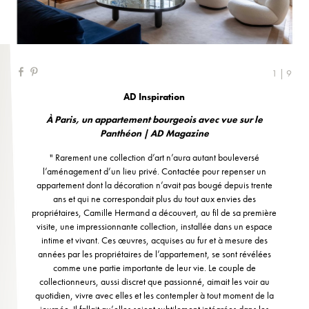
1 | 9
AD Inspiration
À Paris, un appartement bourgeois avec vue sur le
Panthéon | AD Magazine
" Rarement une collection d’art n’aura autant bouleversé
l’aménagement d’un lieu privé. Contactée pour repenser un
appartement dont la décoration n’avait pas bougé depuis trente
ans et qui ne correspondait plus du tout aux envies des
propriétaires, Camille Hermand a découvert, au fil de sa première
visite, une impressionnante collection, installée dans un espace
intime et vivant. Ces œuvres, acquises au fur et à mesure des
années par les propriétaires de l’appartement, se sont révélées
comme une partie importante de leur vie. Le couple de
collectionneurs, aussi discret que passionné, aimait les voir au
quotidien, vivre avec elles et les contempler à tout moment de la
journée. Il fallait qu’elles soient subtilement intégrées dans les