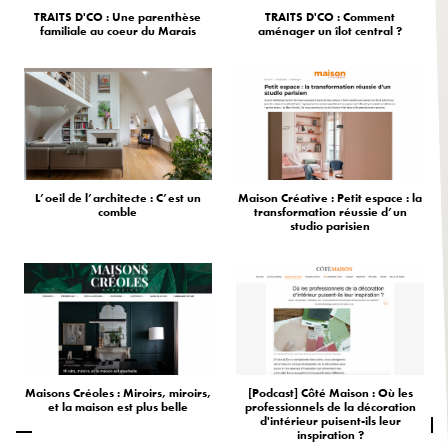
TRAITS D'CO : Une parenthèse
TRAITS D'CO : Comment
familiale au coeur du Marais
aménager un îlot central ?
L’oeil de l’architecte : C’est un
Maison Créative : Petit espace : la
comble
transformation réussie d’un
studio parisien
Maisons Créoles : Miroirs, miroirs,
[Podcast] Côté Maison : Où les
et la maison est plus belle
professionnels de la décoration
d'intérieur puisent-ils leur
inspiration ?