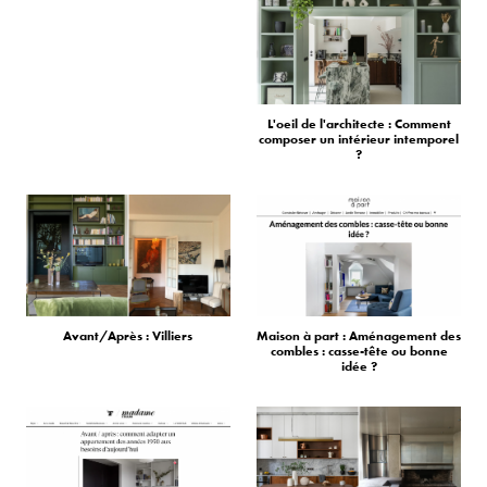
L'oeil de l'architecte : Comment
composer un intérieur intemporel
?
Avant/Après : Villiers
Maison à part : Aménagement des
combles : casse-tête ou bonne
idée ?