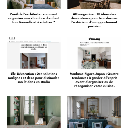
L'oeil de l'architecte : comment
AD magazine : 10 idées des
organiser une chambre d'enfant
décorateurs pour transformer
fonctionnelle et évolutive ?
l'extérieur d'un appartement
parisien
Elle Décoration : Des solutions
Madame Figaro Japon : Quatre
malignes et déco pour dissimuler
tendances à garder à l'esprit
son lit dans un studio
avant d'organiser ou de
réorganiser votre cuisine.