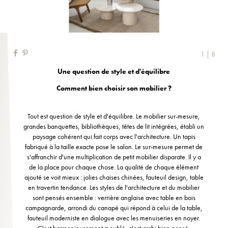
1 | 8
Une question de style et d'équilibre
Comment bien choisir son mobilier ?
Tout est question de style et d'équilibre. Le mobilier sur-mesure,
grandes banquettes, bibliothèques, têtes de lit intégrées, établi un
paysage cohérent qui fait corps avec l'architecture. Un tapis
fabriqué à la taille exacte pose le salon. Le sur-mesure permet de
s'affranchir d'une multiplication de petit mobilier disparate. Il y a
de la place pour chaque chose. La qualité de chaque élément
ajouté se voit mieux : jolies chaises chinées, fauteuil design, table
en travertin tendance. Les styles de l'architecture et du mobilier
sont pensés ensemble : verrière anglaise avec table en bois
campagnarde, arrondi du canapé qui répond à celui de la table,
fauteuil moderniste en dialogue avec les menuiseries en noyer.
C'est harmonieusement meublé, c'est archi bien pensé.