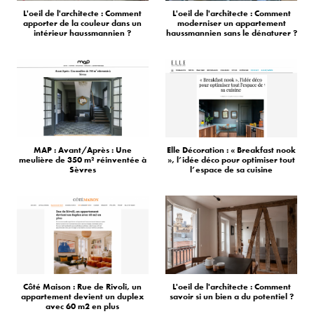
L'oeil de l'architecte : Comment
L'oeil de l'architecte : Comment
apporter de la couleur dans un
moderniser un appartement
intérieur haussmannien ?
haussmannien sans le dénaturer ?
MAP : Avant/Après : Une
Elle Décoration : « Breakfast nook
meulière de 350 m² réinventée à
», l’idée déco pour optimiser tout
Sèvres
l’espace de sa cuisine
Côté Maison : Rue de Rivoli, un
L'oeil de l'architecte : Comment
appartement devient un duplex
savoir si un bien a du potentiel ?
avec 60 m2 en plus