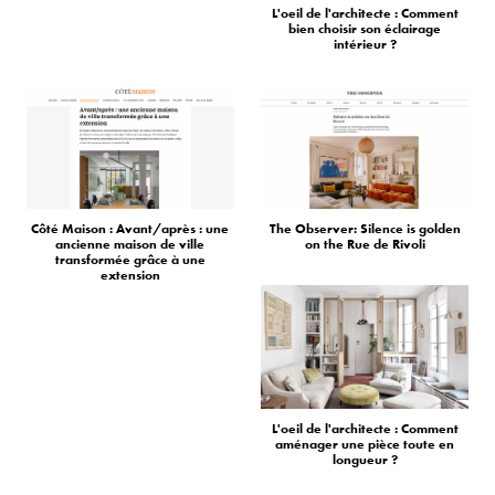
L'oeil de l'architecte : Comment
bien choisir son éclairage
intérieur ?
Côté Maison : Avant/après : une
The Observer: Silence is golden
ancienne maison de ville
on the Rue de Rivoli
transformée grâce à une
extension
L'oeil de l'architecte : Comment
aménager une pièce toute en
longueur ?