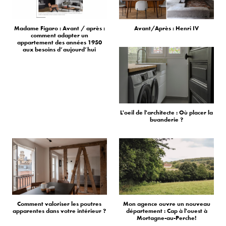
Madame Figaro : Avant / après :
Avant/Après : Henri IV
comment adapter un
appartement des années 1950
aux besoins d’aujourd’hui
L'oeil de l'architecte : Où placer la
buanderie ?
Comment valoriser les poutres
Mon agence ouvre un nouveau
apparentes dans votre intérieur ?
département : Cap à l'ouest à
Mortagne-au-Perche!