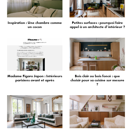
Inspiration : Une chambre comme
Petites surfaces : pourquoi faire
un cocon
appel à un architecte d’intérieur ?
Madame Figaro Japon : Intérieurs
Bois clair ou bois foncé : que
parisiens avant et après
choisir pour sa cuisine sur mesure
?