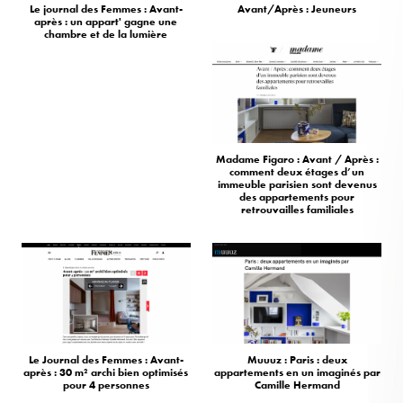
Le journal des Femmes : Avant-
Avant/Après : Jeuneurs
après : un appart' gagne une
chambre et de la lumière
Madame Figaro : Avant / Après :
comment deux étages d’un
immeuble parisien sont devenus
des appartements pour
retrouvailles familiales
Le Journal des Femmes : Avant-
Muuuz : Paris : deux
après : 30 m² archi bien optimisés
appartements en un imaginés par
pour 4 personnes
Camille Hermand