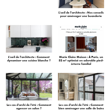
L'oeil de l'architecte : Nos conseils
pour aménager une buanderie
L'oeil de l'architecte : Comment
Marie Claire Maison : À Paris, un
dynamiser une cuisine blanche ?
32 m² optimisé en adorable pied-
à-terre familial
Les cas d'archi de l'été : Comment
Les cas d'archi de l'été : Comment
agencer un salon ?
bien aménager une salle de bains