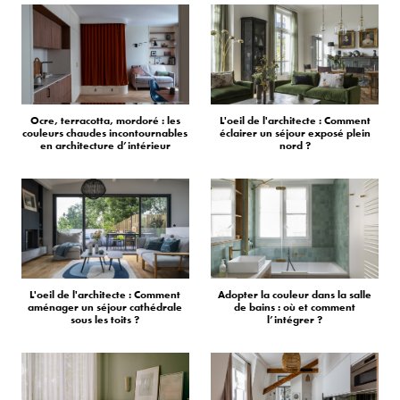
Ocre, terracotta, mordoré : les
L'oeil de l'architecte : Comment
couleurs chaudes incontournables
éclairer un séjour exposé plein
en architecture d’intérieur
nord ?
L'oeil de l'architecte : Comment
Adopter la couleur dans la salle
aménager un séjour cathédrale
de bains : où et comment
sous les toits ?
l’intégrer ?