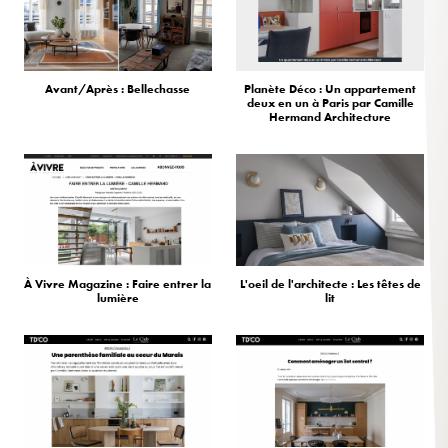
Avant/Après : Bellechasse
Planète Déco : Un appartement
deux en un à Paris par Camille
Hermand Architecture
À Vivre Magazine : Faire entrer la
L'oeil de l'architecte : Les têtes de
lumière
lit