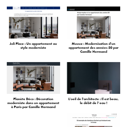
Joli Place : Un appartement au
Muuuz : Modernisation d'un
style moderniste
appartement des années 50 par
Camille Hermand
Planète Déco : Décoration
L'oeil de l'architecte : Il est beau,
moderniste dans un appartement
le débit de l’eau !
à Paris par Camille Hermand