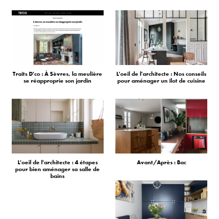
Traits D'co : À Sèvres, la meulière
L'oeil de l'architecte : Nos conseils
se réapproprie son jardin
pour aménager un îlot de cuisine
L'oeil de l'architecte : 4 étapes
Avant/Après : Bac
pour bien aménager sa salle de
bains