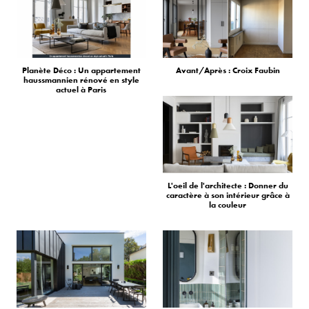
Planète Déco : Un appartement
Avant/Après : Croix Faubin
haussmannien rénové en style
actuel à Paris
L'oeil de l'architecte : Donner du
caractère à son intérieur grâce à
la couleur