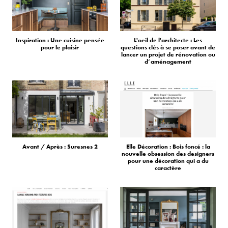
Inspiration : Une cuisine pensée
L'oeil de l'architecte : Les
pour le plaisir
questions clés à se poser avant de
lancer un projet de rénovation ou
d’aménagement
Avant / Après : Suresnes 2
Elle Décoration : Bois foncé : la
nouvelle obsession des designers
pour une décoration qui a du
caractère