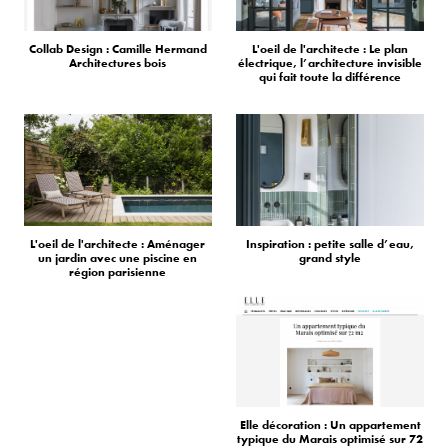
Collab Design : Camille Hermand
L'oeil de l'architecte : Le plan
Architectures bois
électrique, l’architecture invisible
qui fait toute la différence
L'oeil de l'architecte : Aménager
Inspiration : petite salle d’eau,
un jardin avec une piscine en
grand style
région parisienne
Elle décoration : Un appartement
typique du Marais optimisé sur 72