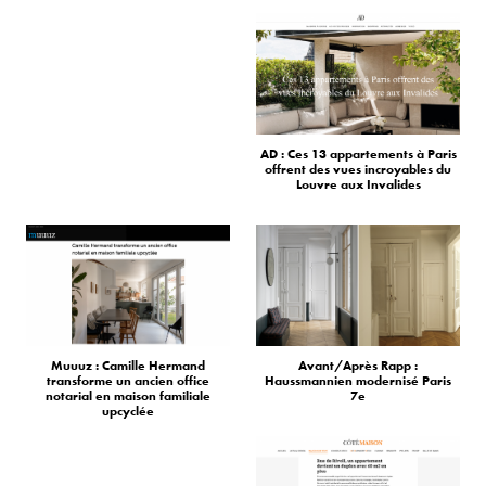
AD : Ces 13 appartements à Paris
offrent des vues incroyables du
Louvre aux Invalides
Muuuz : Camille Hermand
Avant/Après Rapp :
transforme un ancien office
Haussmannien modernisé Paris
notarial en maison familiale
7e
upcyclée