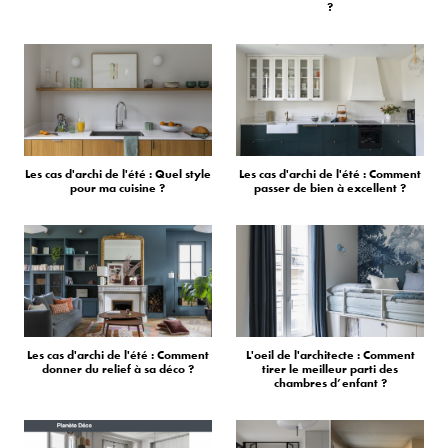
?
Les cas d'archi de l'été : Quel style
Les cas d'archi de l'été : Comment
pour ma cuisine ?
passer de bien à excellent ?
Les cas d'archi de l'été : Comment
L'oeil de l'architecte : Comment
donner du relief à sa déco ?
tirer le meilleur parti des
chambres d’enfant ?