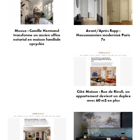
Muuuz : Camille Hermand
Avant/Après Rapp :
transforme un ancien office
Haussmannien modernisé Paris
notarial en maison familiale
7e
upcyclée
Côté Maison : Rue de Rivoli, un
appartement devient un duplex
avec 60 m2 en plus