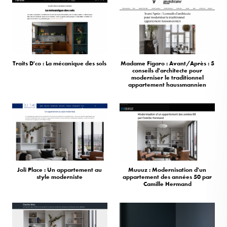
Traits D'co : La mécanique des sols
Madame Figaro : Avant/Après : 5
conseils d'architecte pour
moderniser le traditionnel
appartement haussmannien
Joli Place : Un appartement au
Muuuz : Modernisation d'un
style moderniste
appartement des années 50 par
Camille Hermand