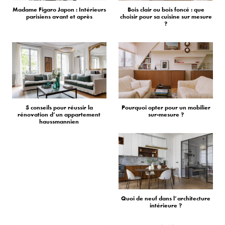
Madame Figaro Japon : Intérieurs
Bois clair ou bois foncé : que
parisiens avant et après
choisir pour sa cuisine sur mesure
?
5 conseils pour réussir la
Pourquoi opter pour un mobilier
rénovation d’un appartement
sur-mesure ?
haussmannien
Quoi de neuf dans l’architecture
intérieure ?