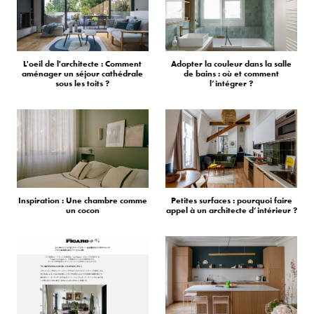
L'oeil de l'architecte : Comment
Adopter la couleur dans la salle
aménager un séjour cathédrale
de bains : où et comment
sous les toits ?
l’intégrer ?
Inspiration : Une chambre comme
Petites surfaces : pourquoi faire
un cocon
appel à un architecte d’intérieur ?