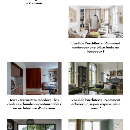
extension
L'oeil de l'architecte : Comment
aménager une pièce toute en
longueur ?
Ocre, terracotta, mordoré : les
L'oeil de l'architecte : Comment
couleurs chaudes incontournables
éclairer un séjour exposé plein
en architecture d’intérieur
nord ?