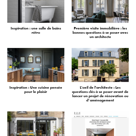
Inspiration : une salle de bains
Première visite immobilière : les
rétro
bonnes questions à se poser avec
un architecte
Inspiration : Une cuisine pensée
L'oeil de l'architecte : Les
pour le plaisir
questions clés à se poser avant de
lancer un projet de rénovation ou
d’aménagement