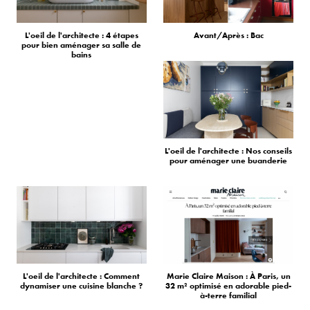
L'oeil de l'architecte : 4 étapes
Avant/Après : Bac
pour bien aménager sa salle de
bains
L'oeil de l'architecte : Nos conseils
pour aménager une buanderie
L'oeil de l'architecte : Comment
Marie Claire Maison : À Paris, un
dynamiser une cuisine blanche ?
32 m² optimisé en adorable pied-
à-terre familial