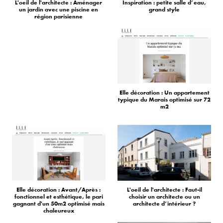
L'oeil de l'architecte : Aménager
Inspiration : petite salle d’eau,
un jardin avec une piscine en
grand style
région parisienne
Elle décoration : Un appartement
typique du Marais optimisé sur 72
m2
Elle décoration : Avant/Après :
L'oeil de l'architecte : Faut-il
fonctionnel et esthétique, le pari
choisir un architecte ou un
gagnant d'un 50m2 optimisé mais
architecte d’intérieur ?
chaleureux