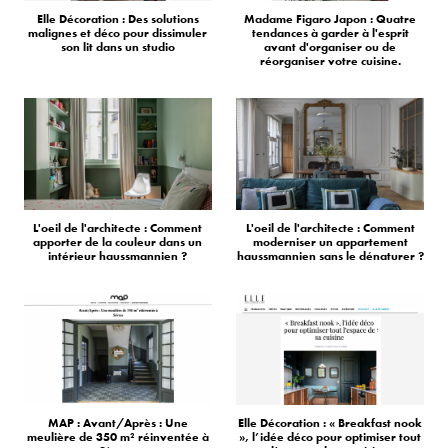
Elle Décoration : Des solutions
Madame Figaro Japon : Quatre
malignes et déco pour dissimuler
tendances à garder à l'esprit
son lit dans un studio
avant d'organiser ou de
réorganiser votre cuisine.
L'oeil de l'architecte : Comment
L'oeil de l'architecte : Comment
apporter de la couleur dans un
moderniser un appartement
intérieur haussmannien ?
haussmannien sans le dénaturer ?
MAP : Avant/Après : Une
Elle Décoration : « Breakfast nook
meulière de 350 m² réinventée à
», l’idée déco pour optimiser tout