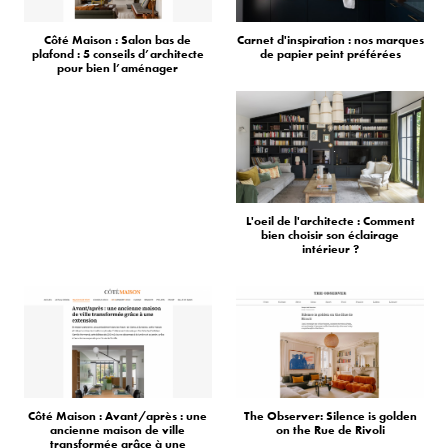
Côté Maison : Salon bas de
Carnet d'inspiration : nos marques
plafond : 5 conseils d’architecte
de papier peint préférées
pour bien l’aménager
L'oeil de l'architecte : Comment
bien choisir son éclairage
intérieur ?
Côté Maison : Avant/après : une
The Observer: Silence is golden
ancienne maison de ville
on the Rue de Rivoli
transformée grâce à une