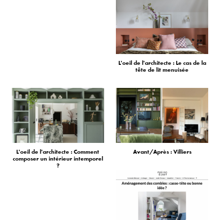
L'oeil de l'architecte : Le cas de la
tête de lit menuisée
L'oeil de l'architecte : Comment
Avant/Après : Villiers
composer un intérieur intemporel
?