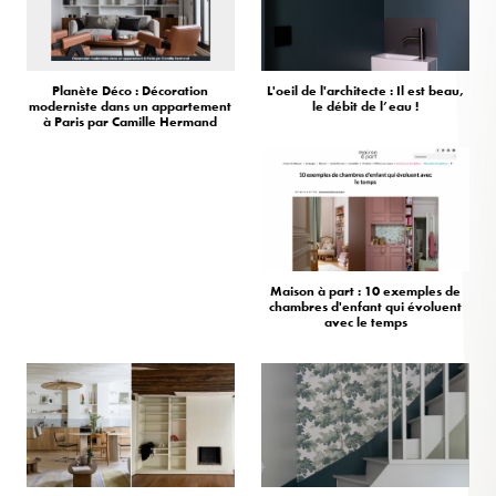
Planète Déco : Décoration
L'oeil de l'architecte : Il est beau,
moderniste dans un appartement
le débit de l’eau !
à Paris par Camille Hermand
Maison à part : 10 exemples de
chambres d'enfant qui évoluent
avec le temps