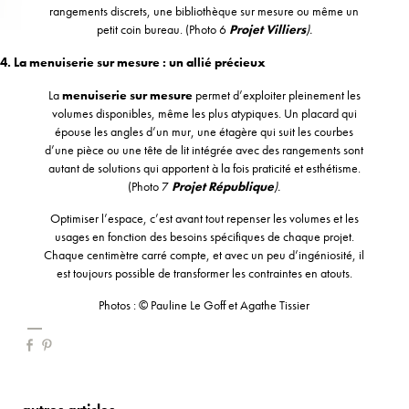
rangements discrets, une bibliothèque sur mesure ou même un
petit coin bureau. (Photo 6
Projet Villiers
).
4. La menuiserie sur mesure : un allié précieux
La
menuiserie sur mesure
permet d’exploiter pleinement les
volumes disponibles, même les plus atypiques. Un placard qui
épouse les angles d’un mur, une étagère qui suit les courbes
d’une pièce ou une tête de lit intégrée avec des rangements sont
autant de solutions qui apportent à la fois praticité et esthétisme.
(Photo 7
Projet République
).
Optimiser l’espace, c’est avant tout repenser les volumes et les
usages en fonction des besoins spécifiques de chaque projet.
Chaque centimètre carré compte, et avec un peu d’ingéniosité, il
est toujours possible de transformer les contraintes en atouts.
Photos : © Pauline Le Goff et Agathe Tissier