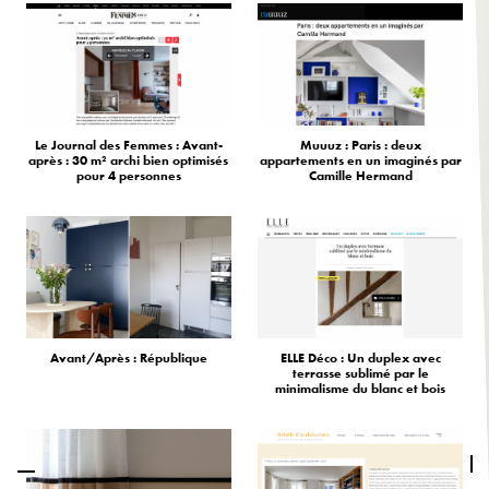
Le Journal des Femmes : Avant-
Muuuz : Paris : deux
après : 30 m² archi bien optimisés
appartements en un imaginés par
pour 4 personnes
Camille Hermand
Avant/Après : République
ELLE Déco : Un duplex avec
terrasse sublimé par le
minimalisme du blanc et bois