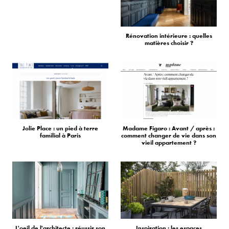
Rénovation intérieure : quelles
matières choisir ?
Jolie Place : un pied à terre
Madame Figaro : Avant / après :
familial à Paris
comment changer de vie dans son
vieil appartement ?
L'oeil de l'architecte : réussir son
Inspiration : les espaces