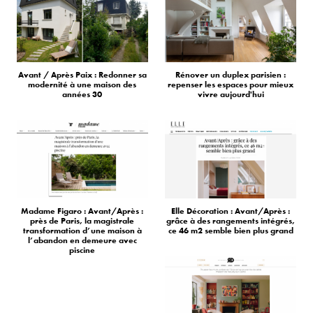
Avant / Après Paix : Redonner sa
Rénover un duplex parisien :
modernité à une maison des
repenser les espaces pour mieux
années 30
vivre aujourd'hui
Madame Figaro : Avant/Après :
Elle Décoration : Avant/Après :
près de Paris, la magistrale
grâce à des rangements intégrés,
transformation d’une maison à
ce 46 m2 semble bien plus grand
l’abandon en demeure avec
piscine