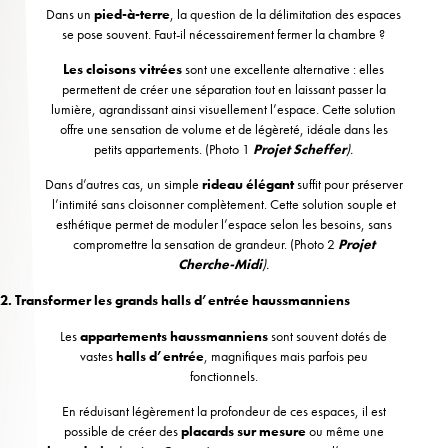
Dans un
pied-à-terre
, la question de la délimitation des espaces
se pose souvent. Faut-il nécessairement fermer la chambre ?
Les cloisons vitrées
sont une excellente alternative : elles
permettent de créer une séparation tout en laissant passer la
lumière, agrandissant ainsi visuellement l’espace. Cette solution
offre une sensation de volume et de légèreté, idéale dans les
petits appartements. (Photo 1
Projet Scheffer
).
Dans d’autres cas, un simple
rideau élégant
suffit pour préserver
l’intimité sans cloisonner complètement. Cette solution souple et
esthétique permet de moduler l’espace selon les besoins, sans
compromettre la sensation de grandeur. (Photo 2
Projet
Cherche-Midi
).
2. Transformer les grands halls d’entrée haussmanniens
Les
appartements haussmanniens
sont souvent dotés de
vastes
halls d’entrée
, magnifiques mais parfois peu
fonctionnels.
En réduisant légèrement la profondeur de ces espaces, il est
possible de créer des
placards sur mesure
ou même une