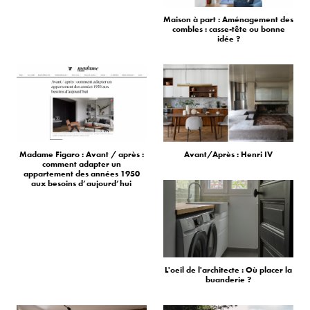
Maison à part : Aménagement des
combles : casse-tête ou bonne
idée ?
Madame Figaro : Avant / après :
Avant/Après : Henri IV
comment adapter un
appartement des années 1950
aux besoins d’aujourd’hui
L'oeil de l'architecte : Où placer la
buanderie ?