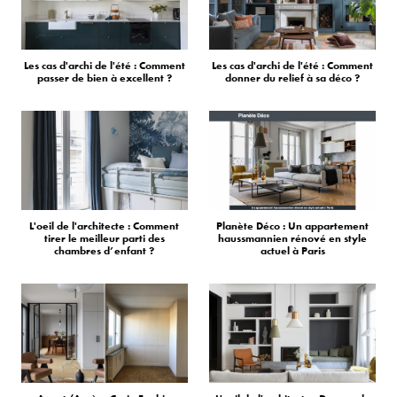
Les cas d'archi de l'été : Comment
Les cas d'archi de l'été : Comment
passer de bien à excellent ?
donner du relief à sa déco ?
L'oeil de l'architecte : Comment
Planète Déco : Un appartement
tirer le meilleur parti des
haussmannien rénové en style
chambres d’enfant ?
actuel à Paris