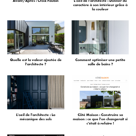
Avant/Après : Croix Faubin
L'oeil de l'architecte : Donner du
caractère à son intérieur grâce à
la couleur
Quelle est la valeur ajoutée de
Comment optimiser une petite
l'architecte ?
salle de bains ?
L'oeil de l'architecte : La
Côté Maison : Construire sa
mécanique des sols
maison : ce que l'on changerait si
c'était à refaire !