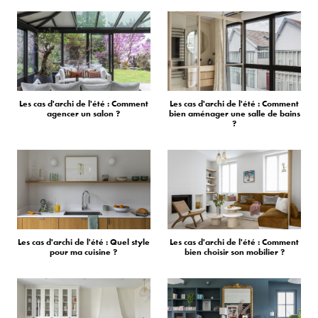
Les cas d'archi de l'été : Comment
Les cas d'archi de l'été : Comment
agencer un salon ?
bien aménager une salle de bains
?
Les cas d'archi de l'été : Quel style
Les cas d'archi de l'été : Comment
pour ma cuisine ?
bien choisir son mobilier ?