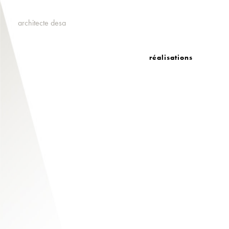
architecte desa
réalisations