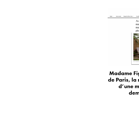
Madame Fig
de Paris, la
d’une m
dem