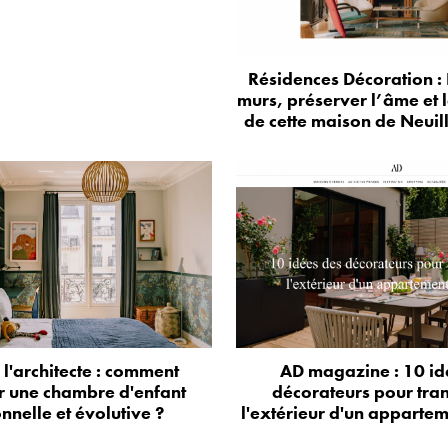
Résidences Décoration : 
murs, préserver l’âme et 
de cette maison de Neuil
e l'architecte : comment
AD magazine : 10 id
r une chambre d'enfant
décorateurs pour tra
onnelle et évolutive ?
l'extérieur d'un appartem