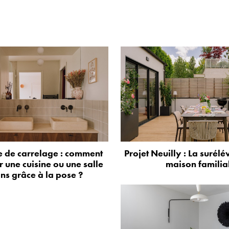
 de carrelage : comment
Projet Neuilly : La surélé
 une cuisine ou une salle
maison familia
ns grâce à la pose ?