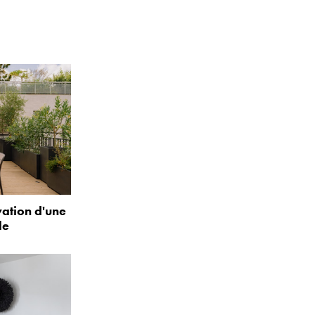
vation d'une
le