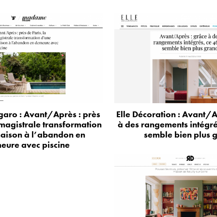
aro : Avant/Après : près
Elle Décoration : Avant/A
 magistrale transformation
à des rangements intégr
aison à l’abandon en
semble bien plus 
eure avec piscine