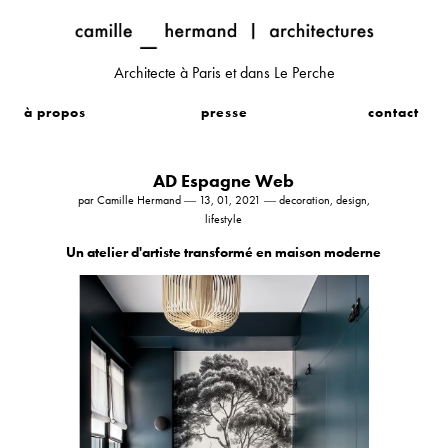
Architecte à Paris et dans Le Perche
à propos
presse
contact
AD Espagne Web
par Camille Hermand ― 13, 01, 2021 ― decoration, design,
lifestyle
Un atelier d'artiste transformé en maison moderne