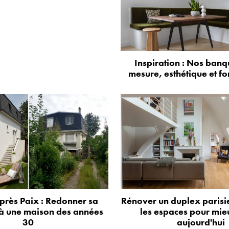
Inspiration : Nos banq
mesure, esthétique et fo
près Paix : Redonner sa
Rénover un duplex parisie
à une maison des années
les espaces pour mie
30
aujourd'hui