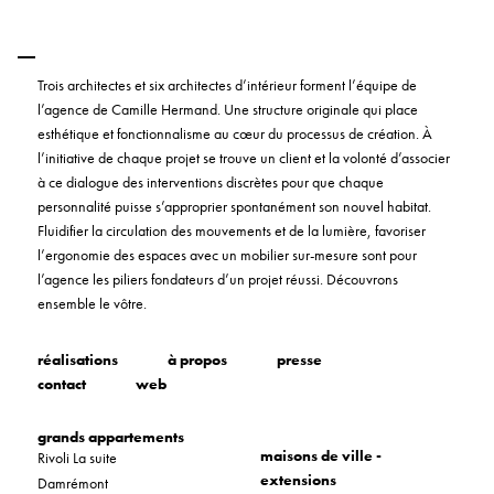
Trois architectes et six architectes d’intérieur forment l’équipe de
l’agence de Camille Hermand. Une structure originale qui place
esthétique et fonctionnalisme au cœur du processus de création. À
l’initiative de chaque projet se trouve un client et la volonté d’associer
à ce dialogue des interventions discrètes pour que chaque
personnalité puisse s’approprier spontanément son nouvel habitat.
Fluidifier la circulation des mouvements et de la lumière, favoriser
l’ergonomie des espaces avec un mobilier sur-mesure sont pour
l’agence les piliers fondateurs d’un projet réussi. Découvrons
ensemble le vôtre.
réalisations
à propos
presse
contact
web
grands appartements
maisons de ville -
Rivoli La suite
extensions
Damrémont