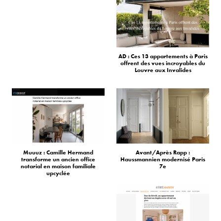
AD : Ces 13 appartements à Paris
offrent des vues incroyables du
Louvre aux Invalides
Muuuz : Camille Hermand
Avant/Après Rapp :
transforme un ancien office
Haussmannien modernisé Paris
notarial en maison familiale
7e
upcyclée