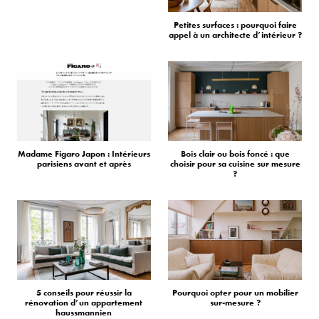
Petites surfaces : pourquoi faire
appel à un architecte d’intérieur ?
Madame Figaro Japon : Intérieurs
Bois clair ou bois foncé : que
parisiens avant et après
choisir pour sa cuisine sur mesure
?
5 conseils pour réussir la
Pourquoi opter pour un mobilier
rénovation d’un appartement
sur-mesure ?
haussmannien