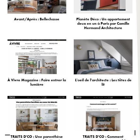
Avant/Après : Bellechasse
Planète Déco : Un appartement
deux en un à Paris par Camille
Hermand Architecture
À Vivre Magazine : Faire entrer la
L'oeil de l'architecte : Les têtes de
lumière
lit
TRAITS D'CO : Une parenthèse
TRAITS D'CO : Comment