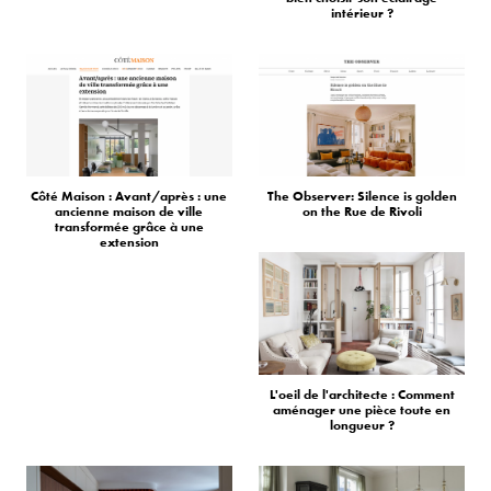
intérieur ?
Côté Maison : Avant/après : une
The Observer: Silence is golden
ancienne maison de ville
on the Rue de Rivoli
transformée grâce à une
extension
L'oeil de l'architecte : Comment
aménager une pièce toute en
longueur ?