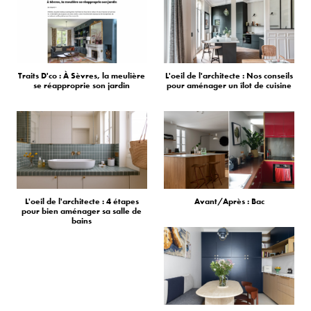
Traits D'co : À Sèvres, la meulière
L'oeil de l'architecte : Nos conseils
se réapproprie son jardin
pour aménager un îlot de cuisine
L'oeil de l'architecte : 4 étapes
Avant/Après : Bac
pour bien aménager sa salle de
bains