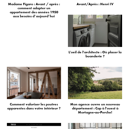
Madame Figaro : Avant / après :
Avant/Après : Henri IV
comment adapter un
appartement des années 1950
aux besoins d’aujourd’hui
L'oeil de l'architecte : Où placer la
buanderie ?
Comment valoriser les poutres
Mon agence ouvre un nouveau
apparentes dans votre intérieur ?
département : Cap à l'ouest à
Mortagne-au-Perche!