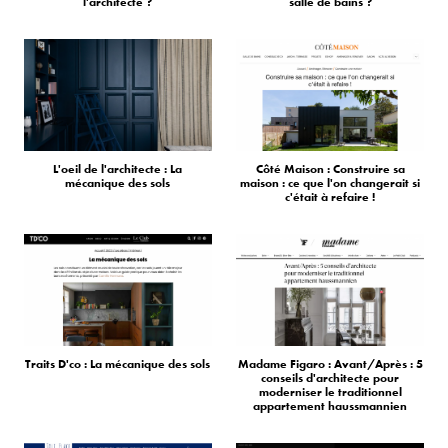
l'architecte ?
salle de bains ?
L'oeil de l'architecte : La
Côté Maison : Construire sa
mécanique des sols
maison : ce que l'on changerait si
c'était à refaire !
Traits D'co : La mécanique des sols
Madame Figaro : Avant/Après : 5
conseils d'architecte pour
moderniser le traditionnel
appartement haussmannien