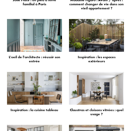
Jolie Place : un pied à terre
Madame Figaro : Avant / après :
familial à Paris
comment changer de vie dans son
vieil appartement ?
L'oeil de l'architecte : réussir son
Inspiration : les espaces
entrée
extérieurs
Inspiration : la cuisine tableau
Claustras et cloisons vitrées : quel
usage ?