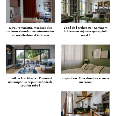
Ocre, terracotta, mordoré : les
L'oeil de l'architecte : Comment
couleurs chaudes incontournables
éclairer un séjour exposé plein
en architecture d’intérieur
nord ?
L'oeil de l'architecte : Comment
Inspiration : Une chambre comme
aménager un séjour cathédrale
un cocon
sous les toits ?