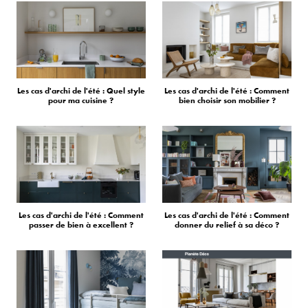
Les cas d'archi de l'été : Quel style
Les cas d'archi de l'été : Comment
pour ma cuisine ?
bien choisir son mobilier ?
Les cas d'archi de l'été : Comment
Les cas d'archi de l'été : Comment
passer de bien à excellent ?
donner du relief à sa déco ?