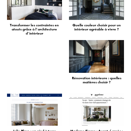
Transformer les contraintes en
Quelle couleur choisir pour un
atouts grâce à l’architecture
intérieur agréable à vivre ?
d’intérieur
Rénovation intérieure : quelles
matières choisir ?