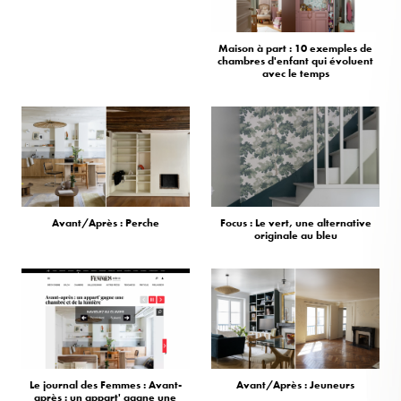
Maison à part : 10 exemples de
chambres d'enfant qui évoluent
avec le temps
Avant/Après : Perche
Focus : Le vert, une alternative
originale au bleu
Le journal des Femmes : Avant-
Avant/Après : Jeuneurs
après : un appart' gagne une