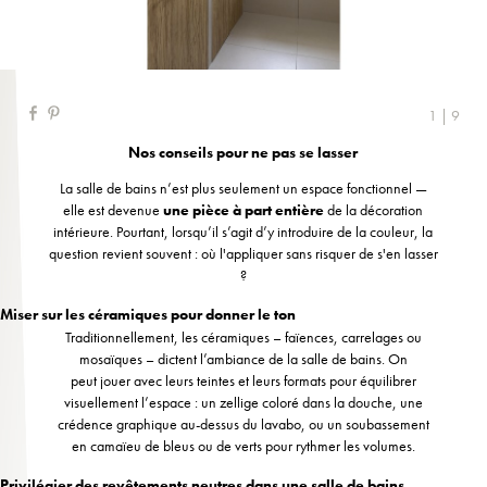
1 | 9
Nos conseils pour ne pas se lasser
La salle de bains n’est plus seulement un espace fonctionnel —
elle est devenue
une pièce à part entière
de la décoration
intérieure. Pourtant, lorsqu’il s’agit d’y introduire de la couleur, la
question revient souvent : où l'appliquer sans risquer de s'en lasser
?
Miser sur les céramiques pour donner le ton
Traditionnellement, les céramiques – faïences, carrelages ou
mosaïques – dictent l’ambiance de la salle de bains. On
peut jouer avec leurs teintes et leurs formats pour équilibrer
visuellement l’espace : un zellige coloré dans la douche, une
crédence graphique au-dessus du lavabo, ou un soubassement
en camaïeu de bleus ou de verts pour rythmer les volumes.
Privilégier des revêtements neutres dans une salle de bains