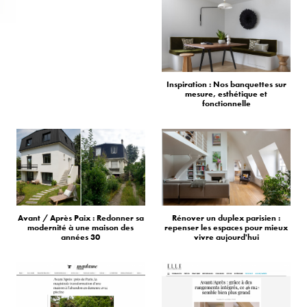
Inspiration : Nos banquettes sur
mesure, esthétique et
fonctionnelle
Avant / Après Paix : Redonner sa
Rénover un duplex parisien :
modernité à une maison des
repenser les espaces pour mieux
années 30
vivre aujourd'hui