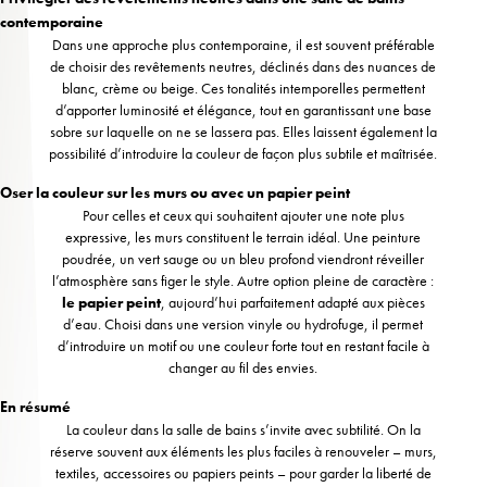
contemporaine
Dans une approche plus contemporaine, il est souvent préférable
de choisir des revêtements neutres, déclinés dans des nuances de
blanc, crème ou beige. Ces tonalités intemporelles permettent
d’apporter luminosité et élégance, tout en garantissant une base
sobre sur laquelle on ne se lassera pas. Elles laissent également la
possibilité d’introduire la couleur de façon plus subtile et maîtrisée.
Oser la couleur sur les murs ou avec un papier peint
Pour celles et ceux qui souhaitent ajouter une note plus
expressive, les murs constituent le terrain idéal. Une peinture
poudrée, un vert sauge ou un bleu profond viendront réveiller
l’atmosphère sans figer le style. Autre option pleine de caractère :
le papier peint
, aujourd’hui parfaitement adapté aux pièces
d’eau. Choisi dans une version vinyle ou hydrofuge, il permet
d’introduire un motif ou une couleur forte tout en restant facile à
changer au fil des envies.
En résumé
La couleur dans la salle de bains s’invite avec subtilité. On la
réserve souvent aux éléments les plus faciles à renouveler – murs,
textiles, accessoires ou papiers peints – pour garder la liberté de