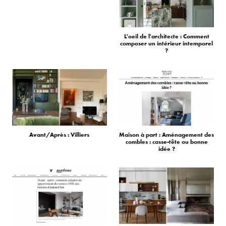
L'oeil de l'architecte : Comment
composer un intérieur intemporel
?
Avant/Après : Villiers
Maison à part : Aménagement des
combles : casse-tête ou bonne
idée ?