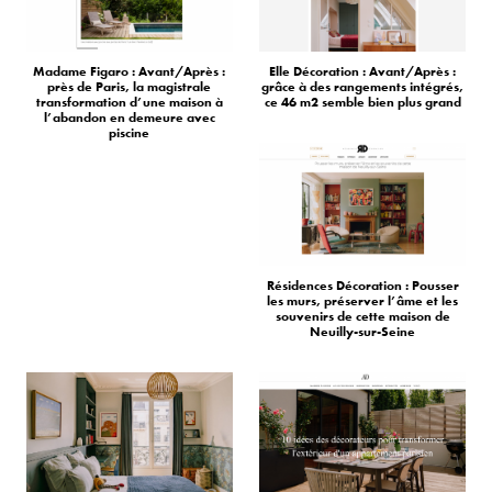
Madame Figaro : Avant/Après :
Elle Décoration : Avant/Après :
près de Paris, la magistrale
grâce à des rangements intégrés,
transformation d’une maison à
ce 46 m2 semble bien plus grand
l’abandon en demeure avec
piscine
Résidences Décoration : Pousser
les murs, préserver l’âme et les
souvenirs de cette maison de
Neuilly-sur-Seine