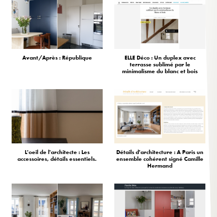
Avant/Après : République
ELLE Déco : Un duplex avec
terrasse sublimé par le
minimalisme du blanc et bois
L'oeil de l'architecte : Les
Détails d'architecture : A Paris un
accessoires, détails essentiels.
ensemble cohérent signé Camille
Hermand