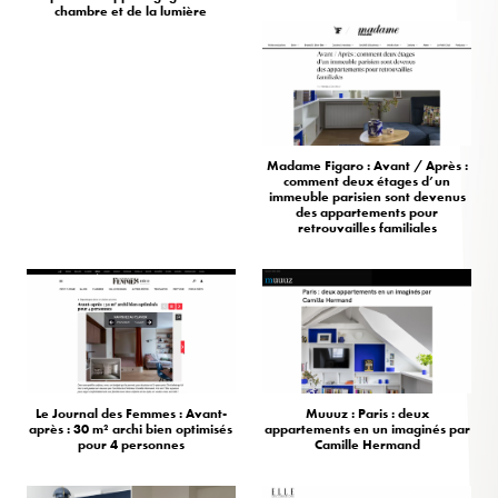
chambre et de la lumière
Madame Figaro : Avant / Après :
comment deux étages d’un
immeuble parisien sont devenus
des appartements pour
retrouvailles familiales
Le Journal des Femmes : Avant-
Muuuz : Paris : deux
après : 30 m² archi bien optimisés
appartements en un imaginés par
pour 4 personnes
Camille Hermand