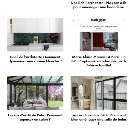
L'oeil de l'architecte : Nos conseils
pour aménager une buanderie
L'oeil de l'architecte : Comment
Marie Claire Maison : À Paris, un
dynamiser une cuisine blanche ?
32 m² optimisé en adorable pied-
à-terre familial
Les cas d'archi de l'été : Comment
Les cas d'archi de l'été : Comment
agencer un salon ?
bien aménager une salle de bains
?