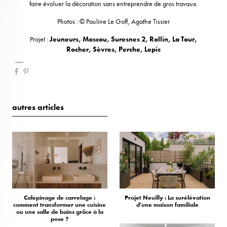
faire évoluer la décoration sans entreprendre de gros travaux.
Photos : © Pauline Le Goff, Agathe Tissier
Projet :
Jeuneurs
,
Moscou
,
Suresnes 2
,
Rollin
,
La Tour
,
Rocher
,
Sèvres
,
Perche
,
Lepic
autres articles
Calepinage de carrelage :
Projet Neuilly : La surélévation
comment transformer une cuisine
d'une maison familiale
ou une salle de bains grâce à la
pose ?