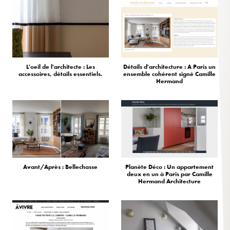
L'oeil de l'architecte : Les
Détails d'architecture : A Paris un
accessoires, détails essentiels.
ensemble cohérent signé Camille
Hermand
Avant/Après : Bellechasse
Planète Déco : Un appartement
deux en un à Paris par Camille
Hermand Architecture