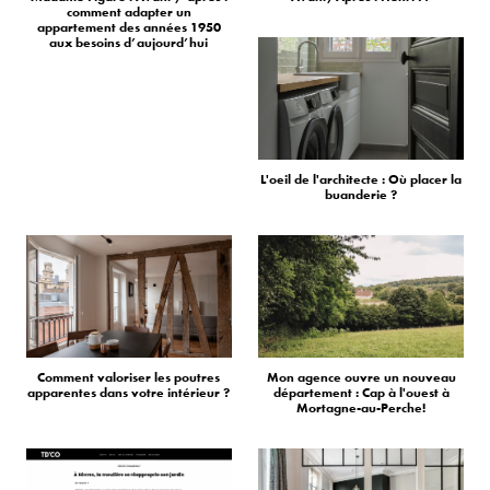
comment adapter un
appartement des années 1950
aux besoins d’aujourd’hui
L'oeil de l'architecte : Où placer la
buanderie ?
Comment valoriser les poutres
Mon agence ouvre un nouveau
apparentes dans votre intérieur ?
département : Cap à l'ouest à
Mortagne-au-Perche!