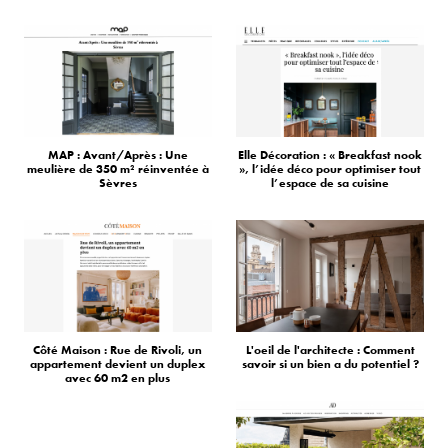
MAP : Avant/Après : Une
Elle Décoration : « Breakfast nook
meulière de 350 m² réinventée à
», l’idée déco pour optimiser tout
Sèvres
l’espace de sa cuisine
Côté Maison : Rue de Rivoli, un
L'oeil de l'architecte : Comment
appartement devient un duplex
savoir si un bien a du potentiel ?
avec 60 m2 en plus