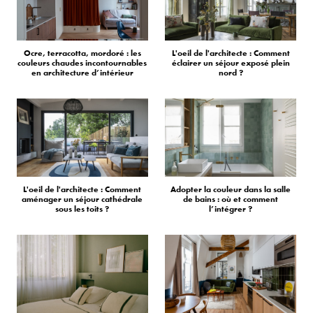
Ocre, terracotta, mordoré : les
L'oeil de l'architecte : Comment
couleurs chaudes incontournables
éclairer un séjour exposé plein
en architecture d’intérieur
nord ?
L'oeil de l'architecte : Comment
Adopter la couleur dans la salle
aménager un séjour cathédrale
de bains : où et comment
sous les toits ?
l’intégrer ?