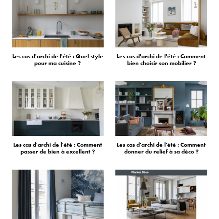
Les cas d'archi de l'été : Quel style
Les cas d'archi de l'été : Comment
pour ma cuisine ?
bien choisir son mobilier ?
Les cas d'archi de l'été : Comment
Les cas d'archi de l'été : Comment
passer de bien à excellent ?
donner du relief à sa déco ?