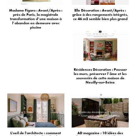
Madame Figaro : Avant/Après :
Elle Décoration : Avant/Après :
près de Paris, la magistrale
grâce à des rangements intégrés,
transformation d’une maison à
ce 46 m2 semble bien plus grand
l’abandon en demeure avec
piscine
Résidences Décoration : Pousser
les murs, préserver l’âme et les
souvenirs de cette maison de
Neuilly-sur-Seine
L'oeil de l'architecte : comment
AD magazine : 10 idées des