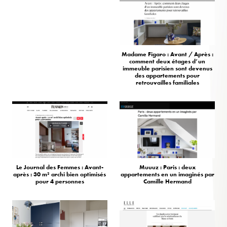
Madame Figaro : Avant / Après :
comment deux étages d’un
immeuble parisien sont devenus
des appartements pour
retrouvailles familiales
Le Journal des Femmes : Avant-
Muuuz : Paris : deux
après : 30 m² archi bien optimisés
appartements en un imaginés par
pour 4 personnes
Camille Hermand