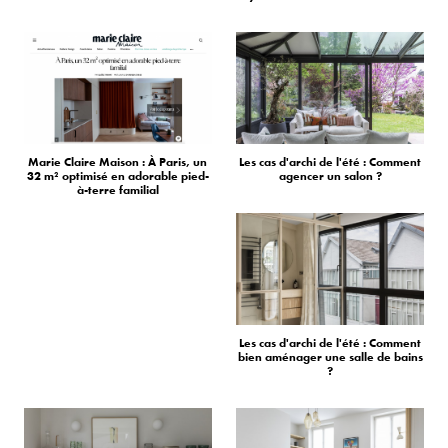
Marie Claire Maison : À Paris, un
Les cas d'archi de l'été : Comment
32 m² optimisé en adorable pied-
agencer un salon ?
à-terre familial
Les cas d'archi de l'été : Comment
bien aménager une salle de bains
?