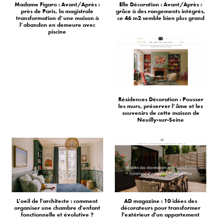
Madame Figaro : Avant/Après :
Elle Décoration : Avant/Après :
près de Paris, la magistrale
grâce à des rangements intégrés,
transformation d’une maison à
ce 46 m2 semble bien plus grand
l’abandon en demeure avec
piscine
Résidences Décoration : Pousser
les murs, préserver l’âme et les
souvenirs de cette maison de
Neuilly-sur-Seine
L'oeil de l'architecte : comment
AD magazine : 10 idées des
organiser une chambre d'enfant
décorateurs pour transformer
fonctionnelle et évolutive ?
l'extérieur d'un appartement