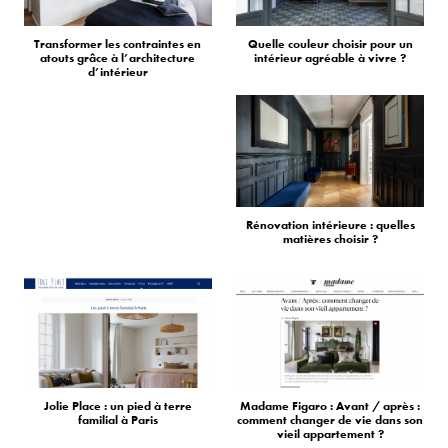
Transformer les contraintes en
Quelle couleur choisir pour un
atouts grâce à l’architecture
intérieur agréable à vivre ?
d’intérieur
Rénovation intérieure : quelles
matières choisir ?
Jolie Place : un pied à terre
Madame Figaro : Avant / après :
familial à Paris
comment changer de vie dans son
vieil appartement ?