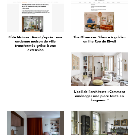
Côté Maison : Avant/après : une
The Observer: Silence is golden
ancienne maison de ville
on the Rue de Rivoli
transformée grâce à une
extension
L'oeil de l'architecte : Comment
aménager une pièce toute en
longueur ?