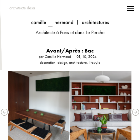
architecte desa
Architecte à Paris et dans Le Perche
Avant/Après : Bac
par Camille Hermand ― 01, 10, 2024 ―
decoration, design, architecture, lifestyle