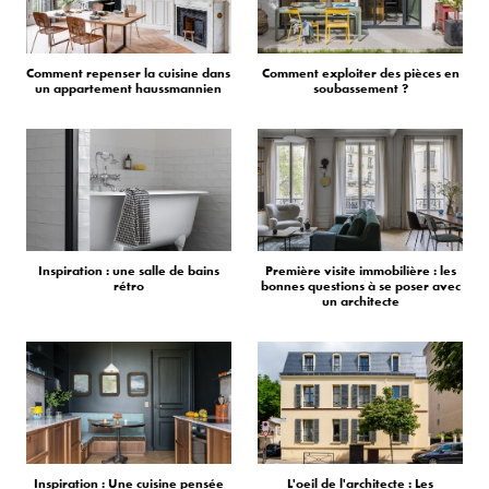
Comment repenser la cuisine dans
Comment exploiter des pièces en
un appartement haussmannien
soubassement ?
Inspiration : une salle de bains
Première visite immobilière : les
rétro
bonnes questions à se poser avec
un architecte
Inspiration : Une cuisine pensée
L'oeil de l'architecte : Les