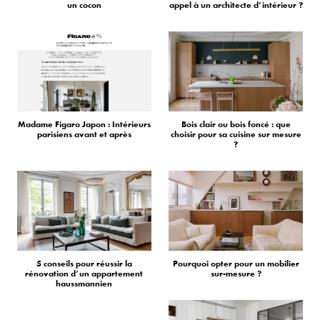
un cocon
appel à un architecte d’intérieur ?
Madame Figaro Japon : Intérieurs
Bois clair ou bois foncé : que
parisiens avant et après
choisir pour sa cuisine sur mesure
?
5 conseils pour réussir la
Pourquoi opter pour un mobilier
rénovation d’un appartement
sur-mesure ?
haussmannien