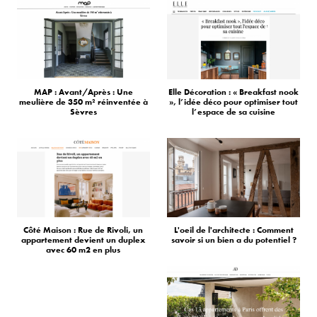
MAP : Avant/Après : Une
Elle Décoration : « Breakfast nook
meulière de 350 m² réinventée à
», l’idée déco pour optimiser tout
Sèvres
l’espace de sa cuisine
Côté Maison : Rue de Rivoli, un
L'oeil de l'architecte : Comment
appartement devient un duplex
savoir si un bien a du potentiel ?
avec 60 m2 en plus