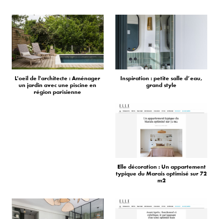
L'oeil de l'architecte : Aménager
Inspiration : petite salle d’eau,
un jardin avec une piscine en
grand style
région parisienne
Elle décoration : Un appartement
typique du Marais optimisé sur 72
m2