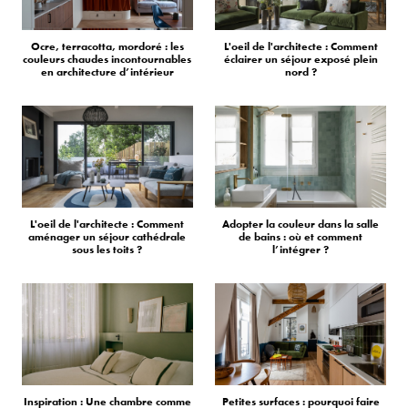
Ocre, terracotta, mordoré : les
L'oeil de l'architecte : Comment
couleurs chaudes incontournables
éclairer un séjour exposé plein
en architecture d’intérieur
nord ?
L'oeil de l'architecte : Comment
Adopter la couleur dans la salle
aménager un séjour cathédrale
de bains : où et comment
sous les toits ?
l’intégrer ?
Inspiration : Une chambre comme
Petites surfaces : pourquoi faire