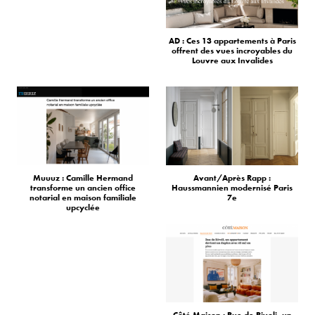
AD : Ces 13 appartements à Paris
offrent des vues incroyables du
Louvre aux Invalides
Muuuz : Camille Hermand
Avant/Après Rapp :
transforme un ancien office
Haussmannien modernisé Paris
notarial en maison familiale
7e
upcyclée
Côté Maison : Rue de Rivoli, un