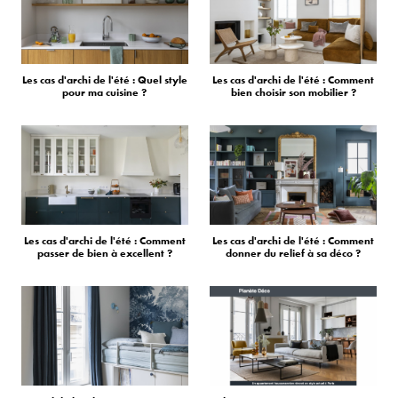
Les cas d'archi de l'été : Quel style
Les cas d'archi de l'été : Comment
pour ma cuisine ?
bien choisir son mobilier ?
Les cas d'archi de l'été : Comment
Les cas d'archi de l'été : Comment
passer de bien à excellent ?
donner du relief à sa déco ?