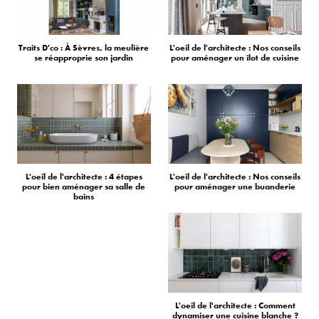
Traits D'co : À Sèvres, la meulière
L'oeil de l'architecte : Nos conseils
se réapproprie son jardin
pour aménager un îlot de cuisine
L'oeil de l'architecte : 4 étapes
L'oeil de l'architecte : Nos conseils
pour bien aménager sa salle de
pour aménager une buanderie
bains
L'oeil de l'architecte : Comment
dynamiser une cuisine blanche ?