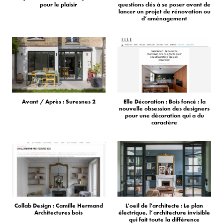
pour le plaisir
questions clés à se poser avant de
lancer un projet de rénovation ou
d’aménagement
Avant / Après : Suresnes 2
Elle Décoration : Bois foncé : la
nouvelle obsession des designers
pour une décoration qui a du
caractère
Collab Design : Camille Hermand
L'oeil de l'architecte : Le plan
Architectures bois
électrique, l’architecture invisible
qui fait toute la différence