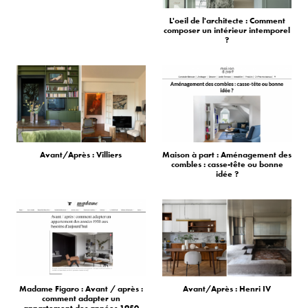
L'oeil de l'architecte : Comment
composer un intérieur intemporel
?
Avant/Après : Villiers
Maison à part : Aménagement des
combles : casse-tête ou bonne
idée ?
Madame Figaro : Avant / après :
Avant/Après : Henri IV
comment adapter un