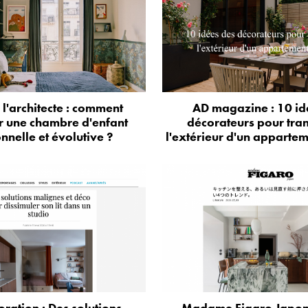
e l'architecte : comment
AD magazine : 10 id
r une chambre d'enfant
décorateurs pour tra
onnelle et évolutive ?
l'extérieur d'un appartem
oration : Des solutions
Madame Figaro Japon 