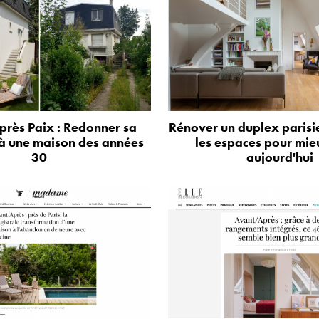
près Paix : Redonner sa
Rénover un duplex parisie
à une maison des années
les espaces pour mie
30
aujourd'hui