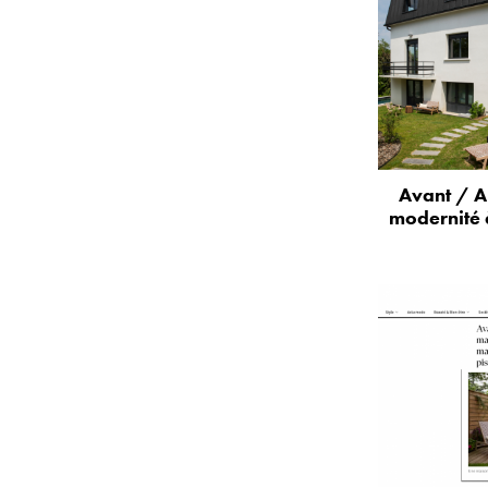
Avant / A
modernité 