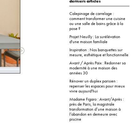
derniers articles
Calepinage de carrelage :
comment transformer une cuisine
ou une salle de bains grâce à la
pose ?
Projet Neuilly : La surélévation
d'une maison familiale
Inspiration : Nos banquettes sur
mesure, esthétique et fonctionnelle
Avant / Après Paix : Redonner sa
modernité à une maison des
années 30
Rénover un duplex parisien :
repenser les espaces pour mieux
vivre aujourd'hui
Madame Figaro : Avant/Après :
près de Paris, la magistrale
transformation d’une maison à
l’abandon en demeure avec
piscine