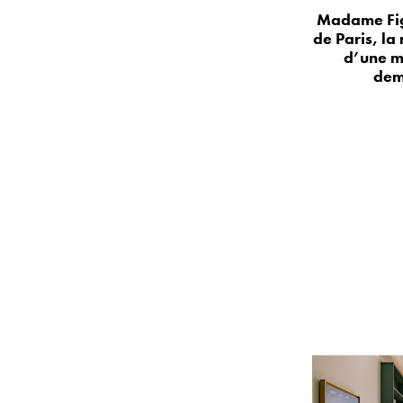
Madame Fig
de Paris, la
d’une m
dem