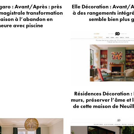
aro : Avant/Après : près
Elle Décoration : Avant/A
 magistrale transformation
à des rangements intégr
aison à l’abandon en
semble bien plus 
eure avec piscine
Résidences Décoration : 
murs, préserver l’âme et 
de cette maison de Neuil