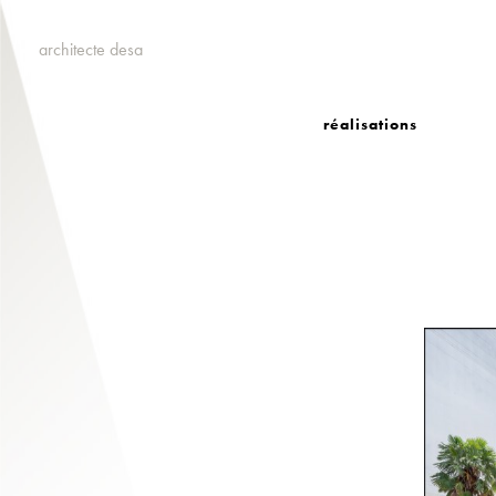
architecte desa
réalisations