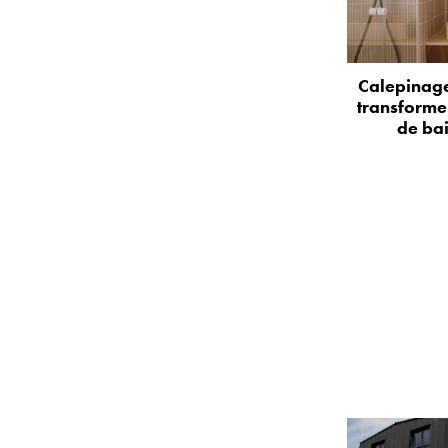
Calepinage
transformer
de bai