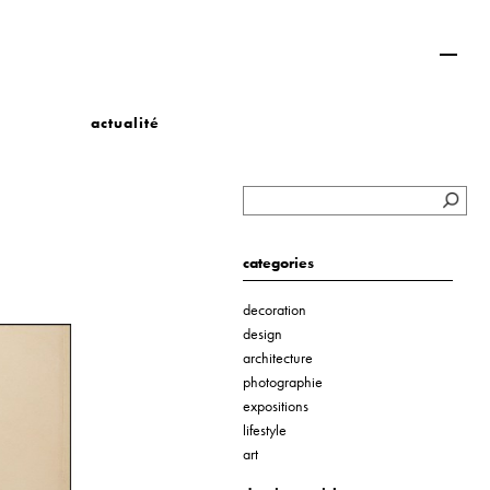
actualité
categories
decoration
design
architecture
photographie
expositions
lifestyle
art