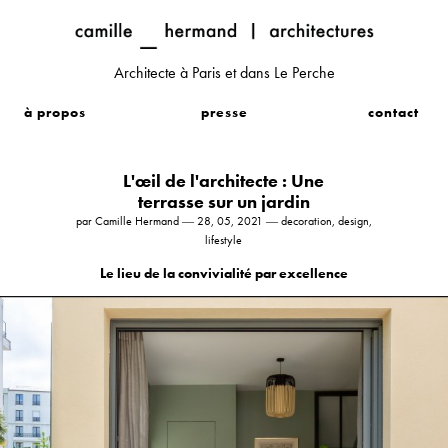
Architecte à Paris et dans Le Perche
à propos
presse
contact
L'œil de l'architecte : Une
terrasse sur un jardin
par Camille Hermand ― 28, 05, 2021 ― decoration, design,
lifestyle
Le lieu de la convivialité par excellence