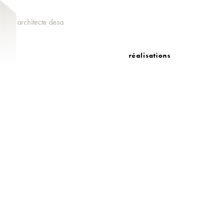
architecte desa
réalisations