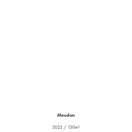
Meudon
2022
/
130m²