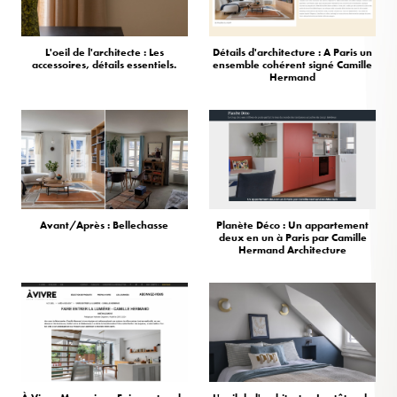
L'oeil de l'architecte : Les
Détails d'architecture : A Paris un
accessoires, détails essentiels.
ensemble cohérent signé Camille
Hermand
Avant/Après : Bellechasse
Planète Déco : Un appartement
deux en un à Paris par Camille
Hermand Architecture