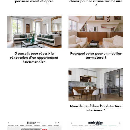
parisiens avant et après
choisir pour sa cuisine sur mesure
?
5 conseils pour réussir la
Pourquoi opter pour un mobilier
rénovation d’un appartement
sur-mesure ?
haussmannien
Quoi de neuf dans l’architecture
intérieure ?