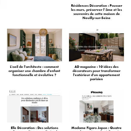
Résidences Décoration : Pousser
les murs, préserver l’âme et les
souvenirs de cette maison de
Neuilly-sur-Seine
L'oeil de l'architecte : comment
AD magazine : 10 idées des
organiser une chambre d'enfant
décorateurs pour transformer
fonctionnelle et évolutive ?
l'extérieur d'un appartement
parisien
Elle Décoration : Des solutions
Madame Figaro Japon : Quatre