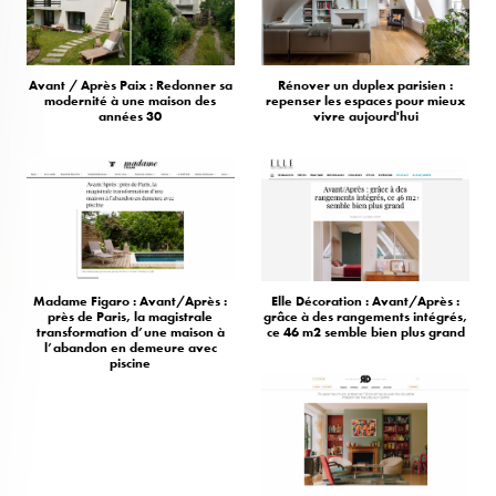
Avant / Après Paix : Redonner sa
Rénover un duplex parisien :
modernité à une maison des
repenser les espaces pour mieux
années 30
vivre aujourd'hui
Madame Figaro : Avant/Après :
Elle Décoration : Avant/Après :
près de Paris, la magistrale
grâce à des rangements intégrés,
transformation d’une maison à
ce 46 m2 semble bien plus grand
l’abandon en demeure avec
piscine