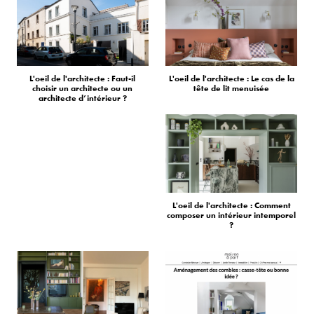
L'oeil de l'architecte : Faut-il
L'oeil de l'architecte : Le cas de la
choisir un architecte ou un
tête de lit menuisée
architecte d’intérieur ?
L'oeil de l'architecte : Comment
composer un intérieur intemporel
?