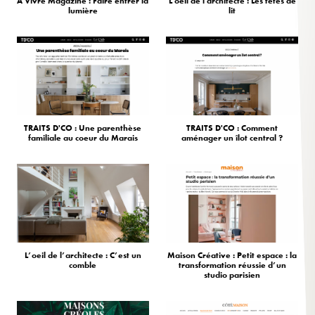
À Vivre Magazine : Faire entrer la
L'oeil de l'architecte : Les têtes de
lumière
lit
TRAITS D'CO : Une parenthèse
TRAITS D'CO : Comment
familiale au coeur du Marais
aménager un îlot central ?
L’oeil de l’architecte : C’est un
Maison Créative : Petit espace : la
comble
transformation réussie d’un
studio parisien