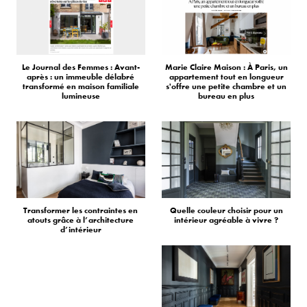
Le Journal des Femmes : Avant-
Marie Claire Maison : À Paris, un
après : un immeuble délabré
appartement tout en longueur
transformé en maison familiale
s'offre une petite chambre et un
lumineuse
bureau en plus
Transformer les contraintes en
Quelle couleur choisir pour un
atouts grâce à l’architecture
intérieur agréable à vivre ?
d’intérieur