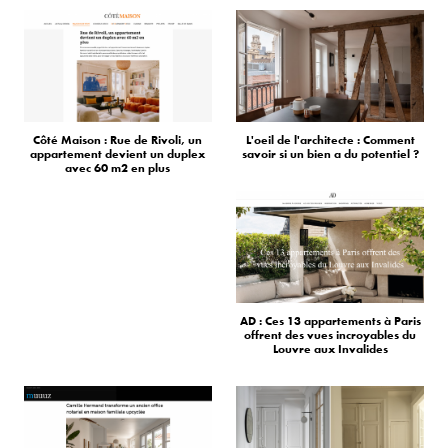
Côté Maison : Rue de Rivoli, un
L'oeil de l'architecte : Comment
appartement devient un duplex
savoir si un bien a du potentiel ?
avec 60 m2 en plus
AD : Ces 13 appartements à Paris
offrent des vues incroyables du
Louvre aux Invalides