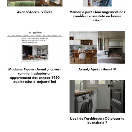
Avant/Après : Villiers
Maison à part : Aménagement des
combles : casse-tête ou bonne
idée ?
Madame Figaro : Avant / après :
Avant/Après : Henri IV
comment adapter un
appartement des années 1950
aux besoins d’aujourd’hui
L'oeil de l'architecte : Où placer la
buanderie ?