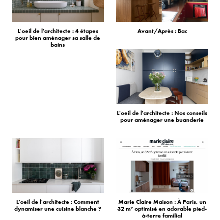
L'oeil de l'architecte : 4 étapes
Avant/Après : Bac
pour bien aménager sa salle de
bains
L'oeil de l'architecte : Nos conseils
pour aménager une buanderie
L'oeil de l'architecte : Comment
Marie Claire Maison : À Paris, un
dynamiser une cuisine blanche ?
32 m² optimisé en adorable pied-
à-terre familial