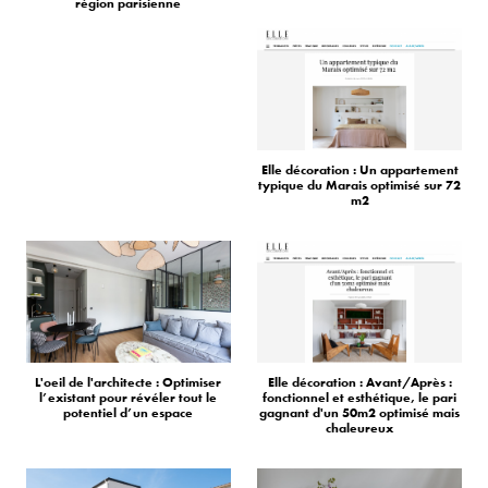
région parisienne
Elle décoration : Un appartement
typique du Marais optimisé sur 72
m2
L'oeil de l'architecte : Optimiser
Elle décoration : Avant/Après :
l’existant pour révéler tout le
fonctionnel et esthétique, le pari
potentiel d’un espace
gagnant d'un 50m2 optimisé mais
chaleureux