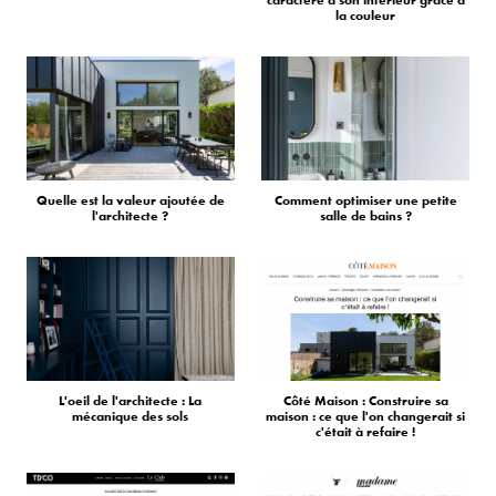
caractère à son intérieur grâce à
la couleur
Quelle est la valeur ajoutée de
Comment optimiser une petite
l'architecte ?
salle de bains ?
L'oeil de l'architecte : La
Côté Maison : Construire sa
mécanique des sols
maison : ce que l'on changerait si
c'était à refaire !