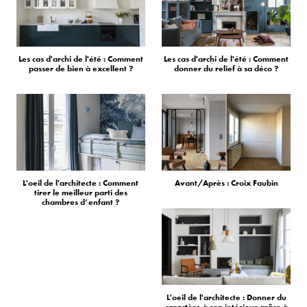
Les cas d'archi de l'été : Comment
Les cas d'archi de l'été : Comment
passer de bien à excellent ?
donner du relief à sa déco ?
L'oeil de l'architecte : Comment
Avant/Après : Croix Faubin
tirer le meilleur parti des
chambres d’enfant ?
L'oeil de l'architecte : Donner du