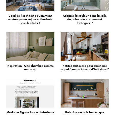
L'oeil de l'architecte : Comment
Adopter la couleur dans la salle
aménager un séjour cathédrale
de bains : où et comment
sous les toits ?
l’intégrer ?
Inspiration : Une chambre comme
Petites surfaces : pourquoi faire
un cocon
appel à un architecte d’intérieur ?
Madame Figaro Japon : Intérieurs
Bois clair ou bois foncé : que