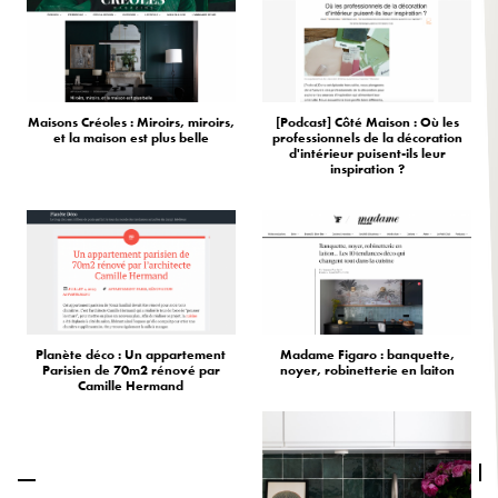
Maisons Créoles : Miroirs, miroirs,
[Podcast] Côté Maison : Où les
et la maison est plus belle
professionnels de la décoration
d'intérieur puisent-ils leur
inspiration ?
Planète déco : Un appartement
Madame Figaro : banquette,
Parisien de 70m2 rénové par
noyer, robinetterie en laiton
Camille Hermand