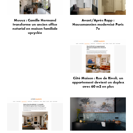
Muuuz : Camille Hermand
Avant/Après Rapp :
transforme un ancien office
Haussmannien modernisé Paris
notarial en maison familiale
7e
upcyclée
Côté Maison : Rue de Rivoli, un
appartement devient un duplex
avec 60 m2 en plus