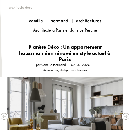
architecte desa
Architecte à Paris et dans Le Perche
Planète Déco : Un appartement
haussmannien rénové en style actuel à
Paris
par Camille Hermand ― 02, 07, 2024 ―
decoration, design, architecture