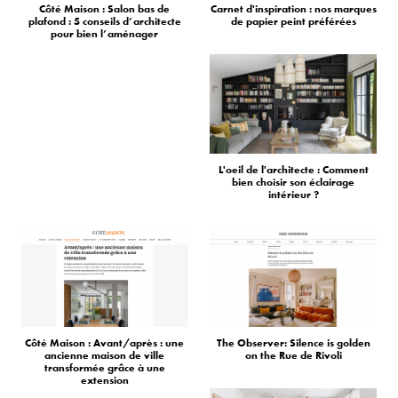
Côté Maison : Salon bas de
Carnet d'inspiration : nos marques
plafond : 5 conseils d’architecte
de papier peint préférées
pour bien l’aménager
L'oeil de l'architecte : Comment
bien choisir son éclairage
intérieur ?
Côté Maison : Avant/après : une
The Observer: Silence is golden
ancienne maison de ville
on the Rue de Rivoli
transformée grâce à une
extension