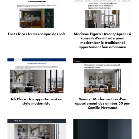
Traits D'co : La mécanique des sols
Madame Figaro : Avant/Après : 5
conseils d'architecte pour
moderniser le traditionnel
appartement haussmannien
Joli Place : Un appartement au
Muuuz : Modernisation d'un
style moderniste
appartement des années 50 par
Camille Hermand