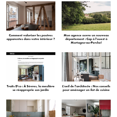
Comment valoriser les poutres
Mon agence ouvre un nouveau
apparentes dans votre intérieur ?
département : Cap à l'ouest à
Mortagne-au-Perche!
Traits D'co : À Sèvres, la meulière
L'oeil de l'architecte : Nos conseils
se réapproprie son jardin
pour aménager un îlot de cuisine