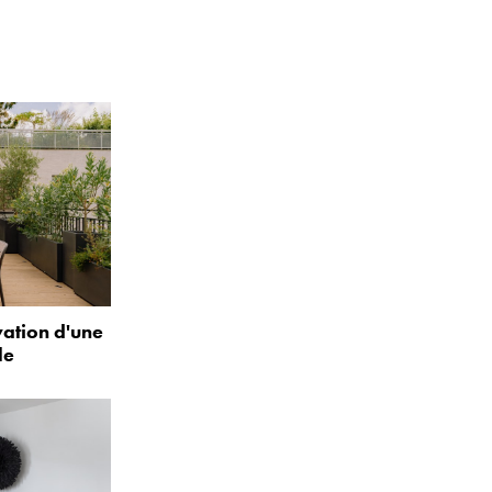
vation d'une
le