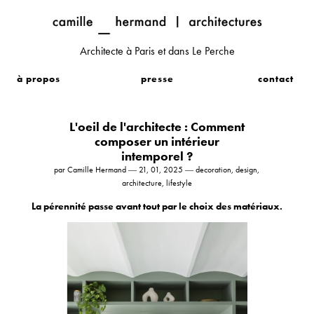
Architecte à Paris et dans Le Perche
à propos
presse
contact
L'oeil de l'architecte : Comment
composer un intérieur
intemporel ?
par Camille Hermand ― 21, 01, 2025 ― decoration, design,
architecture, lifestyle
La pérennité passe avant tout par le choix des matériaux.