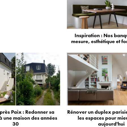
Inspiration : Nos banq
mesure, esthétique et fo
près Paix : Redonner sa
Rénover un duplex parisie
à une maison des années
les espaces pour mie
30
aujourd'hui