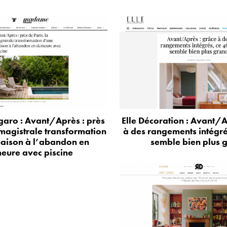
aro : Avant/Après : près
Elle Décoration : Avant/A
 magistrale transformation
à des rangements intégr
aison à l’abandon en
semble bien plus 
eure avec piscine