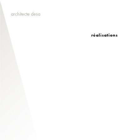
architecte desa
réalisations