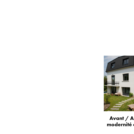
Avant / A
modernité 