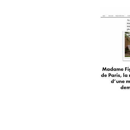
Madame Fig
de Paris, la
d’une m
dem