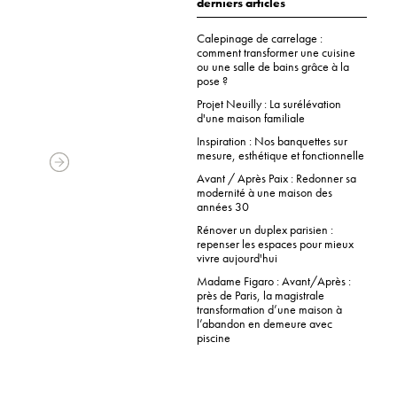
derniers articles
Calepinage de carrelage :
comment transformer une cuisine
ou une salle de bains grâce à la
pose ?
Projet Neuilly : La surélévation
d'une maison familiale
Inspiration : Nos banquettes sur
mesure, esthétique et fonctionnelle
Avant / Après Paix : Redonner sa
modernité à une maison des
années 30
Rénover un duplex parisien :
repenser les espaces pour mieux
vivre aujourd'hui
Madame Figaro : Avant/Après :
près de Paris, la magistrale
transformation d’une maison à
l’abandon en demeure avec
piscine