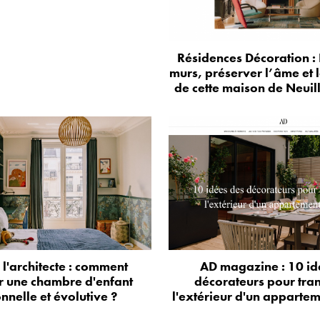
Résidences Décoration : 
murs, préserver l’âme et 
de cette maison de Neuil
e l'architecte : comment
AD magazine : 10 id
r une chambre d'enfant
décorateurs pour tra
onnelle et évolutive ?
l'extérieur d'un appartem