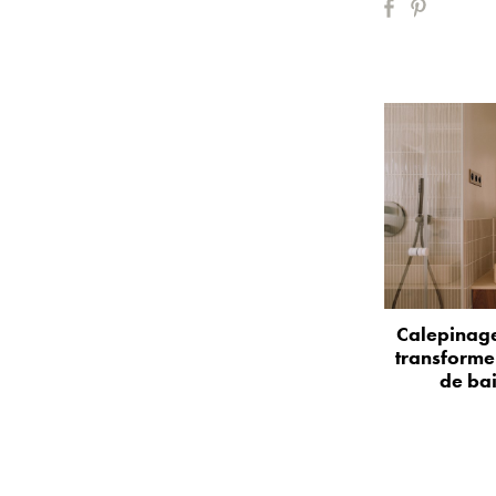
Calepinage
transformer
de bai