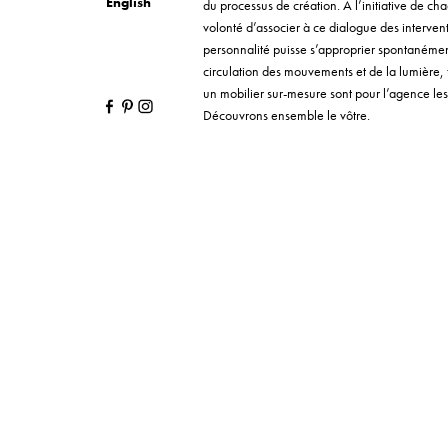
English
du processus de création. À l’initiative de cha
volonté d’associer à ce dialogue des interve
personnalité puisse s’approprier spontanément 
circulation des mouvements et de la lumière,
un mobilier sur-mesure sont pour l’agence les 
Découvrons ensemble le vôtre.