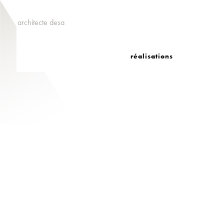
architecte desa
réalisations