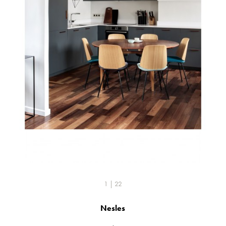
1 | 22
Nesles