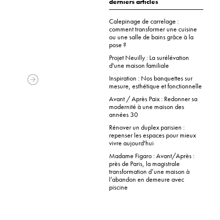
derniers articles
Calepinage de carrelage :
comment transformer une cuisine
ou une salle de bains grâce à la
pose ?
Projet Neuilly : La surélévation
d'une maison familiale
Inspiration : Nos banquettes sur
mesure, esthétique et fonctionnelle
Avant / Après Paix : Redonner sa
modernité à une maison des
années 30
Rénover un duplex parisien :
repenser les espaces pour mieux
vivre aujourd'hui
Madame Figaro : Avant/Après :
près de Paris, la magistrale
transformation d’une maison à
l’abandon en demeure avec
piscine