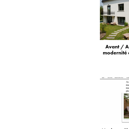
Avant / A
modernité 