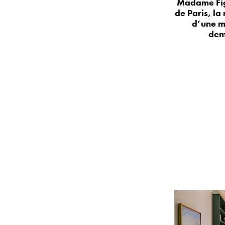
Madame Fig
de Paris, la
d’une m
dem