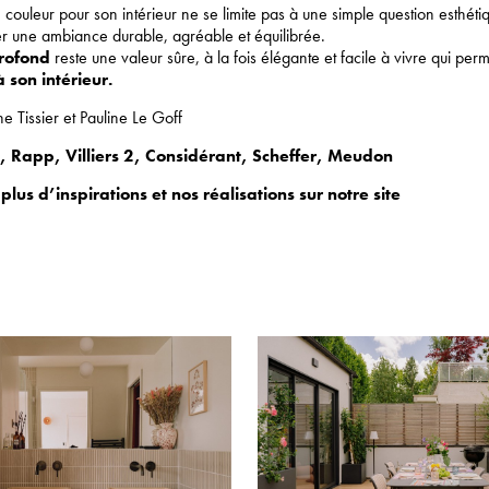
 couleur pour son intérieur ne se limite pas à une simple question esthétiq
r une ambiance durable, agréable et équilibrée.
profond
reste une valeur sûre, à la fois élégante et facile à vivre qui per
 son intérieur.
e Tissier et Pauline Le Goff
,
Rapp
,
Villiers 2
,
Considérant
,
Scheffer
,
Meudon
lus d’inspirations et nos réalisations sur notre site