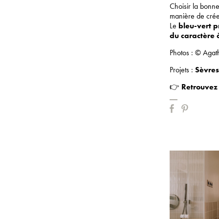
Choisir la bonne
manière de crée
Le
bleu-vert 
du caractère à
Photos : © Agath
Projets :
Sèvres
👉
Retrouvez p