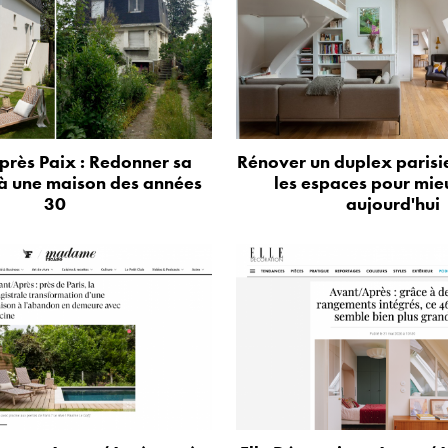
près Paix : Redonner sa
Rénover un duplex parisie
à une maison des années
les espaces pour mie
30
aujourd'hui