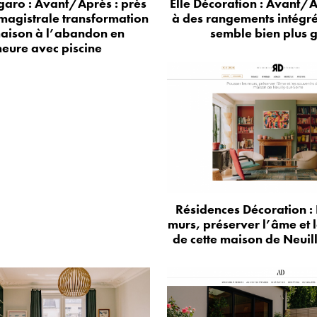
aro : Avant/Après : près
Elle Décoration : Avant/A
 magistrale transformation
à des rangements intégr
aison à l’abandon en
semble bien plus 
eure avec piscine
Résidences Décoration : 
murs, préserver l’âme et 
de cette maison de Neuil