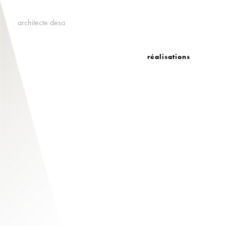
architecte desa
réalisations