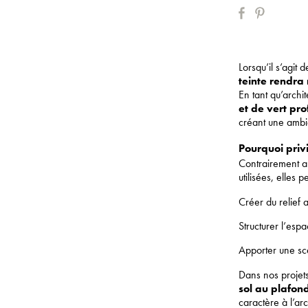
Lorsqu’il s’agit 
teinte rendra
En tant qu’archi
et de vert pr
créant une ambi
Pourquoi privi
Contrairement a
utilisées, elles 
Créer du relief 
Structurer l’espa
Apporter une sc
Dans nos projets
sol au plafon
caractère à l’arc