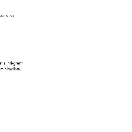
car elles
t s’intègrent
minimaliste.