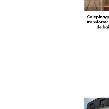
Calepinage
transformer
de bai