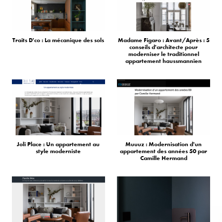
Traits D'co : La mécanique des sols
Madame Figaro : Avant/Après : 5
conseils d'architecte pour
moderniser le traditionnel
appartement haussmannien
Joli Place : Un appartement au
Muuuz : Modernisation d'un
style moderniste
appartement des années 50 par
Camille Hermand