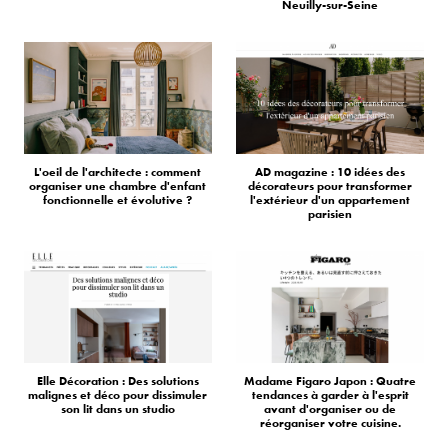
Neuilly-sur-Seine
L'oeil de l'architecte : comment
AD magazine : 10 idées des
organiser une chambre d'enfant
décorateurs pour transformer
fonctionnelle et évolutive ?
l'extérieur d'un appartement
parisien
Elle Décoration : Des solutions
Madame Figaro Japon : Quatre
malignes et déco pour dissimuler
tendances à garder à l'esprit
son lit dans un studio
avant d'organiser ou de
réorganiser votre cuisine.