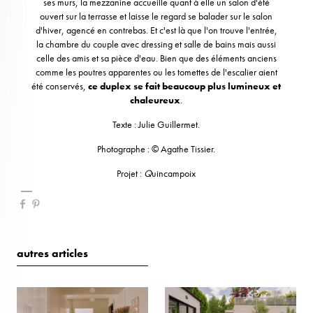
ses murs, la mezzanine accueille quant à elle un salon d'été
ouvert sur la terrasse et laisse le regard se balader sur le salon
d'hiver, agencé en contrebas. Et c'est là que l'on trouve l'entrée,
la chambre du couple avec dressing et salle de bains mais aussi
celle des amis et sa pièce d'eau. Bien que des éléments anciens
comme les poutres apparentes ou les tomettes de l'escalier aient
été conservés,
ce duplex se fait beaucoup plus lumineux et
chaleureux
.
Texte : Julie Guillermet.
Photographe : © Agathe Tissier.
Projet :
Q
uincampoix
autres articles