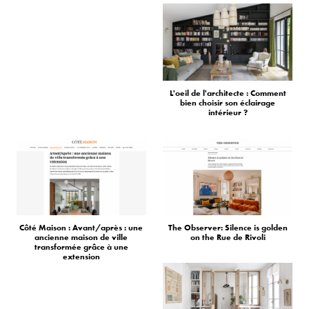
L'oeil de l'architecte : Comment
bien choisir son éclairage
intérieur ?
Côté Maison : Avant/après : une
The Observer: Silence is golden
ancienne maison de ville
on the Rue de Rivoli
transformée grâce à une
extension