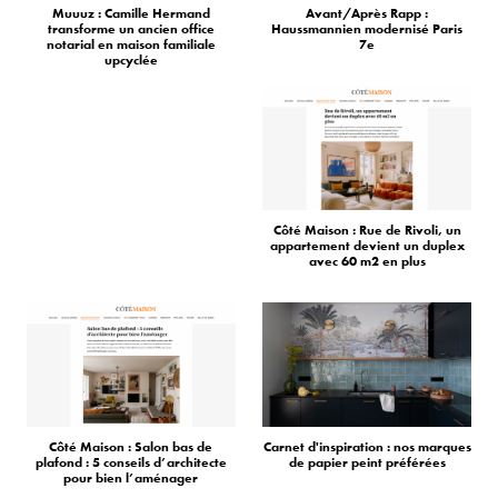
Muuuz : Camille Hermand
Avant/Après Rapp :
transforme un ancien office
Haussmannien modernisé Paris
notarial en maison familiale
7e
upcyclée
Côté Maison : Rue de Rivoli, un
appartement devient un duplex
avec 60 m2 en plus
Côté Maison : Salon bas de
Carnet d'inspiration : nos marques
plafond : 5 conseils d’architecte
de papier peint préférées
pour bien l’aménager