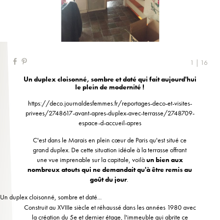
1 | 16
Un duplex cloisonné, sombre et daté qui fait aujourd'hui
le plein de modernité !
https://deco.journaldesfemmes.fr/reportages-deco-et-visites-
privees/2748617-avant-apres-duplex-avec-terrasse/2748709-
espace-d-accueil-apres
C'est dans le Marais en plein cœur de Paris qu'est situé ce
grand duplex. De cette situation idéale à la terrasse offrant
une vue imprenable sur la capitale, voilà
un bien aux
nombreux atouts qui ne demandait qu'à être remis au
goût du jour
.
Un duplex cloisonné, sombre et daté...
Construit au XVIIIe siècle et réhaussé dans les années 1980 avec
la création du 5e et dernier étage, l'immeuble qui abrite ce