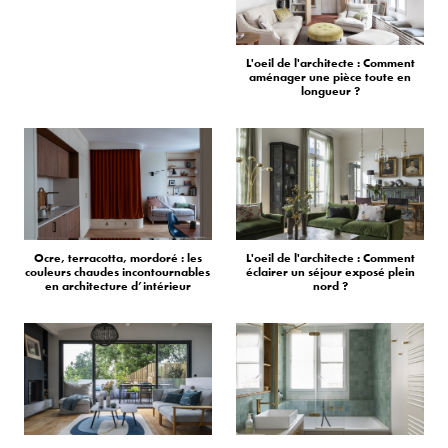
L'oeil de l'architecte : Comment
aménager une pièce toute en
longueur ?
Ocre, terracotta, mordoré : les
L'oeil de l'architecte : Comment
couleurs chaudes incontournables
éclairer un séjour exposé plein
en architecture d’intérieur
nord ?