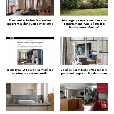
Comment valoriser les poutres
Mon agence ouvre un nouveau
apparentes dans votre intérieur ?
département : Cap à l'ouest à
Mortagne-au-Perche!
Traits D'co : À Sèvres, la meulière
L'oeil de l'architecte : Nos conseils
se réapproprie son jardin
pour aménager un îlot de cuisine