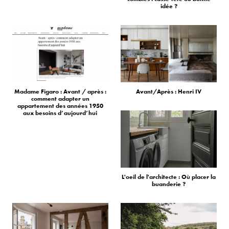
idée ?
Madame Figaro : Avant / après :
Avant/Après : Henri IV
comment adapter un
appartement des années 1950
aux besoins d’aujourd’hui
L'oeil de l'architecte : Où placer la
buanderie ?