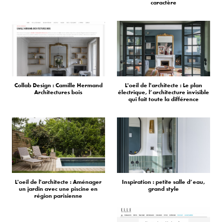
caractère
Collab Design : Camille Hermand
L'oeil de l'architecte : Le plan
Architectures bois
électrique, l’architecture invisible
qui fait toute la différence
L'oeil de l'architecte : Aménager
Inspiration : petite salle d’eau,
un jardin avec une piscine en
grand style
région parisienne