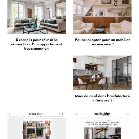
5 conseils pour réussir la
Pourquoi opter pour un mobilier
rénovation d’un appartement
sur-mesure ?
haussmannien
Quoi de neuf dans l’architecture
intérieure ?