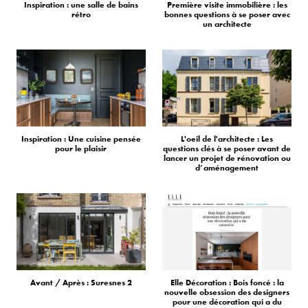
Inspiration : une salle de bains
Première visite immobilière : les
rétro
bonnes questions à se poser avec
un architecte
Inspiration : Une cuisine pensée
L'oeil de l'architecte : Les
pour le plaisir
questions clés à se poser avant de
lancer un projet de rénovation ou
d’aménagement
Avant / Après : Suresnes 2
Elle Décoration : Bois foncé : la
nouvelle obsession des designers
pour une décoration qui a du