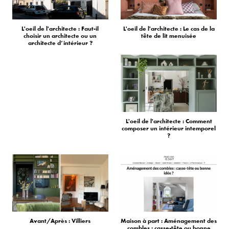
L'oeil de l'architecte : Faut-il
L'oeil de l'architecte : Le cas de la
choisir un architecte ou un
tête de lit menuisée
architecte d’intérieur ?
L'oeil de l'architecte : Comment
composer un intérieur intemporel
?
Avant/Après : Villiers
Maison à part : Aménagement des
combles : casse-tête ou bonne