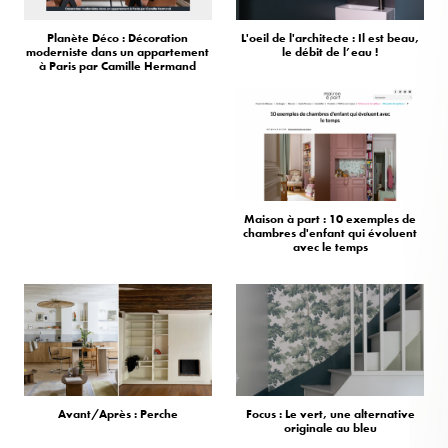
Planète Déco : Décoration
L'oeil de l'architecte : Il est beau,
moderniste dans un appartement
le débit de l’eau !
à Paris par Camille Hermand
Maison à part : 10 exemples de
chambres d'enfant qui évoluent
avec le temps
Avant/Après : Perche
Focus : Le vert, une alternative
originale au bleu