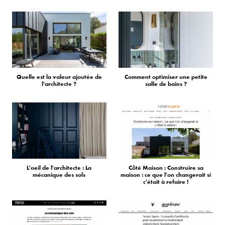
Quelle est la valeur ajoutée de
Comment optimiser une petite
l'architecte ?
salle de bains ?
L'oeil de l'architecte : La
Côté Maison : Construire sa
mécanique des sols
maison : ce que l'on changerait si
c'était à refaire !