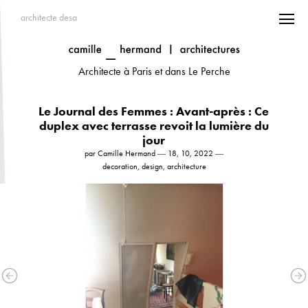
architecte desa
Architecte à Paris et dans Le Perche
Le Journal des Femmes : Avant-après : Ce
duplex avec terrasse revoit la lumière du
jour
par Camille Hermand ― 18, 10, 2022 ―
decoration, design, architecture