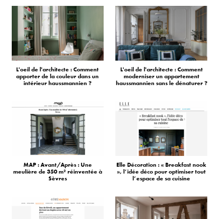
L'oeil de l'architecte : Comment
L'oeil de l'architecte : Comment
apporter de la couleur dans un
moderniser un appartement
intérieur haussmannien ?
haussmannien sans le dénaturer ?
MAP : Avant/Après : Une
Elle Décoration : « Breakfast nook
meulière de 350 m² réinventée à
», l’idée déco pour optimiser tout
Sèvres
l’espace de sa cuisine