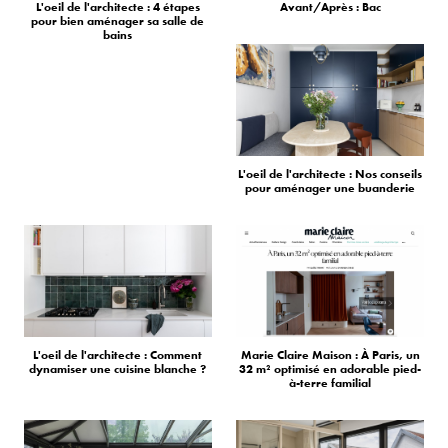
L'oeil de l'architecte : 4 étapes
Avant/Après : Bac
pour bien aménager sa salle de
bains
L'oeil de l'architecte : Nos conseils
pour aménager une buanderie
L'oeil de l'architecte : Comment
Marie Claire Maison : À Paris, un
dynamiser une cuisine blanche ?
32 m² optimisé en adorable pied-
à-terre familial