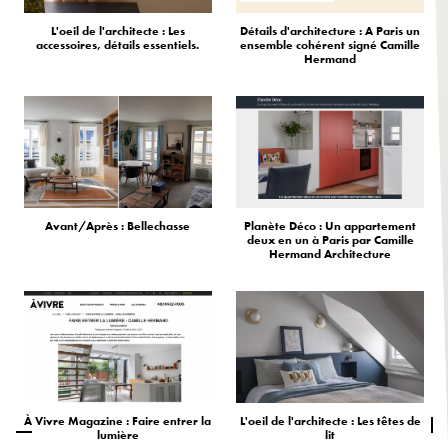
L'oeil de l'architecte : Les
Détails d'architecture : A Paris un
accessoires, détails essentiels.
ensemble cohérent signé Camille
Hermand
Avant/Après : Bellechasse
Planète Déco : Un appartement
deux en un à Paris par Camille
Hermand Architecture
À Vivre Magazine : Faire entrer la
L'oeil de l'architecte : Les têtes de
lumière
lit