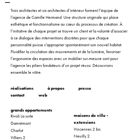
Trois architectes et six architectes d’intérieur forment l’équipe de
l’agence de Camille Hermand. Une structure originale qui place
esthétique et fonctionnalisme au cœur du processus de création. À
l’initiative de chaque projet se trouve un client et la volonté d’associer
à ce dialogue des interventions discrètes pour que chaque
personnalité puisse s’approprier spontanément son nouvel habitat.
Fluidifier la circulation des mouvements et de la lumière, favoriser
l’ergonomie des espaces avec un mobilier sur-mesure sont pour
l’agence les piliers fondateurs d’un projet réussi. Découvrons
ensemble le vôtre.
réalisations
à propos
presse
contact
web
grands appartements
maisons de ville -
Rivoli La suite
extensions
Damrémont
Vincennes 2 bis
Charlot
Neuilly 2
Villiers 2