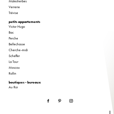
Malesherbes
Verrerie
Trévise
petits appartements
Victor Hugo
Bac
Perche
Bellechasse
Cherche-midi
Scheffer
La Tour
Moscou
Rollin
boutiques - bureaux
Au Roi