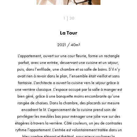
1 | 30
La Tour
2021
/
40m²
L’appartement, ouvert sur une cour fleurie, forme un rectangle
parfait, avec une entrée, desservant une cuisine et un séjour,
puis, dans l’enfilade, une chambre et sa salle de bains. S’il n’y
avait rien à revoir dans le plan, l’ensemble était vieillot et sans
fantaisie. L’architecte a ouvert la cuisine vers le séjour grâce à
une verrière classique. L’espace occupé par la salle à manger est
bien géré, grâce à une banquette moins encombrante qu’une
rangée de chaises. Dans la chambre, des placards sur mesure
encadrent le lit. L’agencement de la cuisine prend soin de
privilégier les meubles bas pour ménager une jolie vue sur des
étagères à travers la verrière. Côté couleurs, un jeu de contrastes
rythme l’appartement. L’entrée est volontairement traitée dans un
bleu sombre élégant et théâtral, pour mieux souligner la