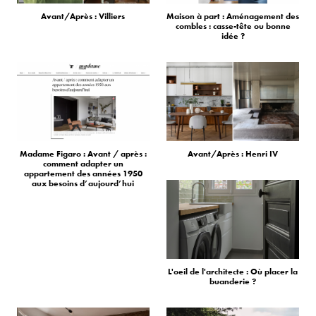
Avant/Après : Villiers
Maison à part : Aménagement des
combles : casse-tête ou bonne
idée ?
Madame Figaro : Avant / après :
Avant/Après : Henri IV
comment adapter un
appartement des années 1950
aux besoins d’aujourd’hui
L'oeil de l'architecte : Où placer la
buanderie ?