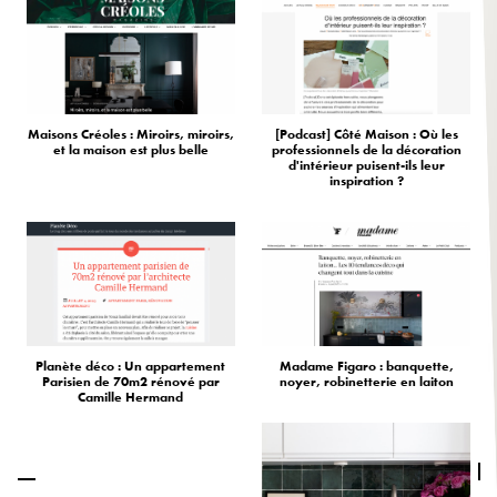
Maisons Créoles : Miroirs, miroirs,
[Podcast] Côté Maison : Où les
et la maison est plus belle
professionnels de la décoration
d'intérieur puisent-ils leur
inspiration ?
Planète déco : Un appartement
Madame Figaro : banquette,
Parisien de 70m2 rénové par
noyer, robinetterie en laiton
Camille Hermand