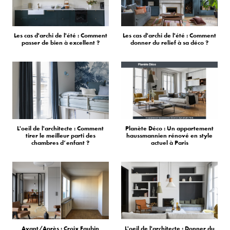
Les cas d'archi de l'été : Comment
Les cas d'archi de l'été : Comment
passer de bien à excellent ?
donner du relief à sa déco ?
L'oeil de l'architecte : Comment
Planète Déco : Un appartement
tirer le meilleur parti des
haussmannien rénové en style
chambres d’enfant ?
actuel à Paris
Avant/Après : Croix Faubin
L'oeil de l'architecte : Donner du