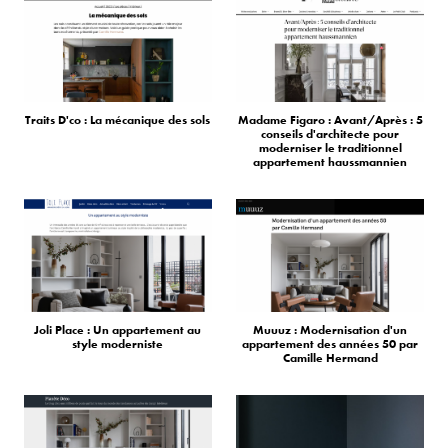
Traits D'co : La mécanique des sols
Madame Figaro : Avant/Après : 5
conseils d'architecte pour
moderniser le traditionnel
appartement haussmannien
Joli Place : Un appartement au
Muuuz : Modernisation d'un
style moderniste
appartement des années 50 par
Camille Hermand