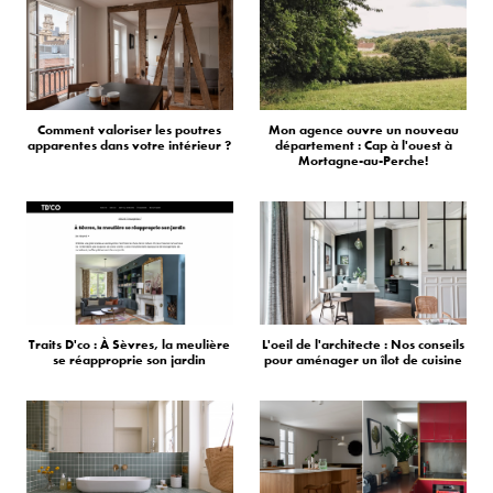
Comment valoriser les poutres
Mon agence ouvre un nouveau
apparentes dans votre intérieur ?
département : Cap à l'ouest à
Mortagne-au-Perche!
Traits D'co : À Sèvres, la meulière
L'oeil de l'architecte : Nos conseils
se réapproprie son jardin
pour aménager un îlot de cuisine