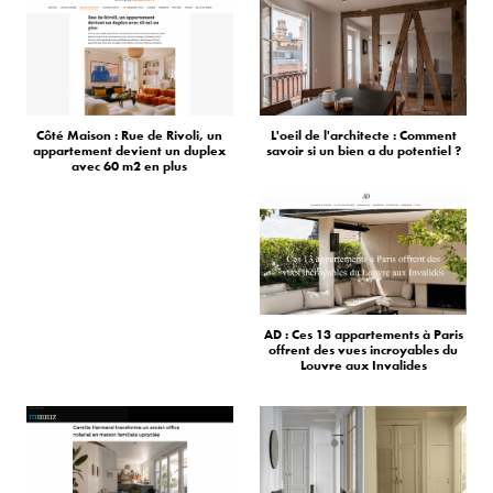
Côté Maison : Rue de Rivoli, un
L'oeil de l'architecte : Comment
appartement devient un duplex
savoir si un bien a du potentiel ?
avec 60 m2 en plus
AD : Ces 13 appartements à Paris
offrent des vues incroyables du
Louvre aux Invalides