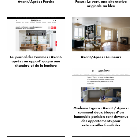
Avant/Après : Perche
Focus : Le vert, une alternative
originale au bleu
Le journal des Femmes : Avant-
Avant/Après : Jeuneurs
après : un appart' gagne une
chambre et de la lumière
Madame Figaro : Avant / Après :
comment deux étages d’un
immeuble parisien sont devenus
des appartements pour
retrouvailles familiales