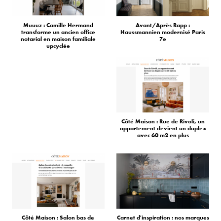
Muuuz : Camille Hermand
Avant/Après Rapp :
transforme un ancien office
Haussmannien modernisé Paris
notarial en maison familiale
7e
upcyclée
Côté Maison : Rue de Rivoli, un
appartement devient un duplex
avec 60 m2 en plus
Côté Maison : Salon bas de
Carnet d'inspiration : nos marques