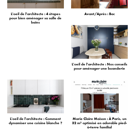
L'oeil de l'architecte : 4 étapes
Avant/Après : Bac
pour bien aménager sa salle de
bains
L'oeil de l'architecte : Nos conseils
pour aménager une buanderie
L'oeil de l'architecte : Comment
Marie Claire Maison : À Paris, un
dynamiser une cuisine blanche ?
32 m² optimisé en adorable pied-
à-terre familial