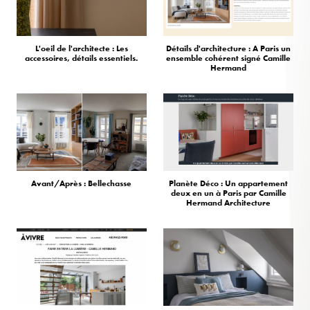
L'oeil de l'architecte : Les
Détails d'architecture : A Paris un
accessoires, détails essentiels.
ensemble cohérent signé Camille
Hermand
Avant/Après : Bellechasse
Planète Déco : Un appartement
deux en un à Paris par Camille
Hermand Architecture