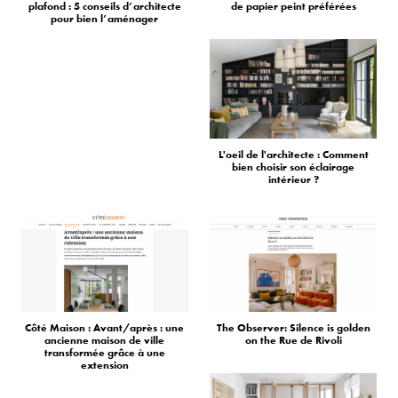
plafond : 5 conseils d’architecte
de papier peint préférées
pour bien l’aménager
L'oeil de l'architecte : Comment
bien choisir son éclairage
intérieur ?
Côté Maison : Avant/après : une
The Observer: Silence is golden
ancienne maison de ville
on the Rue de Rivoli
transformée grâce à une
extension