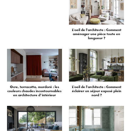
L'oeil de l'architecte : Comment
aménager une pièce toute en
longueur ?
Ocre, terracotta, mordoré : les
L'oeil de l'architecte : Comment
couleurs chaudes incontournables
éclairer un séjour exposé plein
en architecture d’intérieur
nord ?