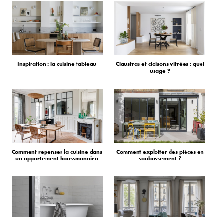
Inspiration : la cuisine tableau
Claustras et cloisons vitrées : quel
usage ?
Comment repenser la cuisine dans
Comment exploiter des pièces en
un appartement haussmannien
soubassement ?