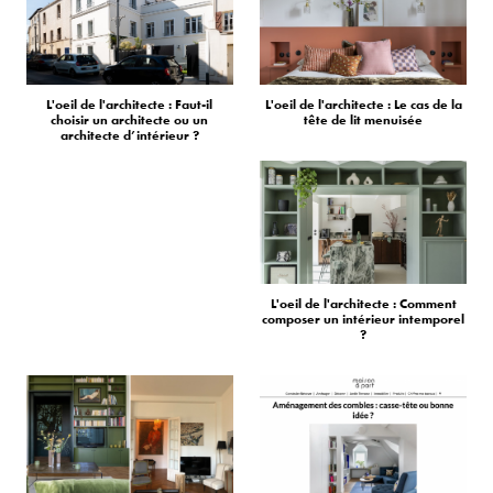
L'oeil de l'architecte : Faut-il
L'oeil de l'architecte : Le cas de la
choisir un architecte ou un
tête de lit menuisée
architecte d’intérieur ?
L'oeil de l'architecte : Comment
composer un intérieur intemporel
?