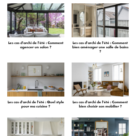
Les cas d'archi de l'été : Comment
Les cas d'archi de l'été : Comment
agencer un salon ?
bien aménager une salle de bains
?
Les cas d'archi de l'été : Quel style
Les cas d'archi de l'été : Comment
pour ma cuisine ?
bien choisir son mobilier ?