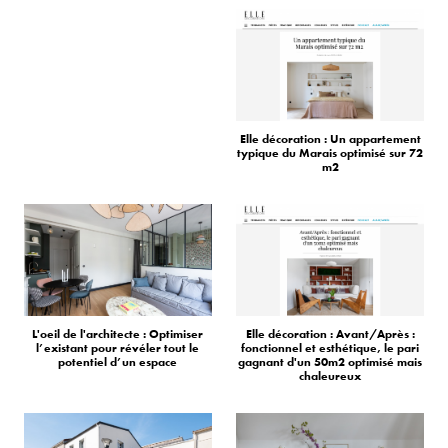
Elle décoration : Un appartement
typique du Marais optimisé sur 72
m2
L'oeil de l'architecte : Optimiser
Elle décoration : Avant/Après :
l’existant pour révéler tout le
fonctionnel et esthétique, le pari
potentiel d’un espace
gagnant d'un 50m2 optimisé mais
chaleureux