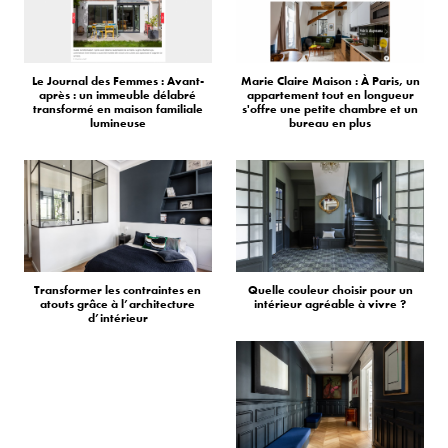
Le Journal des Femmes : Avant-
Marie Claire Maison : À Paris, un
après : un immeuble délabré
appartement tout en longueur
transformé en maison familiale
s'offre une petite chambre et un
lumineuse
bureau en plus
Transformer les contraintes en
Quelle couleur choisir pour un
atouts grâce à l’architecture
intérieur agréable à vivre ?
d’intérieur