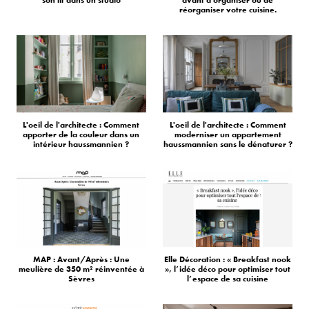
réorganiser votre cuisine.
L'oeil de l'architecte : Comment
L'oeil de l'architecte : Comment
apporter de la couleur dans un
moderniser un appartement
intérieur haussmannien ?
haussmannien sans le dénaturer ?
MAP : Avant/Après : Une
Elle Décoration : « Breakfast nook
meulière de 350 m² réinventée à
», l’idée déco pour optimiser tout
Sèvres
l’espace de sa cuisine