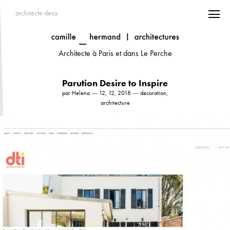
architecte desa
Architecte à Paris et dans Le Perche
Parution Desire to Inspire
par Helena ― 12, 12, 2018 ― decoration,
architecture