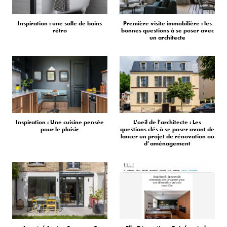
Inspiration : une salle de bains
Première visite immobilière : les
rétro
bonnes questions à se poser avec
un architecte
Inspiration : Une cuisine pensée
L'oeil de l'architecte : Les
pour le plaisir
questions clés à se poser avant de
lancer un projet de rénovation ou
d’aménagement