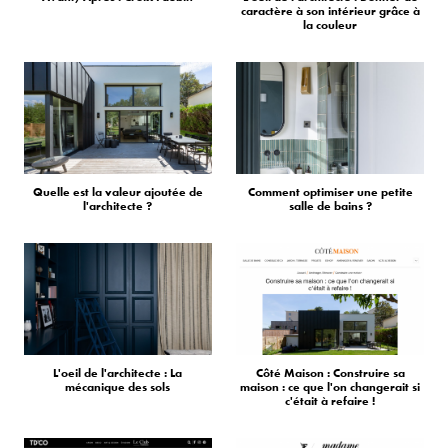
caractère à son intérieur grâce à
la couleur
Quelle est la valeur ajoutée de
Comment optimiser une petite
l'architecte ?
salle de bains ?
L'oeil de l'architecte : La
Côté Maison : Construire sa
mécanique des sols
maison : ce que l'on changerait si
c'était à refaire !