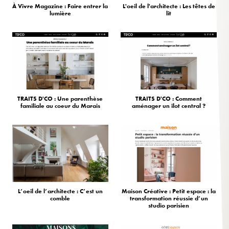
À Vivre Magazine : Faire entrer la
L'oeil de l'architecte : Les têtes de
lumière
lit
TRAITS D'CO : Une parenthèse
TRAITS D'CO : Comment
familiale au coeur du Marais
aménager un îlot central ?
L’oeil de l’architecte : C’est un
Maison Créative : Petit espace : la
comble
transformation réussie d’un
studio parisien