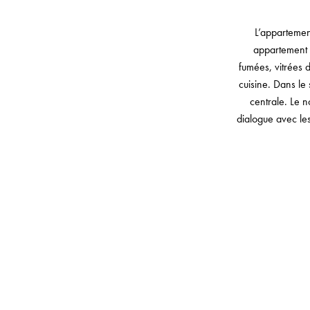
L’appartemen
appartement a
fumées, vitrées d
cuisine. Dans le
centrale. Le n
dialogue avec les