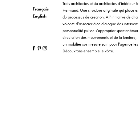
Trois architectes et six architectes d’intérieu
Français
Hermand. Une structure originale qui place e
English
du processus de création. À l’initiative de cha
volonté d’associer à ce dialogue des interve
personnalité puisse s’approprier spontanément 
circulation des mouvements et de la lumière,
un mobilier sur-mesure sont pour l’agence les 
Découvrons ensemble le vôtre.