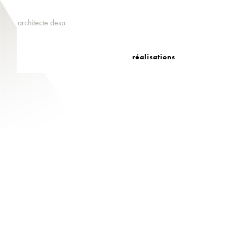
architecte desa
réalisations