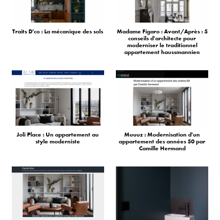
Traits D'co : La mécanique des sols
Madame Figaro : Avant/Après : 5
conseils d'architecte pour
moderniser le traditionnel
appartement haussmannien
Joli Place : Un appartement au
Muuuz : Modernisation d'un
style moderniste
appartement des années 50 par
Camille Hermand