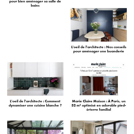
pour bien aménager sa salle de
bains
L'oeil de l'architecte : Nos conseils
pour aménager une buanderie
L'oeil de l'architecte : Comment
Marie Claire Maison : À Paris, un
dynamiser une cuisine blanche ?
32 m² optimisé en adorable pied-
à-terre familial