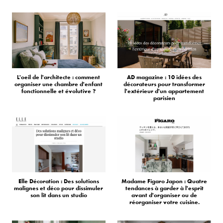
L'oeil de l'architecte : comment
AD magazine : 10 idées des
organiser une chambre d'enfant
décorateurs pour transformer
fonctionnelle et évolutive ?
l'extérieur d'un appartement
parisien
Elle Décoration : Des solutions
Madame Figaro Japon : Quatre
malignes et déco pour dissimuler
tendances à garder à l'esprit
son lit dans un studio
avant d'organiser ou de
réorganiser votre cuisine.