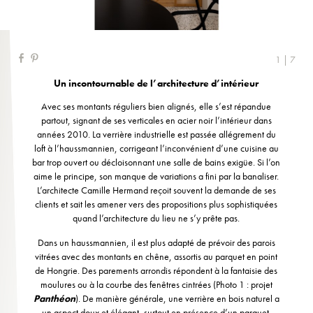
1 | 7
Un incontournable de l’architecture d’intérieur
Avec ses montants réguliers bien alignés, elle s’est répandue
partout, signant de ses verticales en acier noir l’intérieur dans
années 2010. La verrière industrielle est passée allégrement du
loft à l’haussmannien, corrigeant l’inconvénient d’une cuisine au
bar trop ouvert ou décloisonnant une salle de bains exigüe. Si l’on
aime le principe, son manque de variations a fini par la banaliser.
L’architecte Camille Hermand reçoit souvent la demande de ses
clients et sait les amener vers des propositions plus sophistiquées
quand l’architecture du lieu ne s’y prête pas.
Dans un haussmannien, il est plus adapté de prévoir des parois
vitrées avec des montants en chêne, assortis au parquet en point
de Hongrie. Des parements arrondis répondent à la fantaisie des
moulures ou à la courbe des fenêtres cintrées (Photo 1 : projet
Panthéon
). De manière générale, une verrière en bois naturel a
un aspect doux et élégant, surtout en présence d’un parquet.