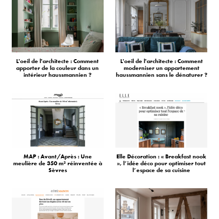
L'oeil de l'architecte : Comment
L'oeil de l'architecte : Comment
apporter de la couleur dans un
moderniser un appartement
intérieur haussmannien ?
haussmannien sans le dénaturer ?
MAP : Avant/Après : Une
Elle Décoration : « Breakfast nook
meulière de 350 m² réinventée à
», l’idée déco pour optimiser tout
Sèvres
l’espace de sa cuisine