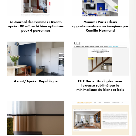
Le Journal des Femmes : Avant-
Muuuz : Paris : deux
après : 30 m² archi bien optimisés
appartements en un imaginés par
pour 4 personnes
Camille Hermand
Avant/Après : République
ELLE Déco : Un duplex avec
terrasse sublimé par le
minimalisme du blanc et bois