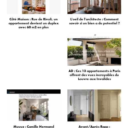
Côté Maison : Rue de Rivoli, un
L'oeil de l'architecte : Comment
appartement devient un duplex
savoir si un bien a du potentiel ?
avec 60 m2 en plus
AD : Ces 13 appartements à Paris
offrent des vues incroyables du
Louvre aux Invalides
Muuuz : Camille Hermand
Avant/Après Rapp :