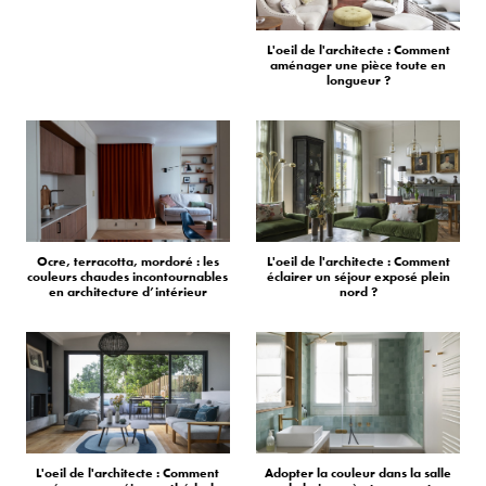
L'oeil de l'architecte : Comment
aménager une pièce toute en
longueur ?
Ocre, terracotta, mordoré : les
L'oeil de l'architecte : Comment
couleurs chaudes incontournables
éclairer un séjour exposé plein
en architecture d’intérieur
nord ?
L'oeil de l'architecte : Comment
Adopter la couleur dans la salle