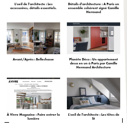
L'oeil de l'architecte : Les
Détails d'architecture : A Paris un
accessoires, détails essentiels.
ensemble cohérent signé Camille
Hermand
Avant/Après : Bellechasse
Planète Déco : Un appartement
deux en un à Paris par Camille
Hermand Architecture
À Vivre Magazine : Faire entrer la
L'oeil de l'architecte : Les têtes de
lumière
lit