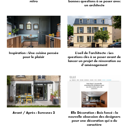
rétro
bonnes questions à se poser avec
un architecte
Inspiration : Une cuisine pensée
L'oeil de l'architecte : Les
pour le plaisir
questions clés à se poser avant de
lancer un projet de rénovation ou
d’aménagement
Avant / Après : Suresnes 2
Elle Décoration : Bois foncé : la
nouvelle obsession des designers
pour une décoration qui a du
caractère