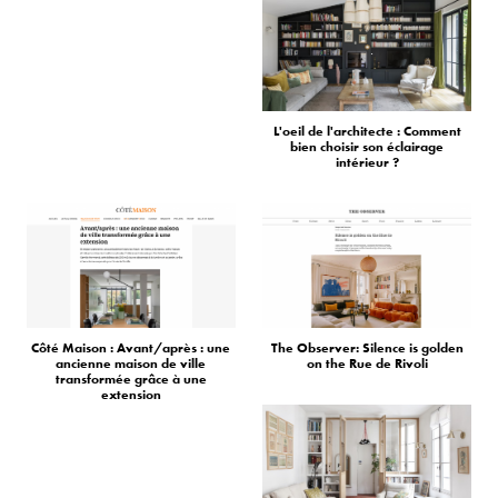
L'oeil de l'architecte : Comment
bien choisir son éclairage
intérieur ?
Côté Maison : Avant/après : une
The Observer: Silence is golden
ancienne maison de ville
on the Rue de Rivoli
transformée grâce à une
extension