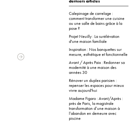
derniers articles
Calepinage de carrelage :
comment transformer une cuisine
ou une salle de bains grâce à la
pose ?
Projet Neuilly : La surélévation
d'une maison familiale
Inspiration : Nos banquettes sur
mesure, esthétique et fonctionnelle
Avant / Après Paix : Redonner sa
modernité à une maison des
années 30
Rénover un duplex parisien :
repenser les espaces pour mieux
vivre aujourd'hui
Madame Figaro : Avant/Après :
près de Paris, la magistrale
transformation d’une maison à
l’abandon en demeure avec
piscine