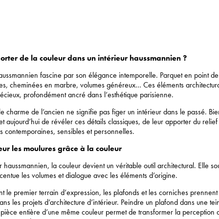
ter de la couleur dans un intérieur haussmannien ?
aussmannien fascine par son élégance intemporelle. Parquet en point de
ées, cheminées en marbre, volumes généreux… Ces éléments architectura
récieux, profondément ancré dans l’esthétique parisienne.
e charme de l’ancien ne signifie pas figer un intérieur dans le passé. Bie
t aujourd’hui de révéler ces détails classiques, de leur apporter du relief
s contemporaines, sensibles et personnelles.
eur les moulures grâce à la couleur
 haussmannien, la couleur devient un véritable outil architectural. Elle so
centue les volumes et dialogue avec les éléments d’origine.
ent le premier terrain d’expression, les plafonds et les corniches prennen
ans les projets d’architecture d’intérieur. Peindre un plafond dans une te
pièce entière d’une même couleur permet de transformer la perception d