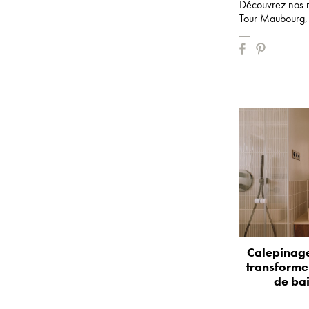
Découvrez nos 
Tour Maubourg
Calepinage
transformer
de bai