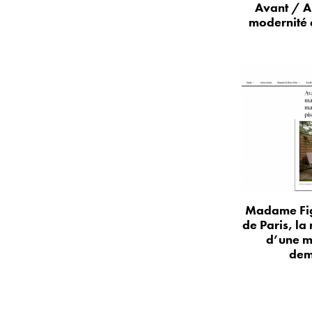
Avant / A
modernité 
Madame Fig
de Paris, la
d’une m
dem