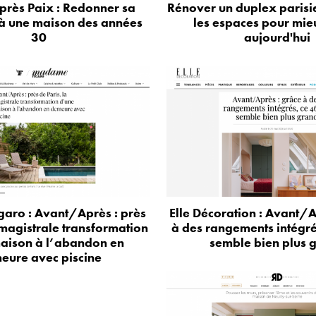
près Paix : Redonner sa
Rénover un duplex parisie
à une maison des années
les espaces pour mie
30
aujourd'hui
aro : Avant/Après : près
Elle Décoration : Avant/A
 magistrale transformation
à des rangements intégr
aison à l’abandon en
semble bien plus 
eure avec piscine