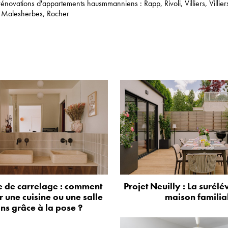
rénovations d'appartements hausmmanniens : Rapp,
Rivoli
,
Villiers
,
Villier
,
Malesherbes
,
Rocher
 de carrelage : comment
Projet Neuilly : La surélé
 une cuisine ou une salle
maison familia
ns grâce à la pose ?