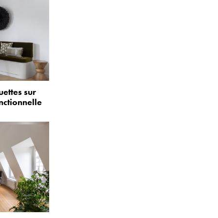
uettes sur
nctionnelle