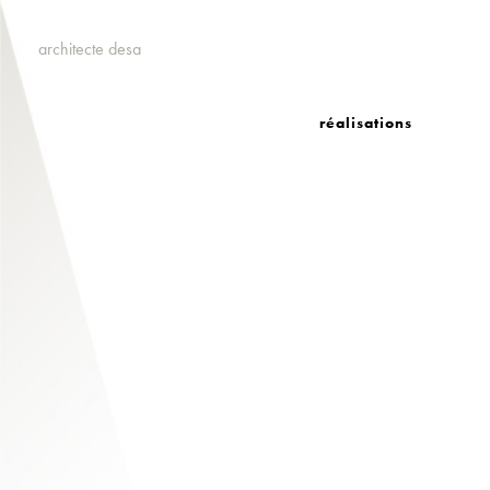
architecte desa
réalisations