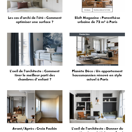
Les cas d'archi de l'été : Comment
Sloft Magazine : Parenthèse
optimiser une surface ?
urbaine de 72 m² à Paris
L'oeil de l'architecte : Comment
Planète Déco : Un appartement
tirer le meilleur parti des
haussmannien rénové en style
chambres d’enfant ?
actuel à Paris
Avant/Après : Croix Faubin
L'oeil de l'architecte : Donner du