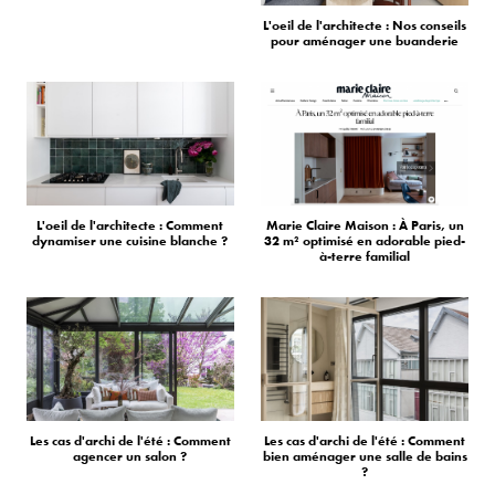
L'oeil de l'architecte : Nos conseils
pour aménager une buanderie
L'oeil de l'architecte : Comment
Marie Claire Maison : À Paris, un
dynamiser une cuisine blanche ?
32 m² optimisé en adorable pied-
à-terre familial
Les cas d'archi de l'été : Comment
Les cas d'archi de l'été : Comment
agencer un salon ?
bien aménager une salle de bains
?