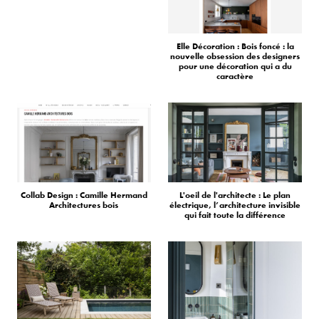
Elle Décoration : Bois foncé : la
nouvelle obsession des designers
pour une décoration qui a du
caractère
Collab Design : Camille Hermand
L'oeil de l'architecte : Le plan
Architectures bois
électrique, l’architecture invisible
qui fait toute la différence