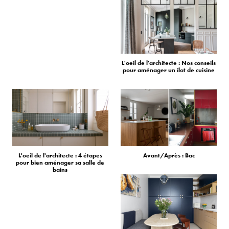
L'oeil de l'architecte : Nos conseils
pour aménager un îlot de cuisine
L'oeil de l'architecte : 4 étapes
Avant/Après : Bac
pour bien aménager sa salle de
bains