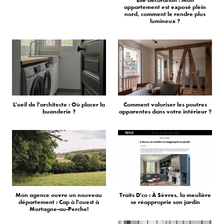
Elle décoration : Mon
appartement est exposé plein
nord, comment le rendre plus
lumineux ?
L'oeil de l'architecte : Où placer la
Comment valoriser les poutres
buanderie ?
apparentes dans votre intérieur ?
Mon agence ouvre un nouveau
Traits D'co : À Sèvres, la meulière
département : Cap à l'ouest à
se réapproprie son jardin
Mortagne-au-Perche!