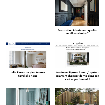
Rénovation intérieure : quelles
matières choisir ?
Jolie Place : un pied à terre
Madame Figaro : Avant / après :
familial à Paris
comment changer de vie dans son
vieil appartement ?