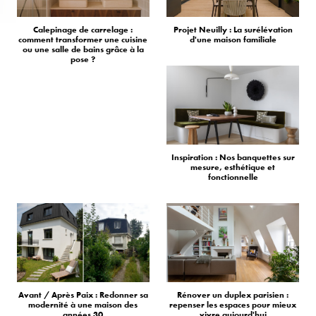
Calepinage de carrelage :
Projet Neuilly : La surélévation
comment transformer une cuisine
d'une maison familiale
ou une salle de bains grâce à la
pose ?
Inspiration : Nos banquettes sur
mesure, esthétique et
fonctionnelle
Avant / Après Paix : Redonner sa
Rénover un duplex parisien :
modernité à une maison des
repenser les espaces pour mieux
années 30
vivre aujourd'hui