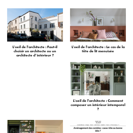
L'oeil de l'architecte : Faut-il
L'oeil de l'architecte : Le cas de la
choisir un architecte ou un
tête de lit menuisée
architecte d’intérieur ?
L'oeil de l'architecte : Comment
composer un intérieur intemporel
?