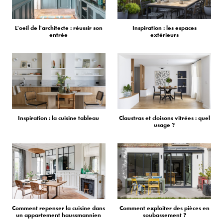
L'oeil de l'architecte : réussir son
Inspiration : les espaces
entrée
extérieurs
Inspiration : la cuisine tableau
Claustras et cloisons vitrées : quel
usage ?
Comment repenser la cuisine dans
Comment exploiter des pièces en
un appartement haussmannien
soubassement ?