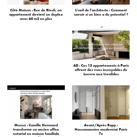
Côté Maison : Rue de Rivoli, un
L'oeil de l'architecte : Comment
appartement devient un duplex
savoir si un bien a du potentiel ?
avec 60 m2 en plus
AD : Ces 13 appartements à Paris
offrent des vues incroyables du
Louvre aux Invalides
Muuuz : Camille Hermand
Avant/Après Rapp :
transforme un ancien office
Haussmannien modernisé Paris
notarial en maison familiale
7e