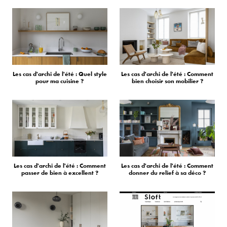
Les cas d'archi de l'été : Quel style
Les cas d'archi de l'été : Comment
pour ma cuisine ?
bien choisir son mobilier ?
Les cas d'archi de l'été : Comment
Les cas d'archi de l'été : Comment
passer de bien à excellent ?
donner du relief à sa déco ?