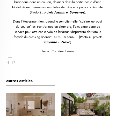
buanderie dans un couloir, dossiers dans la partie basse d’une
bibliothèque, bureau escamotable derrière une paroi coulissante.
(Photo 2 : projets
Jasmin
et
Suresnes
).
Dans l’Haussmannien, quand la sempiternelle “cuisine-au-bout-
du-couloir” est transformée en chambre, l’ancienne porte de
service peut être conservée en la faisant disparaître derrière la
façade du dressing attenant. Ni vu, ni connu… (Photo 4 : projets
Turenne
et
Neva
).
Texte : Caroline Tossan
autres articles