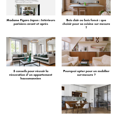
Madame Figaro Japon : Intérieurs
Bois clair ou bois foncé : que
parisiens avant et après
choisir pour sa cuisine sur mesure
?
5 conseils pour réussir la
Pourquoi opter pour un mobilier
rénovation d’un appartement
sur-mesure ?
haussmannien