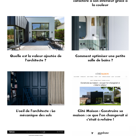
caractère à son intérieur grâce à
la couleur
Quelle est la valeur ajoutée de
Comment optimiser une petite
l'architecte ?
salle de bains ?
L'oeil de l'architecte : La
Côté Maison : Construire sa
mécanique des sols
maison : ce que l'on changerait si
c'était à refaire !