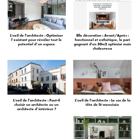
L'oeil de l'architecte : Optimiser
Elle décoration : Avant/Après :
l’existant pour révéler tout le
fonctionnel et esthétique, le pari
potentiel d’un espace
gagnant d'un 50m2 optimisé mais
chaleureux
L'oeil de l'architecte : Faut-il
L'oeil de l'architecte : Le cas de la
choisir un architecte ou un
tête de lit menuisée
architecte d’intérieur ?