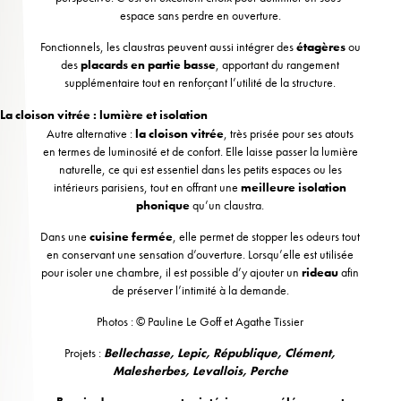
espace sans perdre en ouverture.
Fonctionnels, les claustras peuvent aussi intégrer des
étagères
ou
des
placards en partie basse
, apportant du rangement
supplémentaire tout en renforçant l’utilité de la structure.
La cloison vitrée : lumière et isolation
Autre alternative :
la cloison vitrée
, très prisée pour ses atouts
en termes de luminosité et de confort. Elle laisse passer la lumière
naturelle, ce qui est essentiel dans les petits espaces ou les
intérieurs parisiens, tout en offrant une
meilleure isolation
phonique
qu’un claustra.
Dans une
cuisine fermée
, elle permet de stopper les odeurs tout
en conservant une sensation d’ouverture. Lorsqu’elle est utilisée
pour isoler une chambre, il est possible d’y ajouter un
rideau
afin
de préserver l’intimité à la demande.
Photos : © Pauline Le Goff et Agathe Tissier
Projets :
Bellechasse
,
Lepic
,
République
,
Clément
,
Malesherbes
,
Levallois
,
Perche