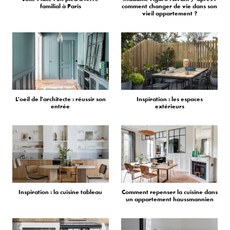
familial à Paris
comment changer de vie dans son
vieil appartement ?
L'oeil de l'architecte : réussir son
Inspiration : les espaces
entrée
extérieurs
Inspiration : la cuisine tableau
Comment repenser la cuisine dans
un appartement haussmannien