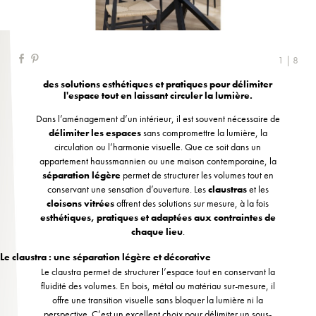
1 | 8
des solutions esthétiques et pratiques pour délimiter
l'espace tout en laissant circuler la lumière.
Dans l’aménagement d’un intérieur, il est souvent nécessaire de
délimiter les espaces
sans compromettre la lumière, la
circulation ou l’harmonie visuelle. Que ce soit dans un
appartement haussmannien ou une maison contemporaine, la
séparation légère
permet de structurer les volumes tout en
conservant une sensation d’ouverture. Les
claustras
et les
cloisons vitrées
offrent des solutions sur mesure, à la fois
esthétiques, pratiques et adaptées aux contraintes de
chaque lieu
.
Le claustra : une séparation légère et décorative
Le claustra permet de structurer l’espace tout en conservant la
fluidité des volumes. En bois, métal ou matériau sur-mesure, il
offre une transition visuelle sans bloquer la lumière ni la
perspective. C’est un excellent choix pour délimiter un sous-