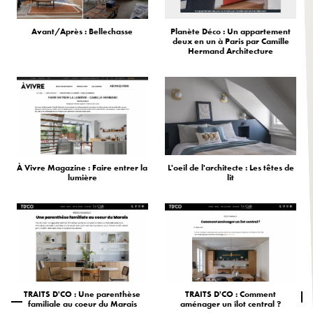
Avant/Après : Bellechasse
Planète Déco : Un appartement
deux en un à Paris par Camille
Hermand Architecture
À Vivre Magazine : Faire entrer la
L'oeil de l'architecte : Les têtes de
lumière
lit
TRAITS D'CO : Une parenthèse
TRAITS D'CO : Comment
familiale au coeur du Marais
aménager un îlot central ?