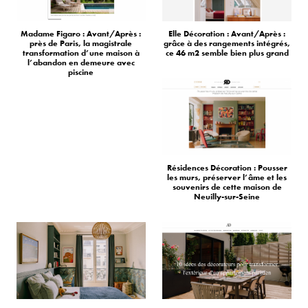
Madame Figaro : Avant/Après :
Elle Décoration : Avant/Après :
près de Paris, la magistrale
grâce à des rangements intégrés,
transformation d’une maison à
ce 46 m2 semble bien plus grand
l’abandon en demeure avec
piscine
Résidences Décoration : Pousser
les murs, préserver l’âme et les
souvenirs de cette maison de
Neuilly-sur-Seine