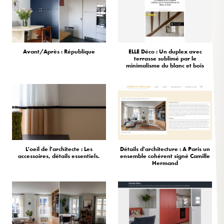
Avant/Après : République
ELLE Déco : Un duplex avec
terrasse sublimé par le
minimalisme du blanc et bois
L'oeil de l'architecte : Les
Détails d'architecture : A Paris un
accessoires, détails essentiels.
ensemble cohérent signé Camille
Hermand