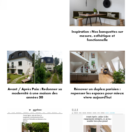
Inspiration : Nos banquettes sur
mesure, esthétique et
fonctionnelle
Avant / Après Paix : Redonner sa
Rénover un duplex parisien :
modernité à une maison des
repenser les espaces pour mieux
années 30
vivre aujourd'hui