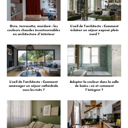
Ocre, terracotta, mordoré : les
L'oeil de l'architecte : Comment
couleurs chaudes incontournables
éclairer un séjour exposé plein
en architecture d’intérieur
nord ?
L'oeil de l'architecte : Comment
Adopter la couleur dans la salle
aménager un séjour cathédrale
de bains : où et comment
sous les toits ?
l’intégrer ?