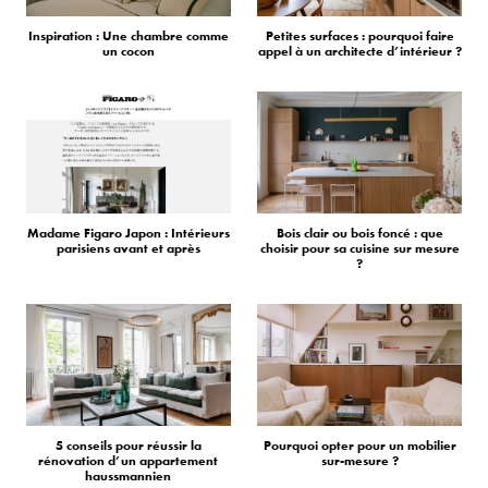
Inspiration : Une chambre comme
Petites surfaces : pourquoi faire
un cocon
appel à un architecte d’intérieur ?
Madame Figaro Japon : Intérieurs
Bois clair ou bois foncé : que
parisiens avant et après
choisir pour sa cuisine sur mesure
?
5 conseils pour réussir la
Pourquoi opter pour un mobilier
rénovation d’un appartement
sur-mesure ?
haussmannien