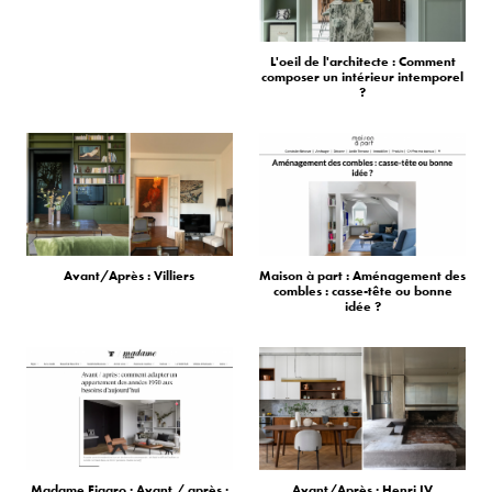
L'oeil de l'architecte : Comment
composer un intérieur intemporel
?
Avant/Après : Villiers
Maison à part : Aménagement des
combles : casse-tête ou bonne
idée ?
Madame Figaro : Avant / après :
Avant/Après : Henri IV