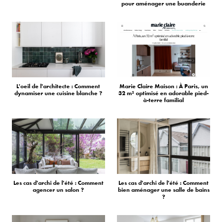
pour aménager une buanderie
L'oeil de l'architecte : Comment
Marie Claire Maison : À Paris, un
dynamiser une cuisine blanche ?
32 m² optimisé en adorable pied-
à-terre familial
Les cas d'archi de l'été : Comment
Les cas d'archi de l'été : Comment
agencer un salon ?
bien aménager une salle de bains
?