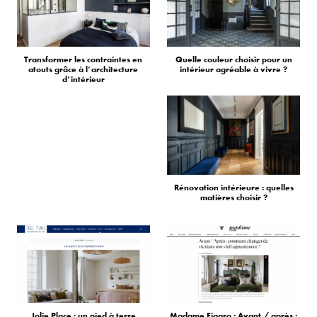
Transformer les contraintes en
Quelle couleur choisir pour un
atouts grâce à l’architecture
intérieur agréable à vivre ?
d’intérieur
Rénovation intérieure : quelles
matières choisir ?
Jolie Place : un pied à terre
Madame Figaro : Avant / après :