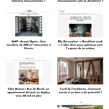
intérieur haussmannien ?
haussmannien sans le dénaturer ?
MAP : Avant/Après : Une
Elle Décoration : « Breakfast nook
meulière de 350 m² réinventée à
», l’idée déco pour optimiser tout
Sèvres
l’espace de sa cuisine
Côté Maison : Rue de Rivoli, un
L'oeil de l'architecte : Comment
appartement devient un duplex
savoir si un bien a du potentiel ?
avec 60 m2 en plus