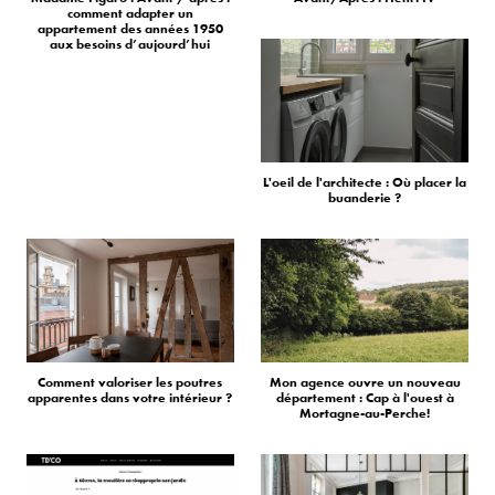
comment adapter un
appartement des années 1950
aux besoins d’aujourd’hui
L'oeil de l'architecte : Où placer la
buanderie ?
Comment valoriser les poutres
Mon agence ouvre un nouveau
apparentes dans votre intérieur ?
département : Cap à l'ouest à
Mortagne-au-Perche!