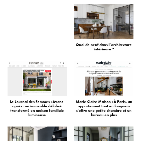
Quoi de neuf dans l’architecture
intérieure ?
Le Journal des Femmes : Avant-
Marie Claire Maison : À Paris, un
après : un immeuble délabré
appartement tout en longueur
transformé en maison familiale
s'offre une petite chambre et un
lumineuse
bureau en plus