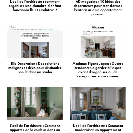
L'oeil de l'architecte : comment
AD magazine : 10 idées des
organiser une chambre d'enfant
décorateurs pour transformer
fonctionnelle et évolutive ?
l'extérieur d'un appartement
parisien
Elle Décoration : Des solutions
Madame Figaro Japon : Quatre
malignes et déco pour dissimuler
tendances à garder à l'esprit
son lit dans un studio
avant d'organiser ou de
réorganiser votre cuisine.
L'oeil de l'architecte : Comment
L'oeil de l'architecte : Comment
apporter de la couleur dans un
moderniser un appartement