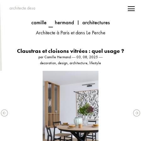
architecte desa
Architecte à Paris et dans Le Perche
Claustras et cloisons vitrées : quel usage ?
par Camille Hermand ― 03, 08, 2025 ―
decoration, design, architecture, lifestyle