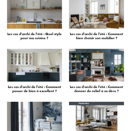
Les cas d'archi de l'été : Quel style
Les cas d'archi de l'été : Comment
pour ma cuisine ?
bien choisir son mobilier ?
Les cas d'archi de l'été : Comment
Les cas d'archi de l'été : Comment
passer de bien à excellent ?
donner du relief à sa déco ?