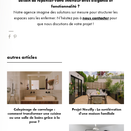
Besoin de repenser votre intérieur avec élégance et
fonctionnalité ?
Notre agence imagine des solutions sur mesure pour structurer les
espaces sans les enfermer. N’hésitez pas à
nous contacter
pour
que nous discutions de votre projet !
autres articles
Calepinage de carrelage :
Projet Neuilly : La surélévation
comment transformer une cuisine
d'une maison familiale
ou une salle de bains grâce à la
pose ?