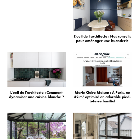
L'oeil de l'architecte : Nos conseils
pour aménager une buanderie
L'oeil de l'architecte : Comment
Marie Claire Maison : À Paris, un
dynamiser une cuisine blanche ?
32 m² optimisé en adorable pied-
à-terre familial