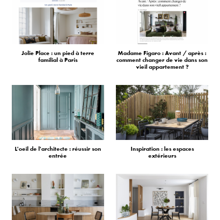
Jolie Place : un pied à terre
Madame Figaro : Avant / après :
familial à Paris
comment changer de vie dans son
vieil appartement ?
L'oeil de l'architecte : réussir son
Inspiration : les espaces
entrée
extérieurs