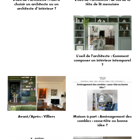
choisir un architecte ou un
tête de lit menuisée
architecte d’intérieur ?
L'oeil de l'architecte : Comment
composer un intérieur intemporel
?
Avant/Après : Villiers
Maison à part : Aménagement des
combles : casse-tête ou bonne
idée ?