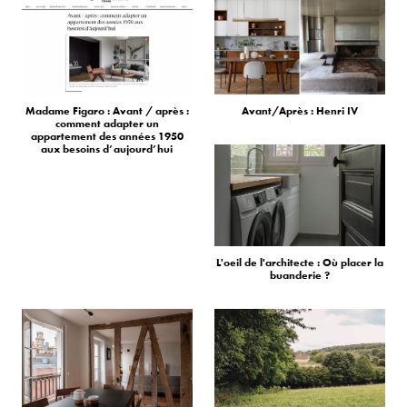
Madame Figaro : Avant / après :
Avant/Après : Henri IV
comment adapter un
appartement des années 1950
aux besoins d’aujourd’hui
L'oeil de l'architecte : Où placer la
buanderie ?