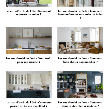
Les cas d'archi de l'été : Comment
Les cas d'archi de l'été : Comment
agencer un salon ?
bien aménager une salle de bains
?
Les cas d'archi de l'été : Quel style
Les cas d'archi de l'été : Comment
pour ma cuisine ?
bien choisir son mobilier ?
Les cas d'archi de l'été : Comment
Les cas d'archi de l'été : Comment
passer de bien à excellent ?
donner du relief à sa déco ?