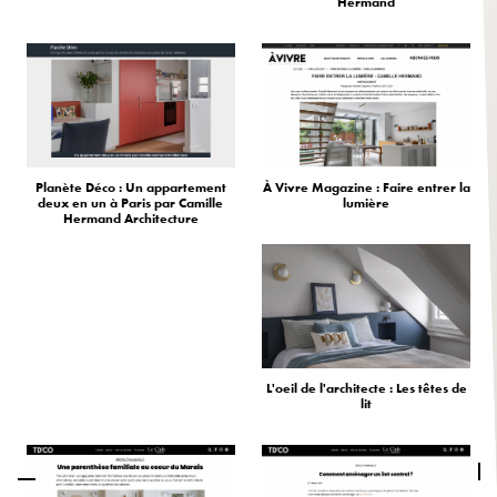
Hermand
Planète Déco : Un appartement
À Vivre Magazine : Faire entrer la
deux en un à Paris par Camille
lumière
Hermand Architecture
L'oeil de l'architecte : Les têtes de
lit