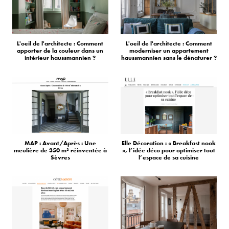
L'oeil de l'architecte : Comment
L'oeil de l'architecte : Comment
apporter de la couleur dans un
moderniser un appartement
intérieur haussmannien ?
haussmannien sans le dénaturer ?
MAP : Avant/Après : Une
Elle Décoration : « Breakfast nook
meulière de 350 m² réinventée à
», l’idée déco pour optimiser tout
Sèvres
l’espace de sa cuisine