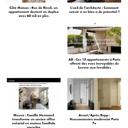
Côté Maison : Rue de Rivoli, un
L'oeil de l'architecte : Comment
appartement devient un duplex
savoir si un bien a du potentiel ?
avec 60 m2 en plus
AD : Ces 13 appartements à Paris
offrent des vues incroyables du
Louvre aux Invalides
Muuuz : Camille Hermand
Avant/Après Rapp :
transforme un ancien office
Haussmannien modernisé Paris
notarial en maison familiale
7e
upcyclée