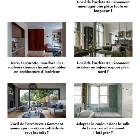
L'oeil de l'architecte : Comment
aménager une pièce toute en
longueur ?
Ocre, terracotta, mordoré : les
L'oeil de l'architecte : Comment
couleurs chaudes incontournables
éclairer un séjour exposé plein
en architecture d’intérieur
nord ?
L'oeil de l'architecte : Comment
Adopter la couleur dans la salle
aménager un séjour cathédrale
de bains : où et comment
sous les toits ?
l’intégrer ?