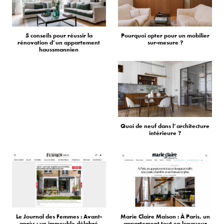
5 conseils pour réussir la
Pourquoi opter pour un mobilier
rénovation d’un appartement
sur-mesure ?
haussmannien
Quoi de neuf dans l’architecture
intérieure ?
Le Journal des Femmes : Avant-
Marie Claire Maison : À Paris, un
après : un immeuble délabré
appartement tout en longueur