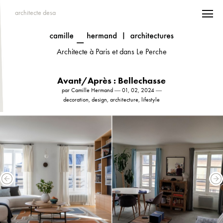
architecte desa
Architecte à Paris et dans Le Perche
Avant/Après : Bellechasse
par Camille Hermand ― 01, 02, 2024 ―
decoration, design, architecture, lifestyle