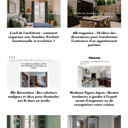
L'oeil de l'architecte : comment
AD magazine : 10 idées des
organiser une chambre d'enfant
décorateurs pour transformer
fonctionnelle et évolutive ?
l'extérieur d'un appartement
parisien
Elle Décoration : Des solutions
Madame Figaro Japon : Quatre
malignes et déco pour dissimuler
tendances à garder à l'esprit
son lit dans un studio
avant d'organiser ou de
réorganiser votre cuisine.