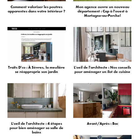
Comment valoriser les poutres
Mon agence ouvre un nouveau
apparentes dans votre intérieur ?
département : Cap à l'ouest à
Mortagne-au-Perche!
Traits D'co : À Sèvres, la meulière
L'oeil de l'architecte : Nos conseils
se réapproprie son jardin
pour aménager un îlot de cuisine
L'oeil de l'architecte : 4 étapes
Avant/Après : Bac
pour bien aménager sa salle de
bains