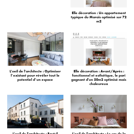
Elle décoration : Un appartement
typique du Marais optimisé sur 72
m2
L'oeil de l'architecte : Optimiser
Elle décoration : Avant/Après :
l’existant pour révéler tout le
fonctionnel et esthétique, le pari
potentiel d’un espace
gagnant d'un 50m2 optimisé mais
chaleureux
L'oeil de l'architecte : Faut-il
L'oeil de l'architecte : Le cas de la