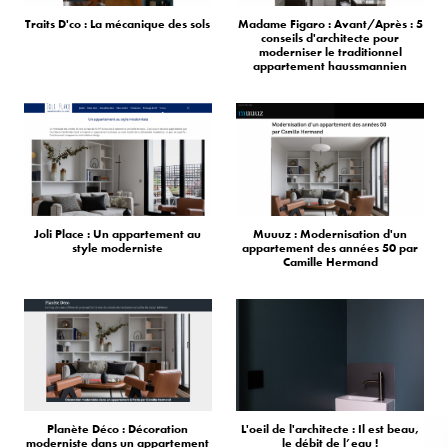
Traits D'co : La mécanique des sols
Madame Figaro : Avant/Après : 5
conseils d'architecte pour
moderniser le traditionnel
appartement haussmannien
Joli Place : Un appartement au
Muuuz : Modernisation d'un
style moderniste
appartement des années 50 par
Camille Hermand
Planète Déco : Décoration
L'oeil de l'architecte : Il est beau,
moderniste dans un appartement
le débit de l’eau !