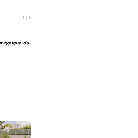
1 | 8
t-typique-du-