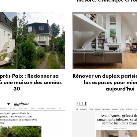
près Paix : Redonner sa
Rénover un duplex parisie
à une maison des années
les espaces pour mie
30
aujourd'hui