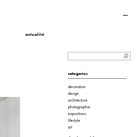
actualité
categories
decoration
design
architecture
photographie
expositions
lifestyle
art