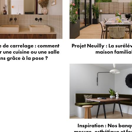
 de carrelage : comment
Projet Neuilly : La surélé
 une cuisine ou une salle
maison familia
ns grâce à la pose ?
Inspiration : Nos banq
mesure, esthétique et fo