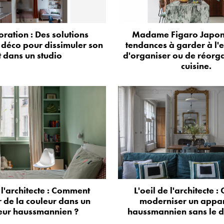
oration : Des solutions
Madame Figaro Japon 
 déco pour dissimuler son
tendances à garder à l'e
it dans un studio
d'organiser ou de réorga
cuisine.
e l'architecte : Comment
L'oeil de l'architecte 
 de la couleur dans un
moderniser un appa
ieur haussmannien ?
haussmannien sans le d