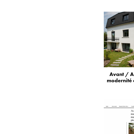
Avant / A
modernité 