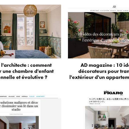
e l'architecte : comment
AD magazine : 10 id
r une chambre d'enfant
décorateurs pour tra
onnelle et évolutive ?
l'extérieur d'un appartem