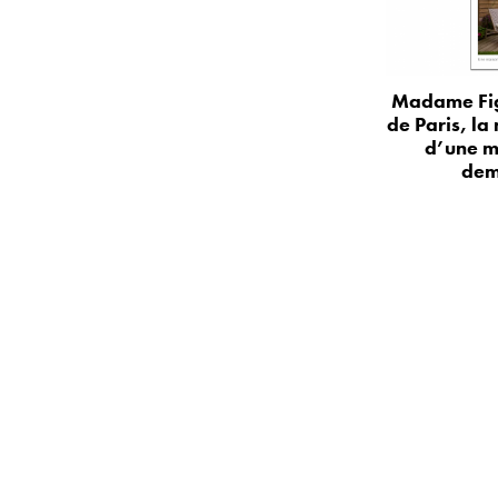
Madame Fig
de Paris, la
d’une m
dem