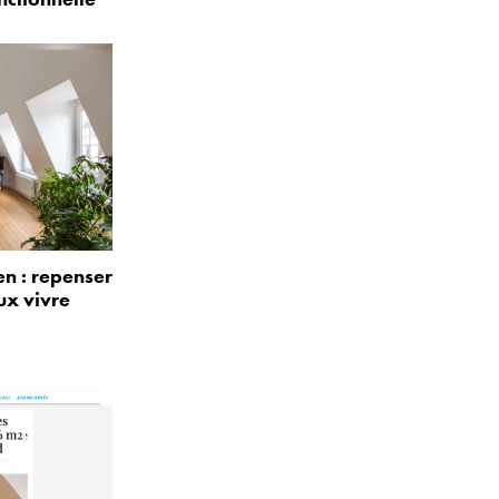
n : repenser
ux vivre