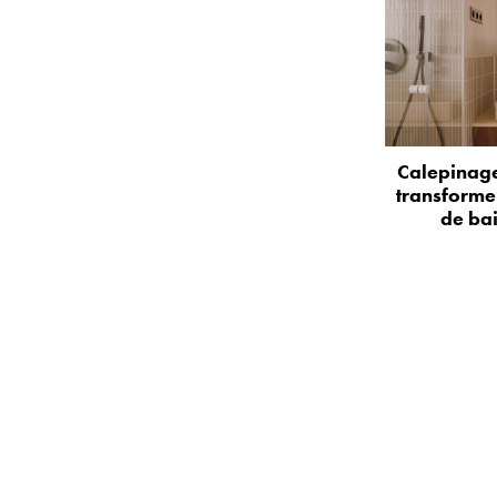
Calepinage
transformer
de bai