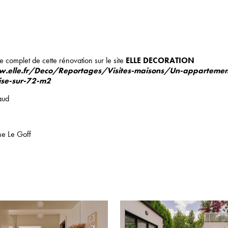
le complet de cette rénovation sur le site
ELLE DECORATION
.elle.fr/Deco/Reportages/Visites-maisons/Un-appartemen
ise-sur-72-m2
aud
ine Le Goff