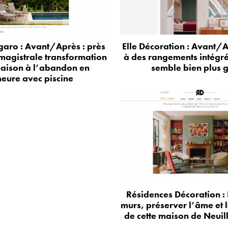
aro : Avant/Après : près
Elle Décoration : Avant/A
 magistrale transformation
à des rangements intégr
aison à l’abandon en
semble bien plus 
eure avec piscine
Résidences Décoration : 
murs, préserver l’âme et 
de cette maison de Neuil