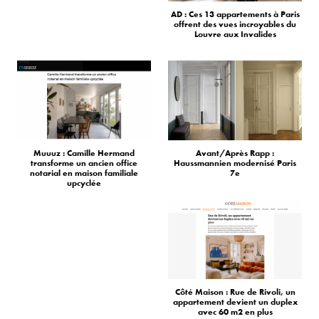
AD : Ces 13 appartements à Paris
offrent des vues incroyables du
Louvre aux Invalides
Muuuz : Camille Hermand
Avant/Après Rapp :
transforme un ancien office
Haussmannien modernisé Paris
notarial en maison familiale
7e
upcyclée
Côté Maison : Rue de Rivoli, un
appartement devient un duplex
avec 60 m2 en plus