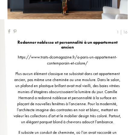
1 | 16
Redonner noblesse et personnalité à un appartement
ancien
https://www.traits-dcomagazine.fr/a-paris-un-appartement-
contemporain-et-colore/
Plus aucun élément classique ne subsistait dans cet appartement
ancien, pas même une cheminée ou une moulure. Dans le salon,
un plafond en plastique brillant avait mal vieilli, des baies vitrées
munies d’étagères obscurcissaient la lumière du jour. Camille
Hermand a redonné noblesse et personnalité à la surface en
plaçant de nouvelles fenêtres à l’ancienne. Pour la modernité,
l’architecte imagine des contrastes en noir et blanc, mettant en
valeur les collections d’art et le mobilier design très coloré. Partout,
un élégant parquet blond à chevrons adoucit l’ambiance.
Il subsiste un conduit de cheminée, où l’on avait raccordé un