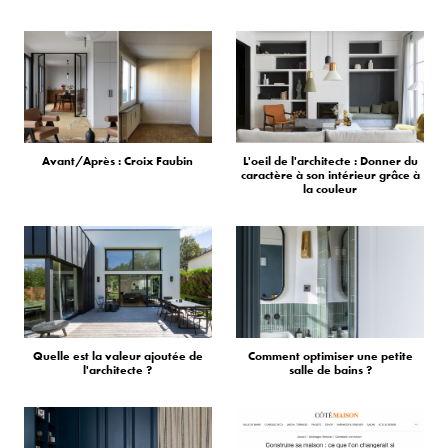
Avant/Après : Croix Faubin
L'oeil de l'architecte : Donner du
caractère à son intérieur grâce à
la couleur
Quelle est la valeur ajoutée de
Comment optimiser une petite
l'architecte ?
salle de bains ?