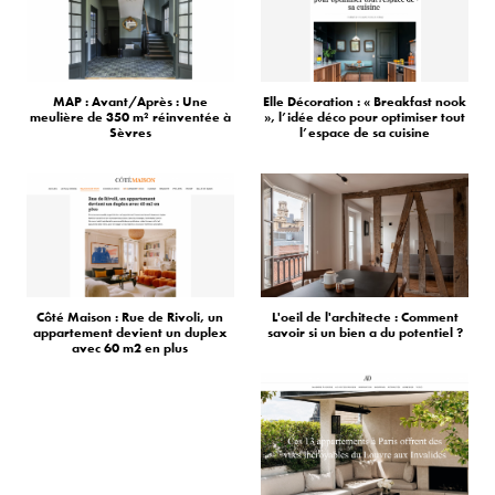
MAP : Avant/Après : Une
Elle Décoration : « Breakfast nook
meulière de 350 m² réinventée à
», l’idée déco pour optimiser tout
Sèvres
l’espace de sa cuisine
Côté Maison : Rue de Rivoli, un
L'oeil de l'architecte : Comment
appartement devient un duplex
savoir si un bien a du potentiel ?
avec 60 m2 en plus