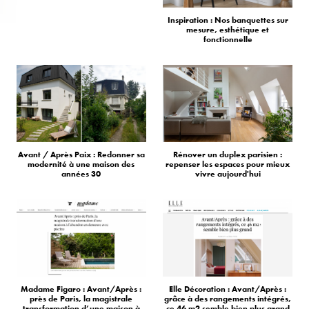
Inspiration : Nos banquettes sur
mesure, esthétique et
fonctionnelle
Avant / Après Paix : Redonner sa
Rénover un duplex parisien :
modernité à une maison des
repenser les espaces pour mieux
années 30
vivre aujourd'hui
Madame Figaro : Avant/Après :
Elle Décoration : Avant/Après :
près de Paris, la magistrale
grâce à des rangements intégrés,
transformation d’une maison à
ce 46 m2 semble bien plus grand