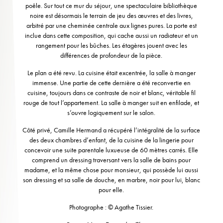
poêle. Sur tout ce mur du séjour, une spectaculaire bibliothèque
noire est désormais le terrain de jeu des œuvres et des livres,
arbitré par une cheminée centrale aux lignes pures. La porte est
inclue dans cette composition, qui cache aussi un radiateur et un
rangement pour les bûches. Les étagères jouent avec les
différences de profondeur de la pièce.
Le plan a été revu. La cuisine était excentrée, la salle à manger
immense. Une partie de cette dernière a été reconvertie en
cuisine, toujours dans ce contraste de noir et blanc, véritable fil
rouge de tout l’appartement. La salle à manger suit en enfilade, et
s’ouvre logiquement sur le salon.
Côté privé, Camille Hermand a récupéré l’intégralité de la surface
des deux chambres d’enfant, de la cuisine de la lingerie pour
concevoir une suite parentale luxueuse de 60 mètres carrés. Elle
comprend un dressing traversant vers la salle de bains pour
madame, et la même chose pour monsieur, qui possède lui aussi
son dressing et sa salle de douche, en marbre, noir pour lui, blanc
pour elle.
Photographe : © Agathe Tissier.