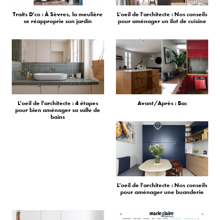
Traits D'co : À Sèvres, la meulière
L'oeil de l'architecte : Nos conseils
se réapproprie son jardin
pour aménager un îlot de cuisine
L'oeil de l'architecte : 4 étapes
Avant/Après : Bac
pour bien aménager sa salle de
bains
L'oeil de l'architecte : Nos conseils
pour aménager une buanderie