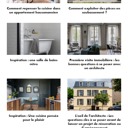
Comment repenser la cuisine dans
Comment exploiter des pièces en
un appartement haussmannien
soubassement ?
Inspiration : une salle de bains
Première visite immobilière : les
rétro
bonnes questions à se poser avec
un architecte
Inspiration : Une cuisine pensée
L'oeil de l'architecte : Les
pour le plaisir
questions clés à se poser avant de
lancer un projet de rénovation ou
d’aménagement