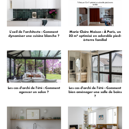
L'oeil de l'architecte : Comment
Marie Claire Maison : À Paris, un
dynamiser une cuisine blanche ?
32 m² optimisé en adorable pied-
à-terre familial
Les cas d'archi de l'été : Comment
Les cas d'archi de l'été : Comment
agencer un salon ?
bien aménager une salle de bains
?