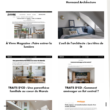
Hermand Architecture
À Vivre Magazine : Faire entrer la
L'oeil de l'architecte : Les têtes de
lumière
lit
TRAITS D'CO : Une parenthèse
TRAITS D'CO : Comment
familiale au coeur du Marais
aménager un îlot central ?