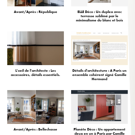
Avant/Après : République
ELLE Déco : Un duplex avec
terrasse sublimé par le
minimalisme du blanc et bois
L'oeil de l'architecte : Les
Détails d'architecture : A Paris un
accessoires, détails essentiels.
ensemble cohérent signé Camille
Hermand
Avant/Après : Bellechasse
Planète Déco : Un appartement
deux en un à Paris par Camille