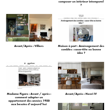
composer un intérieur intemporel
?
Avant/Après : Villiers
Maison à part : Aménagement des
combles : casse-tête ou bonne
idée ?
Madame Figaro : Avant / après :
Avant/Après : Henri IV
comment adapter un
appartement des années 1950
aux besoins d’aujourd’hui