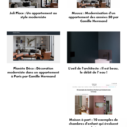
Joli Place : Un appartement au
Muuuz : Modernisation d'un
style moderniste
appartement des années 50 par
Camille Hermand
Planète Déco : Décoration
L'oeil de l'architecte : Il est beau,
moderniste dans un appartement
le débit de l’eau !
à Paris par Camille Hermand
Maison à part : 10 exemples de
chambres d'enfant qui évoluent