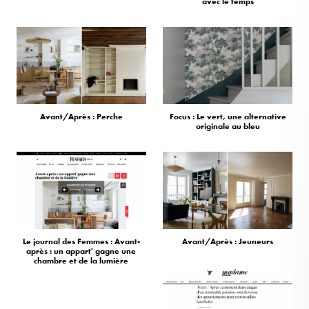
avec le temps
Avant/Après : Perche
Focus : Le vert, une alternative
originale au bleu
Le journal des Femmes : Avant-
Avant/Après : Jeuneurs
après : un appart' gagne une
chambre et de la lumière