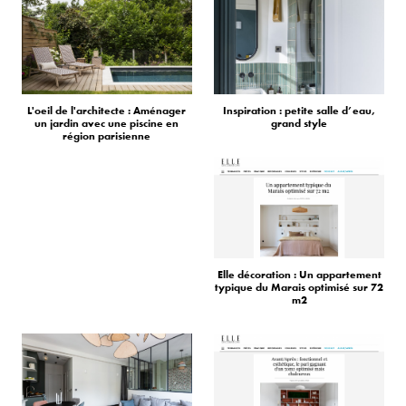
L'oeil de l'architecte : Aménager
Inspiration : petite salle d’eau,
un jardin avec une piscine en
grand style
région parisienne
Elle décoration : Un appartement
typique du Marais optimisé sur 72
m2