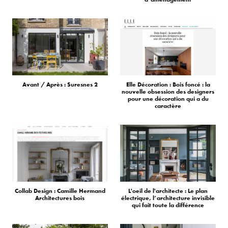
Avant / Après : Suresnes 2
Elle Décoration : Bois foncé : la
nouvelle obsession des designers
pour une décoration qui a du
caractère
Collab Design : Camille Hermand
L'oeil de l'architecte : Le plan
Architectures bois
électrique, l’architecture invisible
qui fait toute la différence