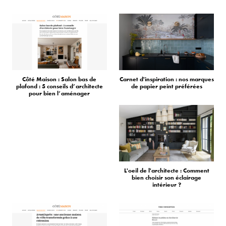
Côté Maison : Salon bas de
Carnet d'inspiration : nos marques
plafond : 5 conseils d’architecte
de papier peint préférées
pour bien l’aménager
L'oeil de l'architecte : Comment
bien choisir son éclairage
intérieur ?