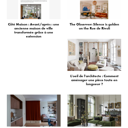
Côté Maison : Avant/après : une
The Observer: Silence is golden
ancienne maison de ville
on the Rue de Rivoli
transformée grâce à une
extension
L'oeil de l'architecte : Comment
aménager une pièce toute en
longueur ?