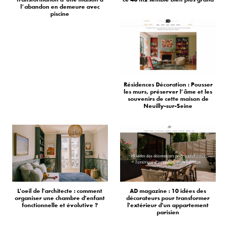
l’abandon en demeure avec
piscine
Résidences Décoration : Pousser
les murs, préserver l’âme et les
souvenirs de cette maison de
Neuilly-sur-Seine
L'oeil de l'architecte : comment
AD magazine : 10 idées des
organiser une chambre d'enfant
décorateurs pour transformer
fonctionnelle et évolutive ?
l'extérieur d'un appartement
parisien