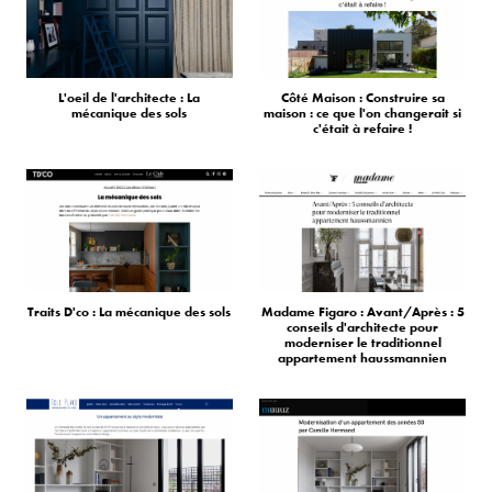
L'oeil de l'architecte : La
Côté Maison : Construire sa
mécanique des sols
maison : ce que l'on changerait si
c'était à refaire !
Traits D'co : La mécanique des sols
Madame Figaro : Avant/Après : 5
conseils d'architecte pour
moderniser le traditionnel
appartement haussmannien