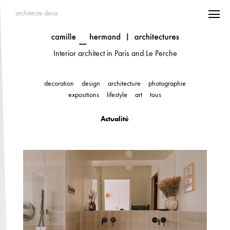
architecte desa
Interior architect in Paris and Le Perche
decoration
design
architecture
photographie
expositions
lifestyle
art
tous
Actualité