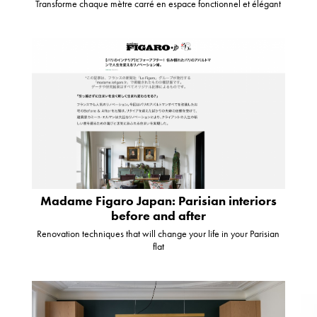
Transforme chaque mètre carré en espace fonctionnel et élégant
Madame Figaro Japan: Parisian interiors
before and after
Renovation techniques that will change your life in your Parisian
flat