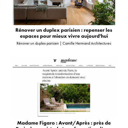
Rénover un duplex parisien : repenser les
espaces pour mieux vivre aujourd'hui
Rénover un duplex parisien | Camille Hermand Architectures
Madame Figaro : Avant/Après : près de