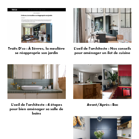
Traits D'co : À Sèvres, la meulière
L'oeil de l'architecte : Nos conseils
se réapproprie son jardin
pour aménager un îlot de cuisine
L'oeil de l'architecte : 4 étapes
Avant/Après : Bac
pour bien aménager sa salle de
bains