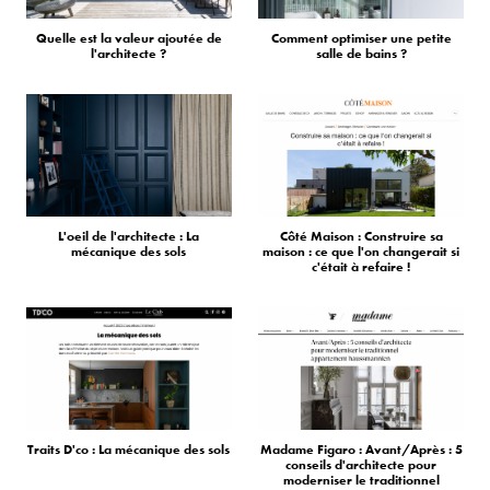
Quelle est la valeur ajoutée de
Comment optimiser une petite
l'architecte ?
salle de bains ?
L'oeil de l'architecte : La
Côté Maison : Construire sa
mécanique des sols
maison : ce que l'on changerait si
c'était à refaire !
Traits D'co : La mécanique des sols
Madame Figaro : Avant/Après : 5
conseils d'architecte pour
moderniser le traditionnel