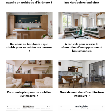
appel à un architecte d’intérieur ?
interiors before and after
Bois clair ou bois foncé : que
5 conseils pour réussir la
choisir pour sa cuisine sur mesure
rénovation d’un appartement
?
haussmannien
Pourquoi opter pour un mobilier
Quoi de neuf dans l’architecture
sur-mesure ?
intérieure ?