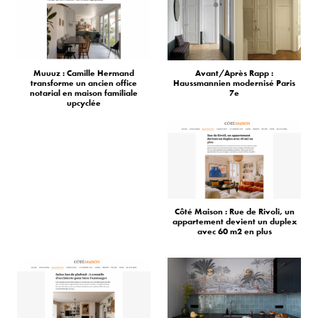
Muuuz : Camille Hermand
Avant/Après Rapp :
transforme un ancien office
Haussmannien modernisé Paris
notarial en maison familiale
7e
upcyclée
Côté Maison : Rue de Rivoli, un
appartement devient un duplex
avec 60 m2 en plus