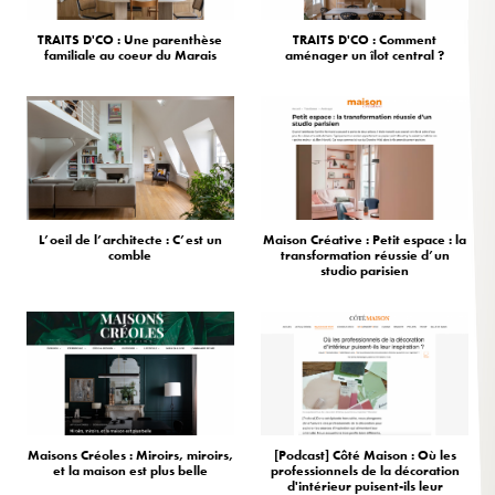
TRAITS D'CO : Une parenthèse
TRAITS D'CO : Comment
familiale au coeur du Marais
aménager un îlot central ?
L’oeil de l’architecte : C’est un
Maison Créative : Petit espace : la
comble
transformation réussie d’un
studio parisien
Maisons Créoles : Miroirs, miroirs,
[Podcast] Côté Maison : Où les
et la maison est plus belle
professionnels de la décoration
d'intérieur puisent-ils leur