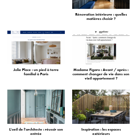
Rénovation intérieure : quelles
matières choisir ?
Jolie Place : un pied à terre
Madame Figaro : Avant / après :
familial à Paris
comment changer de vie dans son
vieil appartement ?
L'oeil de l'architecte : réussir son
Inspiration : les espaces
entrée
extérieurs