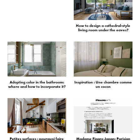
How to design a cathedral-style
living room under the eaves?
Adopting color in the bathroom:
Inspiration : Une chambre comme
where and how to incorporate it?
un cocon
Petites surfaces : pourquoi faire
Madame Figaro Japan: Parisian