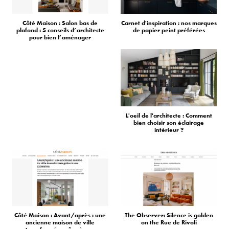
Côté Maison : Salon bas de
Carnet d'inspiration : nos marques
plafond : 5 conseils d’architecte
de papier peint préférées
pour bien l’aménager
L'oeil de l'architecte : Comment
bien choisir son éclairage
intérieur ?
Côté Maison : Avant/après : une
The Observer: Silence is golden
ancienne maison de ville
on the Rue de Rivoli