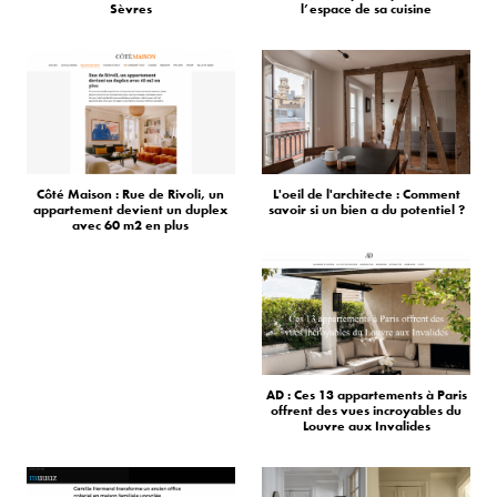
Sèvres
l’espace de sa cuisine
Côté Maison : Rue de Rivoli, un
L'oeil de l'architecte : Comment
appartement devient un duplex
savoir si un bien a du potentiel ?
avec 60 m2 en plus
AD : Ces 13 appartements à Paris
offrent des vues incroyables du
Louvre aux Invalides