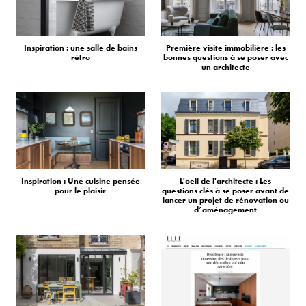
Inspiration : une salle de bains
Première visite immobilière : les
rétro
bonnes questions à se poser avec
un architecte
Inspiration : Une cuisine pensée
L'oeil de l'architecte : Les
pour le plaisir
questions clés à se poser avant de
lancer un projet de rénovation ou
d’aménagement