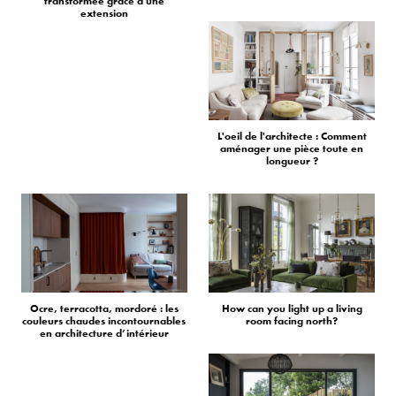
transformée grâce à une
extension
L'oeil de l'architecte : Comment
aménager une pièce toute en
longueur ?
Ocre, terracotta, mordoré : les
How can you light up a living
couleurs chaudes incontournables
room facing north?
en architecture d’intérieur