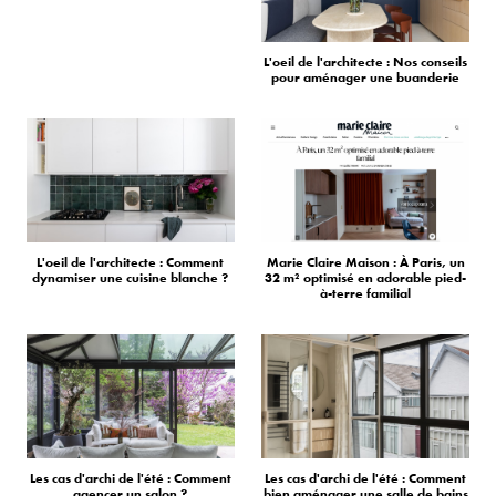
L'oeil de l'architecte : Nos conseils
pour aménager une buanderie
L'oeil de l'architecte : Comment
Marie Claire Maison : À Paris, un
dynamiser une cuisine blanche ?
32 m² optimisé en adorable pied-
à-terre familial
Les cas d'archi de l'été : Comment
Les cas d'archi de l'été : Comment
agencer un salon ?
bien aménager une salle de bains