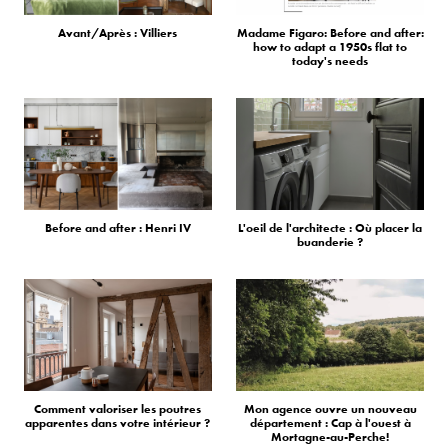
Avant/Après : Villiers
Madame Figaro: Before and after:
how to adapt a 1950s flat to
today's needs
Before and after : Henri IV
L'oeil de l'architecte : Où placer la
buanderie ?
Comment valoriser les poutres
Mon agence ouvre un nouveau
apparentes dans votre intérieur ?
département : Cap à l'ouest à
Mortagne-au-Perche!