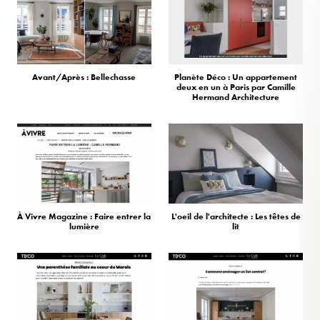
Avant/Après : Bellechasse
Planète Déco : Un appartement
deux en un à Paris par Camille
Hermand Architecture
À Vivre Magazine : Faire entrer la
L'oeil de l'architecte : Les têtes de
lumière
lit