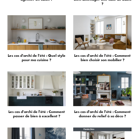
?
Les cas d'archi de l'été : Quel style
Les cas d'archi de l'été : Comment
pour ma cuisine ?
bien choisir son mobilier ?
Les cas d'archi de l'été : Comment
Les cas d'archi de l'été : Comment
passer de bien à excellent ?
donner du relief à sa déco ?