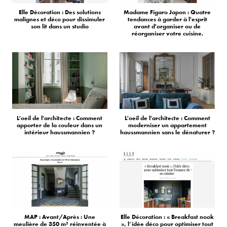
Elle Décoration : Des solutions
Madame Figaro Japon : Quatre
malignes et déco pour dissimuler
tendances à garder à l'esprit
son lit dans un studio
avant d'organiser ou de
réorganiser votre cuisine.
L'oeil de l'architecte : Comment
L'oeil de l'architecte : Comment
apporter de la couleur dans un
moderniser un appartement
intérieur haussmannien ?
haussmannien sans le dénaturer ?
MAP : Avant/Après : Une
Elle Décoration : « Breakfast nook
meulière de 350 m² réinventée à
», l’idée déco pour optimiser tout