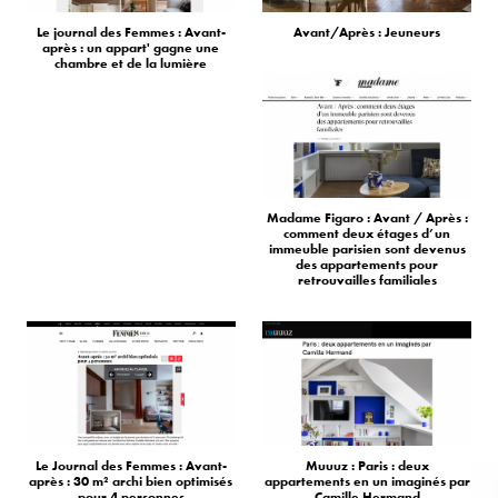
Le journal des Femmes : Avant-
Avant/Après : Jeuneurs
après : un appart' gagne une
chambre et de la lumière
Madame Figaro : Avant / Après :
comment deux étages d’un
immeuble parisien sont devenus
des appartements pour
retrouvailles familiales
Le Journal des Femmes : Avant-
Muuuz : Paris : deux
après : 30 m² archi bien optimisés
appartements en un imaginés par
pour 4 personnes
Camille Hermand