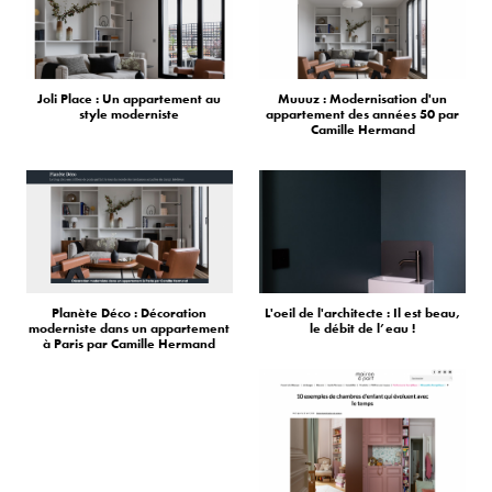
Joli Place : Un appartement au
Muuuz : Modernisation d'un
style moderniste
appartement des années 50 par
Camille Hermand
Planète Déco : Décoration
L'oeil de l'architecte : Il est beau,
moderniste dans un appartement
le débit de l’eau !
à Paris par Camille Hermand