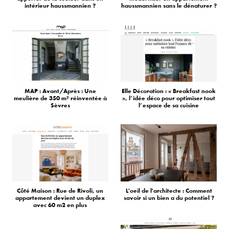
intérieur haussmannien ?
haussmannien sans le dénaturer ?
MAP : Avant/Après : Une
Elle Décoration : « Breakfast nook
meulière de 350 m² réinventée à
», l’idée déco pour optimiser tout
Sèvres
l’espace de sa cuisine
Côté Maison : Rue de Rivoli, un
L'oeil de l'architecte : Comment
appartement devient un duplex
savoir si un bien a du potentiel ?
avec 60 m2 en plus