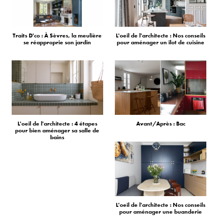
Traits D'co : À Sèvres, la meulière
L'oeil de l'architecte : Nos conseils
se réapproprie son jardin
pour aménager un îlot de cuisine
L'oeil de l'architecte : 4 étapes
Avant/Après : Bac
pour bien aménager sa salle de
bains
L'oeil de l'architecte : Nos conseils
pour aménager une buanderie