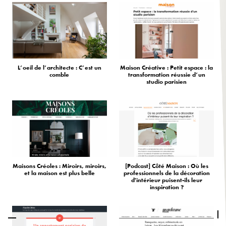
L’oeil de l’architecte : C’est un
Maison Créative : Petit espace : la
comble
transformation réussie d’un
studio parisien
Maisons Créoles : Miroirs, miroirs,
[Podcast] Côté Maison : Où les
et la maison est plus belle
professionnels de la décoration
d'intérieur puisent-ils leur
inspiration ?