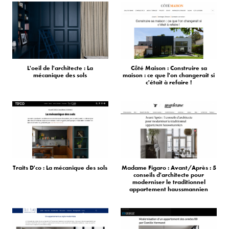
L'oeil de l'architecte : La
Côté Maison : Construire sa
mécanique des sols
maison : ce que l'on changerait si
c'était à refaire !
Traits D'co : La mécanique des sols
Madame Figaro : Avant/Après : 5
conseils d'architecte pour
moderniser le traditionnel
appartement haussmannien