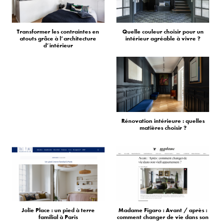
Transformer les contraintes en
Quelle couleur choisir pour un
atouts grâce à l’architecture
intérieur agréable à vivre ?
d’intérieur
Rénovation intérieure : quelles
matières choisir ?
Jolie Place : un pied à terre
Madame Figaro : Avant / après :
familial à Paris
comment changer de vie dans son