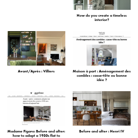
How do you create a timeless
interior?
Avant/Après : Villiers
Maison à part : Aménagement des
combles : casse-tête ou bonne
idée ?
Madame Figaro: Before and after:
Before and after : Henri IV
how to adapt a 1950s flat to