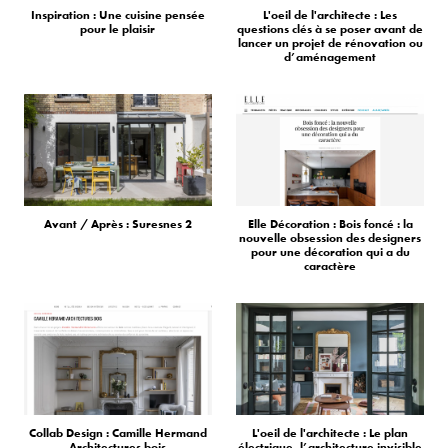
Inspiration : Une cuisine pensée
L'oeil de l'architecte : Les
pour le plaisir
questions clés à se poser avant de
lancer un projet de rénovation ou
d’aménagement
Avant / Après : Suresnes 2
Elle Décoration : Bois foncé : la
nouvelle obsession des designers
pour une décoration qui a du
caractère
Collab Design : Camille Hermand
L'oeil de l'architecte : Le plan
Architectures bois
électrique, l’architecture invisible