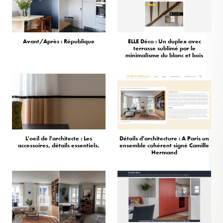
Avant/Après : République
ELLE Déco : Un duplex avec
terrasse sublimé par le
minimalisme du blanc et bois
L'oeil de l'architecte : Les
Détails d'architecture : A Paris un
accessoires, détails essentiels.
ensemble cohérent signé Camille
Hermand