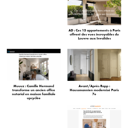
AD : Ces 13 appartements à Paris
offrent des vues incroyables du
Louvre aux Invalides
Muuuz : Camille Hermand
Avant/Après Rapp :
transforme un ancien office
Haussmannien modernisé Paris
notarial en maison familiale
7e
upcyclée