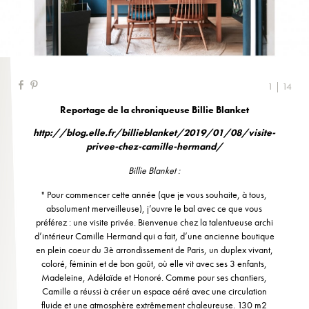
1 | 14
Reportage de la chroniqueuse Billie Blanket
http://blog.elle.fr/billieblanket/2019/01/08/visite-
privee-chez-camille-hermand/
Billie Blanket
:
" Pour commencer cette année (que je vous souhaite, à tous,
absolument merveilleuse), j’ouvre le bal avec ce que vous
préférez : une visite privée. Bienvenue chez la talentueuse archi
d’intérieur Camille Hermand qui a fait, d’une ancienne boutique
en plein coeur du 3è arrondissement de Paris, un duplex vivant,
coloré, féminin et de bon goût, où elle vit avec ses 3 enfants,
Madeleine, Adélaïde et Honoré. Comme pour ses chantiers,
Camille a réussi à créer un espace aéré avec une circulation
fluide et une atmosphère extrêmement chaleureuse. 130 m2