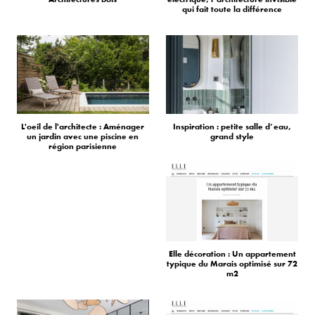
qui fait toute la différence
L'oeil de l'architecte : Aménager
Inspiration : petite salle d’eau,
un jardin avec une piscine en
grand style
région parisienne
Elle décoration : Un appartement
typique du Marais optimisé sur 72
m2