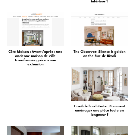
intérieur ?
Côté Maison : Avant/après : une
The Observer: Silence is golden
ancienne maison de ville
on the Rue de Rivoli
transformée grâce à une
extension
L'oeil de l'architecte : Comment
aménager une pièce toute en
longueur ?