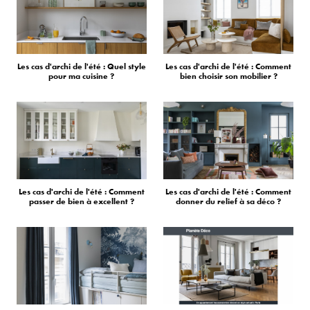
Les cas d'archi de l'été : Quel style
Les cas d'archi de l'été : Comment
pour ma cuisine ?
bien choisir son mobilier ?
Les cas d'archi de l'été : Comment
Les cas d'archi de l'été : Comment
passer de bien à excellent ?
donner du relief à sa déco ?