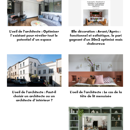
L'oeil de l'architecte : Optimiser
Elle décoration : Avant/Après :
l’existant pour révéler tout le
fonctionnel et esthétique, le pari
potentiel d’un espace
gagnant d'un 50m2 optimisé mais
chaleureux
L'oeil de l'architecte : Faut-il
L'oeil de l'architecte : Le cas de la
choisir un architecte ou un
tête de lit menuisée
architecte d’intérieur ?