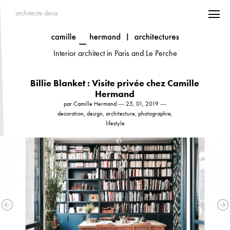
architecte desa
Interior architect in Paris and Le Perche
Billie Blanket : Visite privée chez Camille
Hermand
par Camille Hermand ― 25, 01, 2019 ―
decoration, design, architecture, photographie,
lifestyle