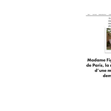
Madame Fig
de Paris, la
d’une m
dem