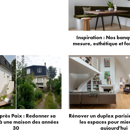
Inspiration : Nos banq
mesure, esthétique et fo
près Paix : Redonner sa
Rénover un duplex parisie
à une maison des années
les espaces pour mie
30
aujourd'hui