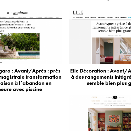
aro : Avant/Après : près
Elle Décoration : Avant/A
 magistrale transformation
à des rangements intégr
aison à l’abandon en
semble bien plus 
eure avec piscine