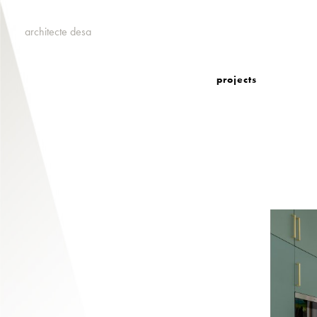
architecte desa
projects