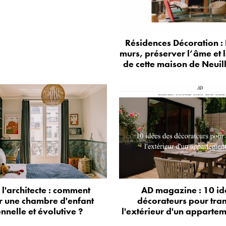
Résidences Décoration : 
murs, préserver l’âme et 
de cette maison de Neuil
e l'architecte : comment
AD magazine : 10 id
r une chambre d'enfant
décorateurs pour tra
onnelle et évolutive ?
l'extérieur d'un appartem