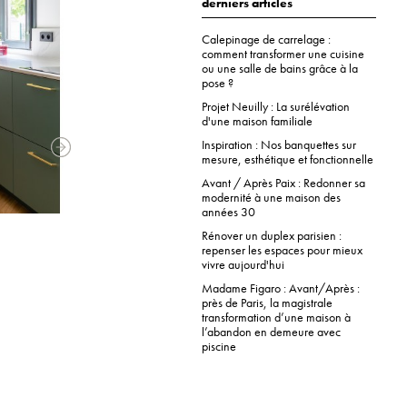
derniers articles
Calepinage de carrelage :
comment transformer une cuisine
ou une salle de bains grâce à la
pose ?
Projet Neuilly : La surélévation
d'une maison familiale
Inspiration : Nos banquettes sur
mesure, esthétique et fonctionnelle
Avant / Après Paix : Redonner sa
modernité à une maison des
années 30
Rénover un duplex parisien :
repenser les espaces pour mieux
vivre aujourd'hui
Madame Figaro : Avant/Après :
près de Paris, la magistrale
transformation d’une maison à
l’abandon en demeure avec
piscine