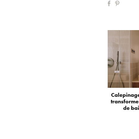
Calepinage
transformer
de bai