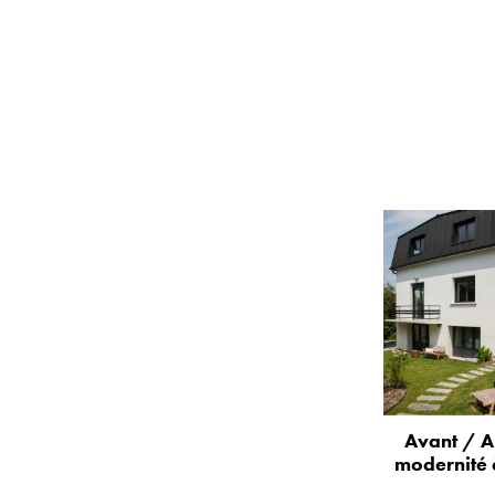
Avant / A
modernité 