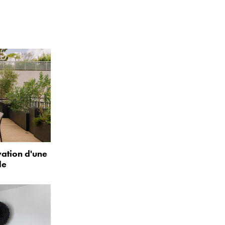
vation d'une
le