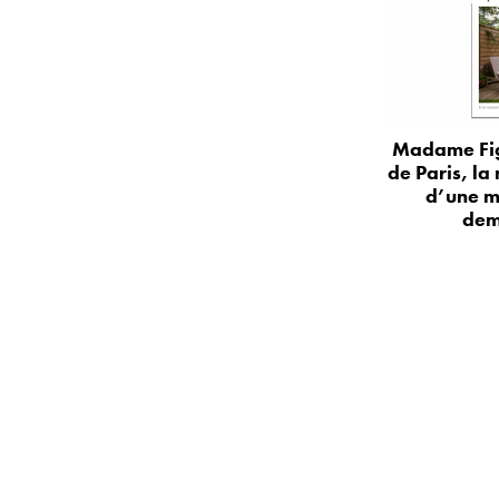
Madame Fig
de Paris, la
d’une m
dem