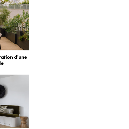
vation d'une
le