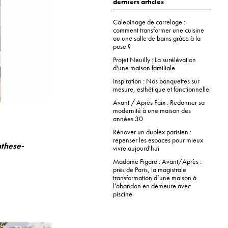
derniers articles
Calepinage de carrelage :
comment transformer une cuisine
ou une salle de bains grâce à la
pose ?
Projet Neuilly : La surélévation
d'une maison familiale
Inspiration : Nos banquettes sur
mesure, esthétique et fonctionnelle
Avant / Après Paix : Redonner sa
modernité à une maison des
années 30
Rénover un duplex parisien :
repenser les espaces pour mieux
these-
vivre aujourd'hui
Madame Figaro : Avant/Après :
près de Paris, la magistrale
transformation d’une maison à
l’abandon en demeure avec
piscine