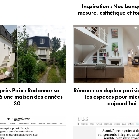
Inspiration : Nos banq
mesure, esthétique et fo
près Paix : Redonner sa
Rénover un duplex parisie
à une maison des années
les espaces pour mie
30
aujourd'hui