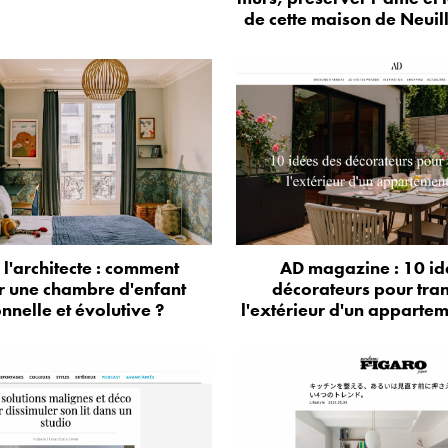
de cette maison de Neuil
e l'architecte : comment
AD magazine : 10 id
r une chambre d'enfant
décorateurs pour tra
onnelle et évolutive ?
l'extérieur d'un appartem