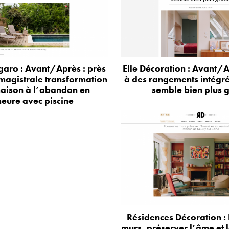
aro : Avant/Après : près
Elle Décoration : Avant/A
 magistrale transformation
à des rangements intégr
aison à l’abandon en
semble bien plus 
eure avec piscine
Résidences Décoration : 
murs, préserver l’âme et 