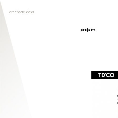
architecte desa
projects