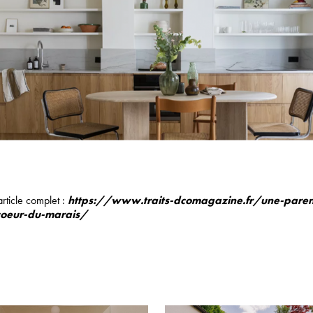
article complet :
https://www.traits-dcomagazine.fr/une-paren
-coeur-du-marais/