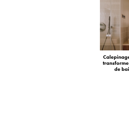
Calepinage
transformer
de bai