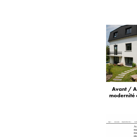
Avant / A
modernité 