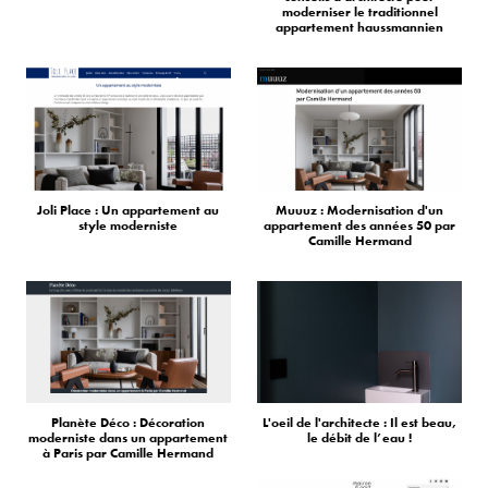
moderniser le traditionnel
appartement haussmannien
Joli Place : Un appartement au
Muuuz : Modernisation d'un
style moderniste
appartement des années 50 par
Camille Hermand
Planète Déco : Décoration
L'oeil de l'architecte : Il est beau,
moderniste dans un appartement
le débit de l’eau !
à Paris par Camille Hermand