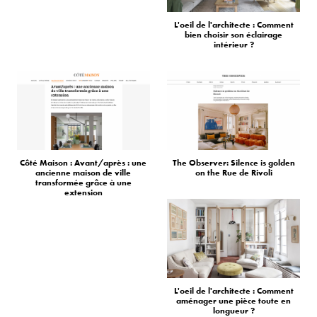
L'oeil de l'architecte : Comment
bien choisir son éclairage
intérieur ?
Côté Maison : Avant/après : une
The Observer: Silence is golden
ancienne maison de ville
on the Rue de Rivoli
transformée grâce à une
extension
L'oeil de l'architecte : Comment
aménager une pièce toute en
longueur ?