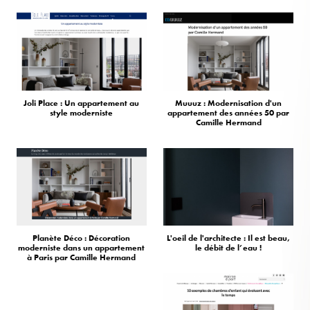
Joli Place : Un appartement au
Muuuz : Modernisation d'un
style moderniste
appartement des années 50 par
Camille Hermand
Planète Déco : Décoration
L'oeil de l'architecte : Il est beau,
moderniste dans un appartement
le débit de l’eau !
à Paris par Camille Hermand