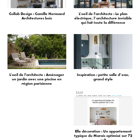
Collab Design : Camille Hermand
L'oeil de l'architecte : Le plan
Architectures bois
électrique, l’architecture invisible
qui fait toute la différence
L'oeil de l'architecte : Aménager
Inspiration : petite salle d’eau,
un jardin avec une piscine en
grand style
région parisienne
Elle décoration : Un appartement
typique du Marais optimisé sur 72