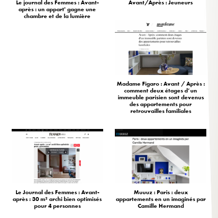
Le journal des Femmes : Avant-
Avant/Après : Jeuneurs
après : un appart' gagne une
chambre et de la lumière
Madame Figaro : Avant / Après :
comment deux étages d’un
immeuble parisien sont devenus
des appartements pour
retrouvailles familiales
Le Journal des Femmes : Avant-
Muuuz : Paris : deux
après : 30 m² archi bien optimisés
appartements en un imaginés par
pour 4 personnes
Camille Hermand