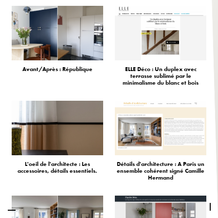
Avant/Après : République
ELLE Déco : Un duplex avec
terrasse sublimé par le
minimalisme du blanc et bois
L'oeil de l'architecte : Les
Détails d'architecture : A Paris un
accessoires, détails essentiels.
ensemble cohérent signé Camille
Hermand