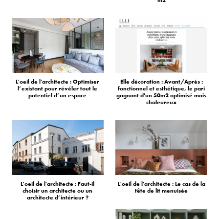
m2
L'oeil de l'architecte : Optimiser
Elle décoration : Avant/Après :
l’existant pour révéler tout le
fonctionnel et esthétique, le pari
potentiel d’un espace
gagnant d'un 50m2 optimisé mais
chaleureux
L'oeil de l'architecte : Faut-il
L'oeil de l'architecte : Le cas de la
choisir un architecte ou un
tête de lit menuisée
architecte d’intérieur ?