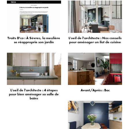
Traits D'co : À Sèvres, la meulière
L'oeil de l'architecte : Nos conseils
se réapproprie son jardin
pour aménager un îlot de cuisine
L'oeil de l'architecte : 4 étapes
Avant/Après : Bac
pour bien aménager sa salle de
bains