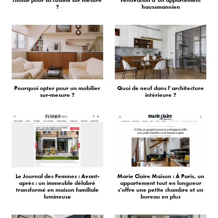
?
haussmannien
Pourquoi opter pour un mobilier
Quoi de neuf dans l’architecture
sur-mesure ?
intérieure ?
Le Journal des Femmes : Avant-
Marie Claire Maison : À Paris, un
après : un immeuble délabré
appartement tout en longueur
transformé en maison familiale
s'offre une petite chambre et un
lumineuse
bureau en plus