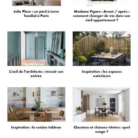
Jolie Place : un pied à terre
Madame Figaro : Avant / après :
familial à Paris
comment changer de vie dans son
vieil appartement ?
L'oeil de l'architecte : réussir son
Inspiration : les espaces
entrée
extérieurs
Inspiration : la cuisine tableau
Claustras et cloisons vitrées : quel
usage ?