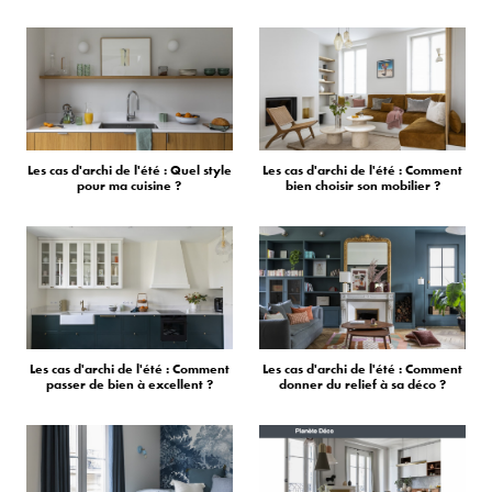
Les cas d'archi de l'été : Quel style
Les cas d'archi de l'été : Comment
pour ma cuisine ?
bien choisir son mobilier ?
Les cas d'archi de l'été : Comment
Les cas d'archi de l'été : Comment
passer de bien à excellent ?
donner du relief à sa déco ?