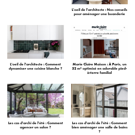
L'oeil de l'architecte : Nos conseils
pour aménager une buanderie
L'oeil de l'architecte : Comment
Marie Claire Maison : À Paris, un
dynamiser une cuisine blanche ?
32 m² optimisé en adorable pied-
à-terre familial
Les cas d'archi de l'été : Comment
Les cas d'archi de l'été : Comment
agencer un salon ?
bien aménager une salle de bains
?