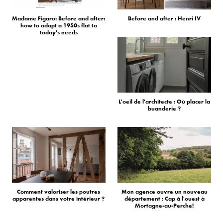
Madame Figaro: Before and after:
Before and after : Henri IV
how to adapt a 1950s flat to
today's needs
L'oeil de l'architecte : Où placer la
buanderie ?
Comment valoriser les poutres
Mon agence ouvre un nouveau
apparentes dans votre intérieur ?
département : Cap à l'ouest à
Mortagne-au-Perche!