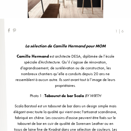
1 | 6
La sélection de Camille Hermand pour MOM
Camille Hermand
est architecte DESA, diplômée de l’école
spéciale d’Architecture. Qu’il s’agisse de rénovation,
d’agrandissement, de surélévation ou de construction, les
nombreux chantiers qu’elle a conduits depuis 20 ans ne
ressemblent à aucun autre. Ils sont avant tout à l’image de leurs
propriétaires.
Photo 1 :
Tabouret de bar Scala
BY WIRTH
Scala Barstool est un tabouret de bar dans un design simple mais
élégant avec toute la qualité qui vient avec l'artisanat scandinave,
fabriqué en chêne. Les coussins d'assise peuvent être fixés sur le
tabouret de bar en cuir de qualité de Sorensen Leather ou en
tissus de laine fine de Kvadrat dans une sélection de couleurs. Les