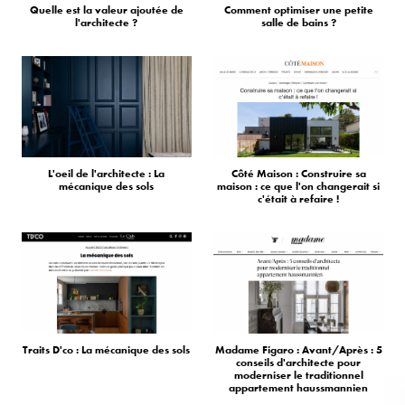
Quelle est la valeur ajoutée de
Comment optimiser une petite
l'architecte ?
salle de bains ?
L'oeil de l'architecte : La
Côté Maison : Construire sa
mécanique des sols
maison : ce que l'on changerait si
c'était à refaire !
Traits D'co : La mécanique des sols
Madame Figaro : Avant/Après : 5
conseils d'architecte pour
moderniser le traditionnel
appartement haussmannien