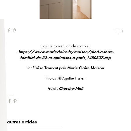
1 | 11
Pour retrouver l'article complet
:
https://www.marieclaire.fr/maison/pied-a-terre-
familial-de-32-m-optimises-a-paris,1480337.asp
Par
Eloïse Trouvat
pour
Marie Claire Maison
Photos : © Agathe Tissier
Projet :
Cherche-Midi
autres articles