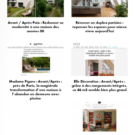
Avant / Après Paix : Redonner sa
Rénover un duplex parisien :
modernité à une maison des
repenser les espaces pour mieux
années 30
vivre aujourd'hui
Madame Figaro : Avant/Après :
Elle Décoration : Avant/Après :
près de Paris, la magistrale
grâce à des rangements intégrés,
transformation d’une maison à
ce 46 m2 semble bien plus grand
l’abandon en demeure avec
piscine