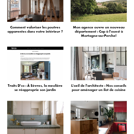
Comment valoriser les poutres
Mon agence ouvre un nouveau
apparentes dans votre intérieur ?
département : Cap à l'ouest à
Mortagne-au-Perche!
Traits D'co : À Sèvres, la meulière
L'oeil de l'architecte : Nos conseils
se réapproprie son jardin
pour aménager un îlot de cuisine