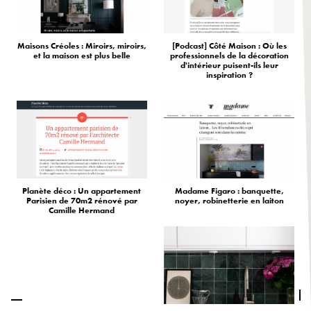
Maisons Créoles : Miroirs, miroirs,
[Podcast] Côté Maison : Où les
et la maison est plus belle
professionnels de la décoration
d'intérieur puisent-ils leur
inspiration ?
Planète déco : Un appartement
Madame Figaro : banquette,
Parisien de 70m2 rénové par
noyer, robinetterie en laiton
Camille Hermand