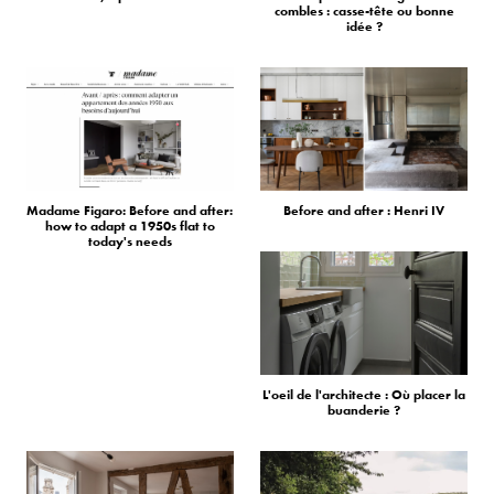
combles : casse-tête ou bonne
idée ?
Madame Figaro: Before and after:
Before and after : Henri IV
how to adapt a 1950s flat to
today's needs
L'oeil de l'architecte : Où placer la
buanderie ?