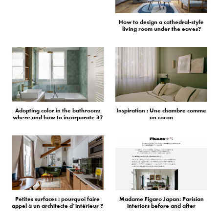
How to design a cathedral-style
living room under the eaves?
Adopting color in the bathroom:
Inspiration : Une chambre comme
where and how to incorporate it?
un cocon
Petites surfaces : pourquoi faire
Madame Figaro Japan: Parisian
appel à un architecte d’intérieur ?
interiors before and after