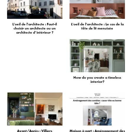
L'oeil de l'architecte : Faut-il
L'oeil de l'architecte : Le cas de la
choisir un architecte ou un
tête de lit menuisée
architecte d’intérieur ?
How do you create a timeless
interior?
Avant/Après : Villiers
Maison à part : Aménagement des