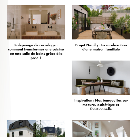
Calepinage de carrelage :
Projet Neuilly : La surélévation
comment transformer une cuisine
d'une maison familiale
ou une salle de bains grâce à la
pose ?
Inspiration : Nos banquettes sur
mesure, esthétique et
fonctionnelle