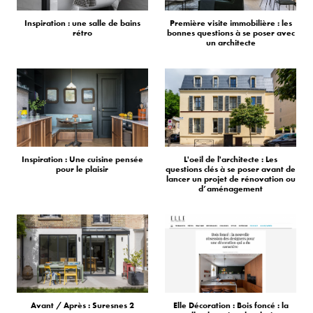
Inspiration : une salle de bains
Première visite immobilière : les
rétro
bonnes questions à se poser avec
un architecte
Inspiration : Une cuisine pensée
L'oeil de l'architecte : Les
pour le plaisir
questions clés à se poser avant de
lancer un projet de rénovation ou
d’aménagement
Avant / Après : Suresnes 2
Elle Décoration : Bois foncé : la