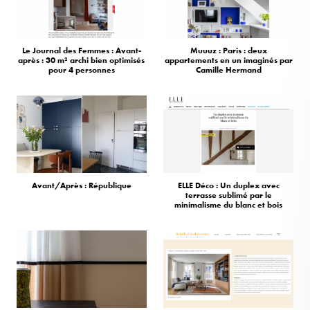
Le Journal des Femmes : Avant-
Muuuz : Paris : deux
après : 30 m² archi bien optimisés
appartements en un imaginés par
pour 4 personnes
Camille Hermand
Avant/Après : République
ELLE Déco : Un duplex avec
terrasse sublimé par le
minimalisme du blanc et bois