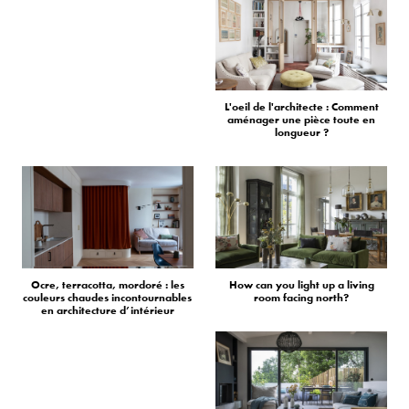
L'oeil de l'architecte : Comment
aménager une pièce toute en
longueur ?
Ocre, terracotta, mordoré : les
How can you light up a living
couleurs chaudes incontournables
room facing north?
en architecture d’intérieur