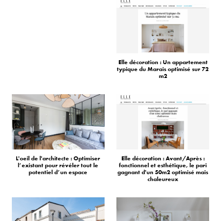
Elle décoration : Un appartement
typique du Marais optimisé sur 72
m2
L'oeil de l'architecte : Optimiser
Elle décoration : Avant/Après :
l’existant pour révéler tout le
fonctionnel et esthétique, le pari
potentiel d’un espace
gagnant d'un 50m2 optimisé mais
chaleureux