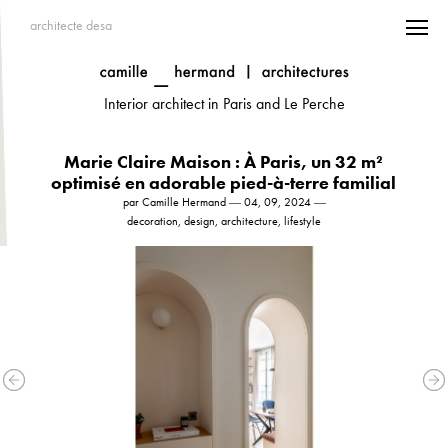
architecte desa
Interior architect in Paris and Le Perche
Marie Claire Maison : À Paris, un 32 m²
optimisé en adorable pied-à-terre familial
par Camille Hermand ― 04, 09, 2024 ―
decoration, design, architecture, lifestyle