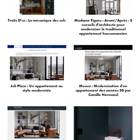
Traits D'co : La mécanique des sols
Madame Figaro : Avant/Après : 5
conseils d'architecte pour
moderniser le traditionnel
appartement haussmannien
Joli Place : Un appartement au
Muuuz : Modernisation d'un
style moderniste
appartement des années 50 par
Camille Hermand