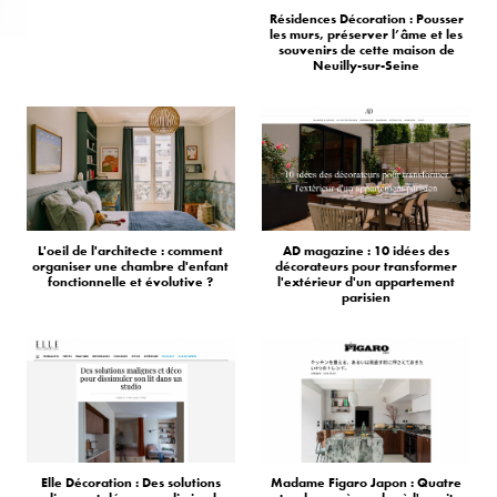
Résidences Décoration : Pousser
les murs, préserver l’âme et les
souvenirs de cette maison de
Neuilly-sur-Seine
L'oeil de l'architecte : comment
AD magazine : 10 idées des
organiser une chambre d'enfant
décorateurs pour transformer
fonctionnelle et évolutive ?
l'extérieur d'un appartement
parisien
Elle Décoration : Des solutions
Madame Figaro Japon : Quatre