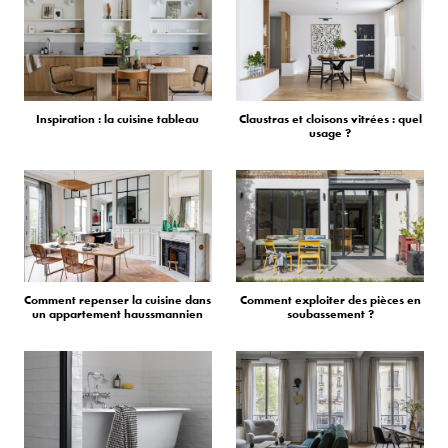
Inspiration : la cuisine tableau
Claustras et cloisons vitrées : quel
usage ?
Comment repenser la cuisine dans
Comment exploiter des pièces en
un appartement haussmannien
soubassement ?