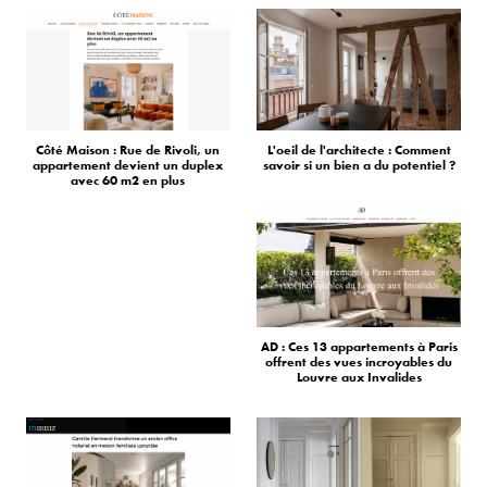
Côté Maison : Rue de Rivoli, un
L'oeil de l'architecte : Comment
appartement devient un duplex
savoir si un bien a du potentiel ?
avec 60 m2 en plus
AD : Ces 13 appartements à Paris
offrent des vues incroyables du
Louvre aux Invalides