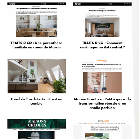
TRAITS D'CO : Une parenthèse
TRAITS D'CO : Comment
familiale au coeur du Marais
aménager un îlot central ?
L’oeil de l’architecte : C’est un
Maison Créative : Petit espace : la
comble
transformation réussie d’un
studio parisien