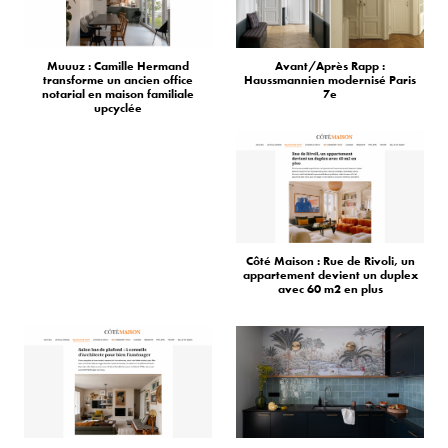
Muuuz : Camille Hermand
Avant/Après Rapp :
transforme un ancien office
Haussmannien modernisé Paris
notarial en maison familiale
7e
upcyclée
Côté Maison : Rue de Rivoli, un
appartement devient un duplex
avec 60 m2 en plus