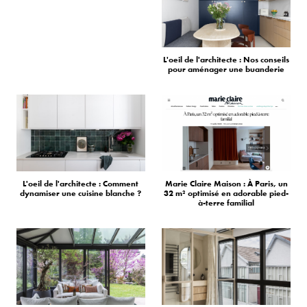
L'oeil de l'architecte : Nos conseils
pour aménager une buanderie
L'oeil de l'architecte : Comment
Marie Claire Maison : À Paris, un
dynamiser une cuisine blanche ?
32 m² optimisé en adorable pied-
à-terre familial