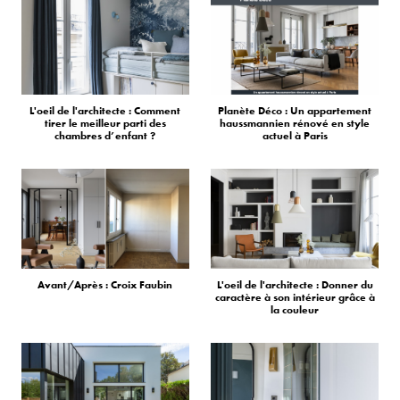
L'oeil de l'architecte : Comment
Planète Déco : Un appartement
tirer le meilleur parti des
haussmannien rénové en style
chambres d’enfant ?
actuel à Paris
Avant/Après : Croix Faubin
L'oeil de l'architecte : Donner du
caractère à son intérieur grâce à
la couleur