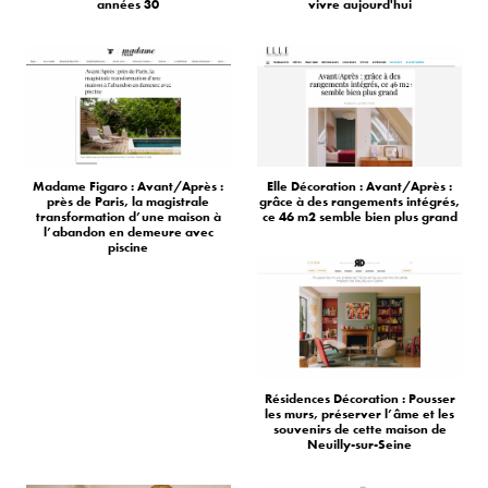
années 30
vivre aujourd'hui
Madame Figaro : Avant/Après :
Elle Décoration : Avant/Après :
près de Paris, la magistrale
grâce à des rangements intégrés,
transformation d’une maison à
ce 46 m2 semble bien plus grand
l’abandon en demeure avec
piscine
Résidences Décoration : Pousser
les murs, préserver l’âme et les
souvenirs de cette maison de
Neuilly-sur-Seine