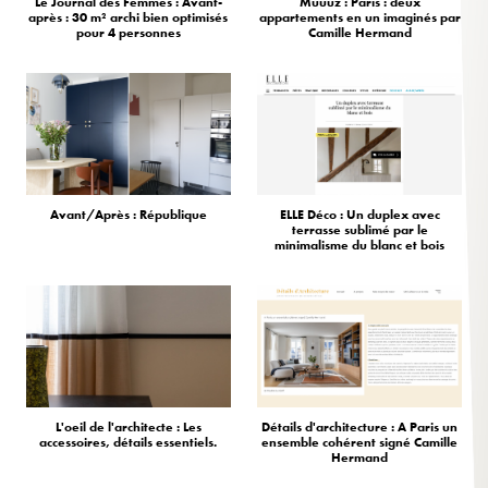
Le Journal des Femmes : Avant-
Muuuz : Paris : deux
après : 30 m² archi bien optimisés
appartements en un imaginés par
pour 4 personnes
Camille Hermand
Avant/Après : République
ELLE Déco : Un duplex avec
terrasse sublimé par le
minimalisme du blanc et bois
L'oeil de l'architecte : Les
Détails d'architecture : A Paris un
accessoires, détails essentiels.
ensemble cohérent signé Camille
Hermand