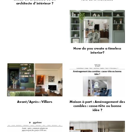
architecte d’intérieur ?
How do you create a timeless
interior?
Avant/Après : Villiers
Maison à part : Aménagement des
combles : casse-tête ou bonne
idée ?