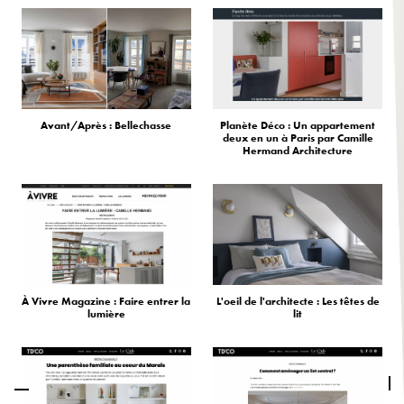
Avant/Après : Bellechasse
Planète Déco : Un appartement
deux en un à Paris par Camille
Hermand Architecture
À Vivre Magazine : Faire entrer la
L'oeil de l'architecte : Les têtes de
lumière
lit