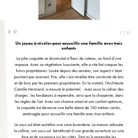
1 | 32
Un joyau à révéler pour accueillir une famille avec trois
enfants
La jolie coquette se dissimulait à flanc de coteau, au fond d’une
impasse. Avec sa végétation luxuriante, elle a vite fait craquer les
futurs propriétaires. Louée depuis des années, son aspect n’était
pourtant pas avenant. Pire, elle s’est révélée être construite de bric
et de broc par les premiers propriétaires. En la visitant, l’Architecte
Camille Hermand a mesuré le potentiel… mais aussi le cahier des
charges : les fondations à reprendre, ainsi que la charpente, dans
les règles de l’art. Avec son charme intact et son confort optimum,
la coquette est devenue une belle dame de 130 mètres carrés,
aménagée pour accueillir une famille avec trois enfants.
Le sous-sol était autrefois une cave buanderie. La maison adossée
la colline, son sous-sol bénéficiait d’une grande ouverture sur une
face et de soupiraux sur les côtés. Tant qu’à reprendre les