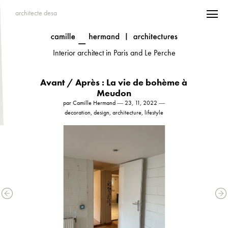
architecte desa
Interior architect in Paris and Le Perche
Avant / Après : La vie de bohème à
Meudon
par Camille Hermand ― 23, 11, 2022 ―
decoration, design, architecture, lifestyle