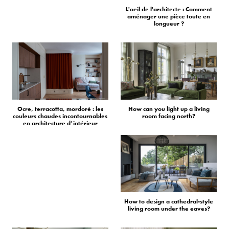
L'oeil de l'architecte : Comment
aménager une pièce toute en
longueur ?
Ocre, terracotta, mordoré : les
How can you light up a living
couleurs chaudes incontournables
room facing north?
en architecture d’intérieur
How to design a cathedral-style
living room under the eaves?