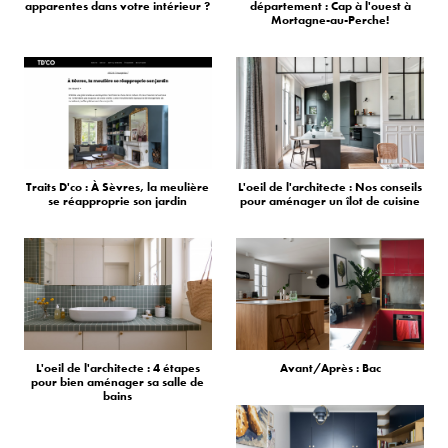
apparentes dans votre intérieur ?
département : Cap à l'ouest à
Mortagne-au-Perche!
Traits D'co : À Sèvres, la meulière
L'oeil de l'architecte : Nos conseils
se réapproprie son jardin
pour aménager un îlot de cuisine
L'oeil de l'architecte : 4 étapes
Avant/Après : Bac
pour bien aménager sa salle de
bains