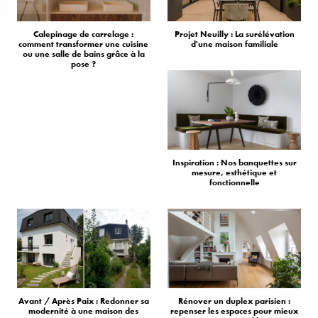
Calepinage de carrelage :
Projet Neuilly : La surélévation
comment transformer une cuisine
d'une maison familiale
ou une salle de bains grâce à la
pose ?
Inspiration : Nos banquettes sur
mesure, esthétique et
fonctionnelle
Avant / Après Paix : Redonner sa
Rénover un duplex parisien :
modernité à une maison des
repenser les espaces pour mieux