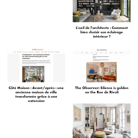
L'oeil de l'architecte : Comment
bien choisir son éclairage
intérieur ?
Côté Maison : Avant/après : une
The Observer: Silence is golden
ancienne maison de ville
on the Rue de Rivoli
transformée grâce à une
extension