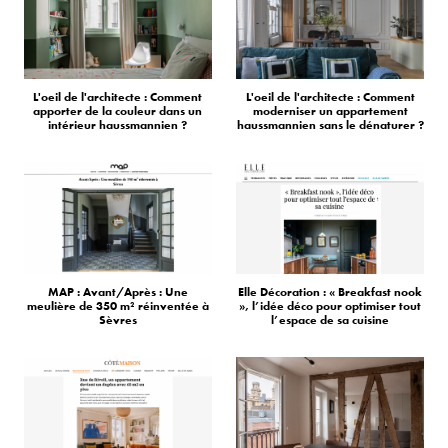
L'oeil de l'architecte : Comment
L'oeil de l'architecte : Comment
apporter de la couleur dans un
moderniser un appartement
intérieur haussmannien ?
haussmannien sans le dénaturer ?
MAP : Avant/Après : Une
Elle Décoration : « Breakfast nook
meulière de 350 m² réinventée à
», l’idée déco pour optimiser tout
Sèvres
l’espace de sa cuisine