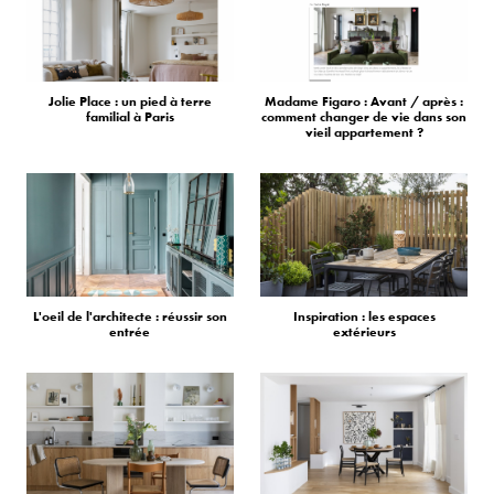
Jolie Place : un pied à terre
Madame Figaro : Avant / après :
familial à Paris
comment changer de vie dans son
vieil appartement ?
L'oeil de l'architecte : réussir son
Inspiration : les espaces
entrée
extérieurs