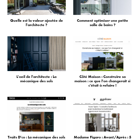
Quelle est la valeur ajoutée de
Comment optimiser une petite
l'architecte ?
salle de bains ?
L'oeil de l'architecte : La
Côté Maison : Construire sa
mécanique des sols
maison : ce que l'on changerait si
c'était à refaire !
Traits D'co : La mécanique des sols
Madame Figaro : Avant/Après : 5