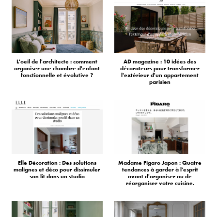
L'oeil de l'architecte : comment
AD magazine : 10 idées des
organiser une chambre d'enfant
décorateurs pour transformer
fonctionnelle et évolutive ?
l'extérieur d'un appartement
parisien
Elle Décoration : Des solutions
Madame Figaro Japon : Quatre
malignes et déco pour dissimuler
tendances à garder à l'esprit
son lit dans un studio
avant d'organiser ou de
réorganiser votre cuisine.