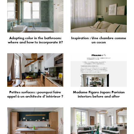
Adopting color in the bathroom:
Inspiration : Une chambre comme
where and how to incorporate it?
un cocon
Petites surfaces : pourquoi faire
Madame Figaro Japan: Parisian
appel à un architecte d’intérieur ?
interiors before and after