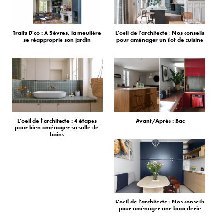
Traits D'co : À Sèvres, la meulière
L'oeil de l'architecte : Nos conseils
se réapproprie son jardin
pour aménager un îlot de cuisine
L'oeil de l'architecte : 4 étapes
Avant/Après : Bac
pour bien aménager sa salle de
bains
L'oeil de l'architecte : Nos conseils
pour aménager une buanderie