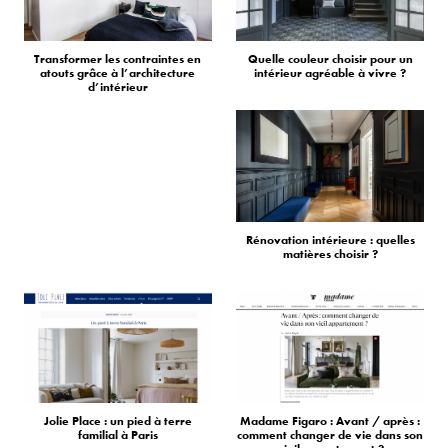
Transformer les contraintes en
Quelle couleur choisir pour un
atouts grâce à l’architecture
intérieur agréable à vivre ?
d’intérieur
Rénovation intérieure : quelles
matières choisir ?
Jolie Place : un pied à terre
Madame Figaro : Avant / après :
familial à Paris
comment changer de vie dans son