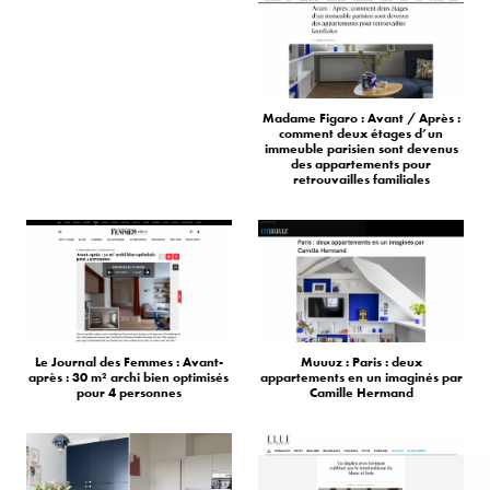
Madame Figaro : Avant / Après :
comment deux étages d’un
immeuble parisien sont devenus
des appartements pour
retrouvailles familiales
Le Journal des Femmes : Avant-
Muuuz : Paris : deux
après : 30 m² archi bien optimisés
appartements en un imaginés par
pour 4 personnes
Camille Hermand