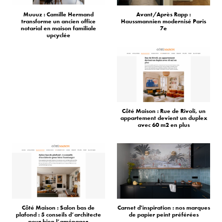
Muuuz : Camille Hermand
Avant/Après Rapp :
transforme un ancien office
Haussmannien modernisé Paris
notarial en maison familiale
7e
upcyclée
Côté Maison : Rue de Rivoli, un
appartement devient un duplex
avec 60 m2 en plus
Côté Maison : Salon bas de
Carnet d'inspiration : nos marques
plafond : 5 conseils d’architecte
de papier peint préférées
pour bien l’aménager