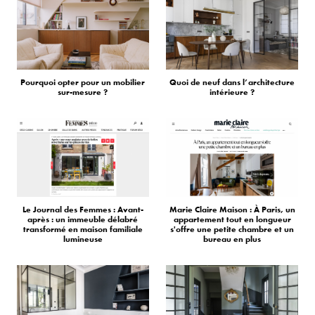
Pourquoi opter pour un mobilier
Quoi de neuf dans l’architecture
sur-mesure ?
intérieure ?
Le Journal des Femmes : Avant-
Marie Claire Maison : À Paris, un
après : un immeuble délabré
appartement tout en longueur
transformé en maison familiale
s'offre une petite chambre et un
lumineuse
bureau en plus