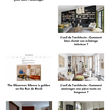
L'oeil de l'architecte : Comment
bien choisir son éclairage
intérieur ?
The Observer: Silence is golden
L'oeil de l'architecte : Comment
on the Rue de Rivoli
aménager une pièce toute en
longueur ?