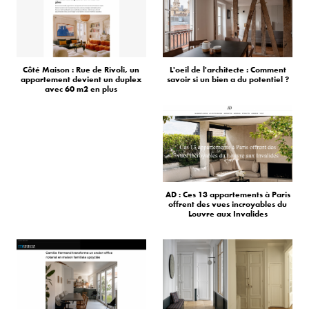
Côté Maison : Rue de Rivoli, un
L'oeil de l'architecte : Comment
appartement devient un duplex
savoir si un bien a du potentiel ?
avec 60 m2 en plus
AD : Ces 13 appartements à Paris
offrent des vues incroyables du
Louvre aux Invalides