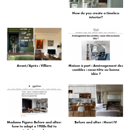
How do you create a timeless
interior?
Avant/Après : Villiers
Maison à part : Aménagement des
combles : casse-tête ou bonne
idée ?
Madame Figaro: Before and after:
Before and after : Henri IV
how to adapt a 1950s flat to