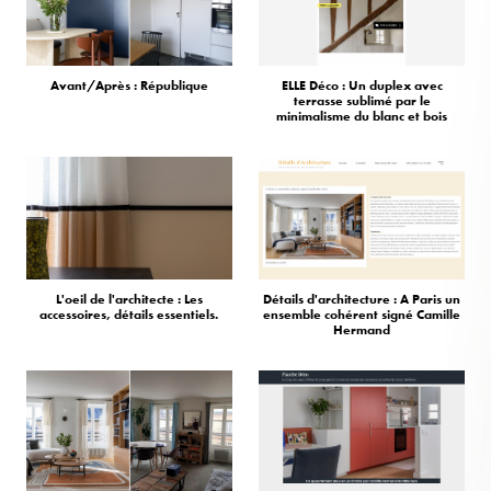
Avant/Après : République
ELLE Déco : Un duplex avec
terrasse sublimé par le
minimalisme du blanc et bois
L'oeil de l'architecte : Les
Détails d'architecture : A Paris un
accessoires, détails essentiels.
ensemble cohérent signé Camille
Hermand