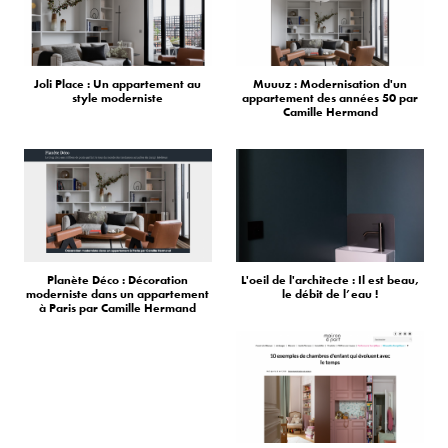
Joli Place : Un appartement au
Muuuz : Modernisation d'un
style moderniste
appartement des années 50 par
Camille Hermand
Planète Déco : Décoration
L'oeil de l'architecte : Il est beau,
moderniste dans un appartement
le débit de l’eau !
à Paris par Camille Hermand