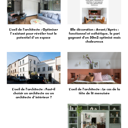
L'oeil de l'architecte : Optimiser
Elle décoration : Avant/Après :
l’existant pour révéler tout le
fonctionnel et esthétique, le pari
potentiel d’un espace
gagnant d'un 50m2 optimisé mais
chaleureux
L'oeil de l'architecte : Faut-il
L'oeil de l'architecte : Le cas de la
choisir un architecte ou un
tête de lit menuisée
architecte d’intérieur ?