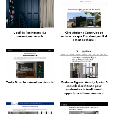
L'oeil de l'architecte : La
Côté Maison : Construire sa
mécanique des sols
maison : ce que l'on changerait si
c'était à refaire !
Traits D'co : La mécanique des sols
Madame Figaro : Avant/Après : 5
conseils d'architecte pour
moderniser le traditionnel
appartement haussmannien