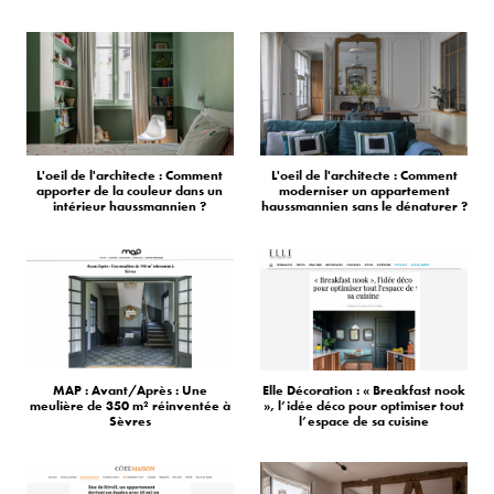
L'oeil de l'architecte : Comment
L'oeil de l'architecte : Comment
apporter de la couleur dans un
moderniser un appartement
intérieur haussmannien ?
haussmannien sans le dénaturer ?
MAP : Avant/Après : Une
Elle Décoration : « Breakfast nook
meulière de 350 m² réinventée à
», l’idée déco pour optimiser tout
Sèvres
l’espace de sa cuisine