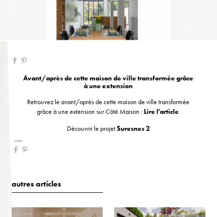
Avant/après de cette maison de ville transformée grâce
à une extension
Retrouvez le avant/après de cette maison de ville transformée
grâce à une extension sur Côté Maison :
Lire l'article
Découvrir le projet
Suresnes 2
autres articles